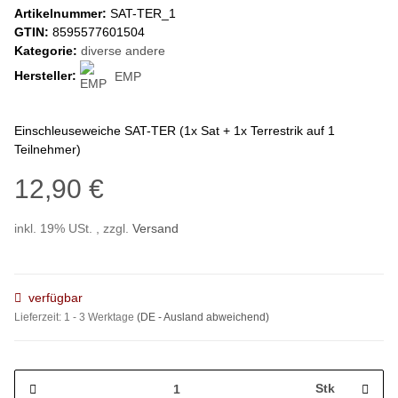
Artikelnummer:
SAT-TER_1
GTIN:
8595577601504
Kategorie:
diverse andere
Hersteller:
EMP
Einschleuseweiche SAT-TER (1x Sat + 1x Terrestrik auf 1
Teilnehmer)
12,90 €
inkl. 19% USt. , zzgl.
Versand
verfügbar
Lieferzeit:
1 - 3 Werktage
(DE - Ausland abweichend)
Stk