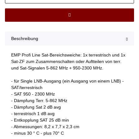
Beschreibung
EMP Profi Line Sat-Bereichsweiche: 1x terrestrisch und 1x
Sat-ZF zum Zusammenschalten oder Auftteilen von terr.
und Sat-Signalen 5-862 MHz + 950-2300 MHz.
- für Single LNB-Ausgang (ein Ausgang von einem LNB) -
SAT/terrestrisch
- SAT 950 - 2300 MHz
- Dämpfung Terr. 5-862 MHz
- Dämpfung Sat 2 dB avg
- terrestrisch 1 dB avg
- Entkopplung SAT 25 dB min
- Abmessungen: 8,2 x 7,7 x 2,3 cm
- minus 30 ° C - plus 70° C