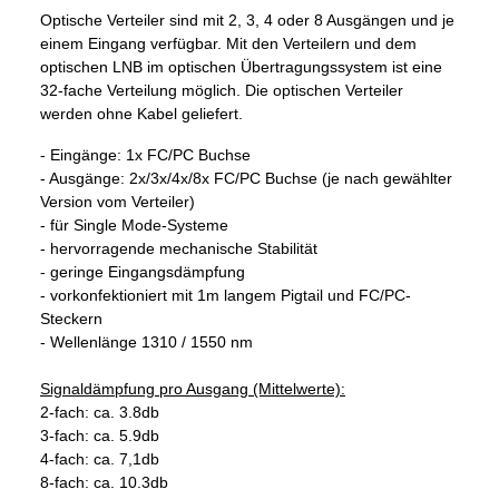
Optische Verteiler sind mit 2, 3, 4 oder 8 Ausgängen und je
einem Eingang verfügbar. Mit den Verteilern und dem
optischen LNB im optischen Übertragungssystem ist eine
32-fache Verteilung möglich. Die optischen Verteiler
werden ohne Kabel geliefert.
- Eingänge: 1x FC/PC Buchse
- Ausgänge: 2x/3x/4x/8x FC/PC Buchse (je nach gewählter
Version vom Verteiler)
- für Single Mode-Systeme
- hervorragende mechanische Stabilität
- geringe Eingangsdämpfung
- vorkonfektioniert mit 1m langem Pigtail und FC/PC-
Steckern
- Wellenlänge 1310 / 1550 nm
Signaldämpfung pro Ausgang (Mittelwerte):
2-fach: ca. 3.8db
3-fach: ca. 5.9db
4-fach: ca. 7,1db
8-fach: ca. 10.3db