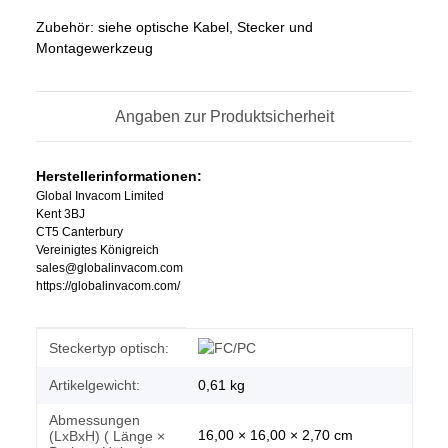
Zubehör: siehe optische Kabel, Stecker und
Montagewerkzeug
Angaben zur Produktsicherheit
Herstellerinformationen:
Global Invacom Limited
Kent 3BJ
CT5 Canterbury
Vereinigtes Königreich
sales@globalinvacom.com
https://globalinvacom.com/
Produkteigenschaft
Wert
Steckertyp optisch:
Artikelgewicht:
0,61
kg
Abmessungen
16,00 × 16,00 × 2,70 cm
(LxBxH) ( Länge ×