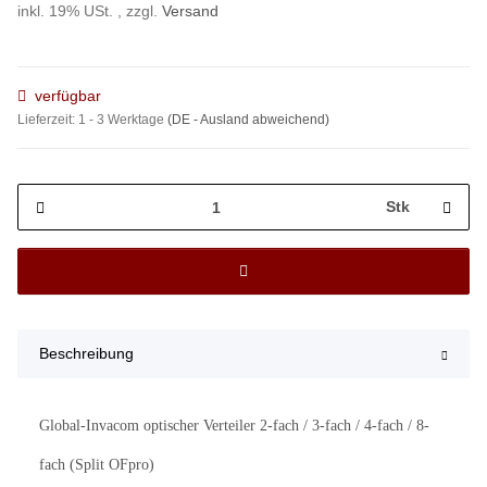
inkl. 19% USt. , zzgl.
Versand
verfügbar
Lieferzeit:
1 - 3 Werktage
(DE - Ausland abweichend)
Stk
Beschreibung
Global-Invacom optischer Verteiler 2-fach / 3-fach / 4-fach / 8-
fach (Split OFpro)