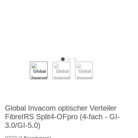
Global Invacom optischer Verteiler
FibreIRS Split4-OFpro (4-fach - GI-
3.0/GI-5.0)
(1 Bewertungen)