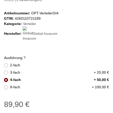
Artikelnummer:
OPT-VerteilerGI4
GTIN:
4260110721189
Kategorie:
Verteiler
Hersteller:
Global Invacom
Ausführung ?
2-fach
3-fach
+ 20,00 €
4-fach
+ 50,00 €
8-fach
+ 100,00 €
89,90 €