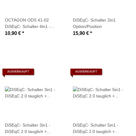
OCTAGON ODS 41-02
DiSEqC- Schalter 2in1
DiSEqC- Schalter 4in1 -
Option/Position
DiSEqC 2.0 tauglich
10,90 €
*
15,90 €
*
AUSVERKAUFT
AUSVERKAUFT
DiSEqC- Schalter 3in1 -
DiSEqC- Schalter 5in1 -
DiSEqC 2.0 tauglich +
DiSEqC 2.0 tauglich +