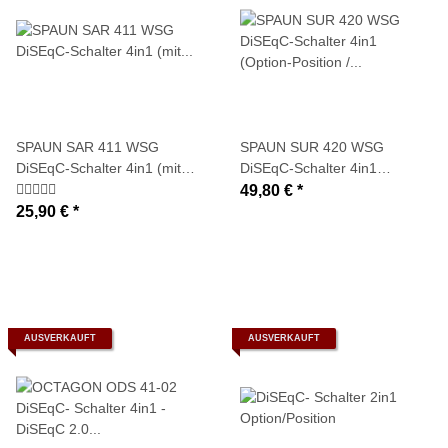
SPAUN SAR 411 WSG
SPAUN SUR 420 WSG
DiSEqC-Schalter 4in1 (mit
DiSEqC-Schalter 4in1
Wetterschutzgehäuse)
(Option-Position / mit
49,80 €
*
Wetterschutzgehäuse)
25,90 €
*
AUSVERKAUFT
AUSVERKAUFT