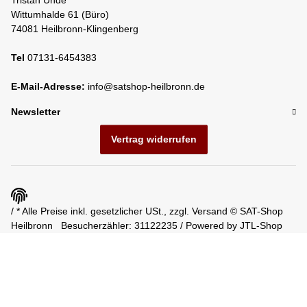
Tristan Uhde
Wittumhalde 61 (Büro)
74081 Heilbronn-Klingenberg
Tel
07131-6454383
E-Mail-Adresse:
info@satshop-heilbronn.de
Newsletter
Vertrag widerrufen
/ * Alle Preise inkl. gesetzlicher USt., zzgl.
Versand
© SAT-Shop
Heilbronn
Besucherzähler: 31122235 / Powered by
JTL-Shop