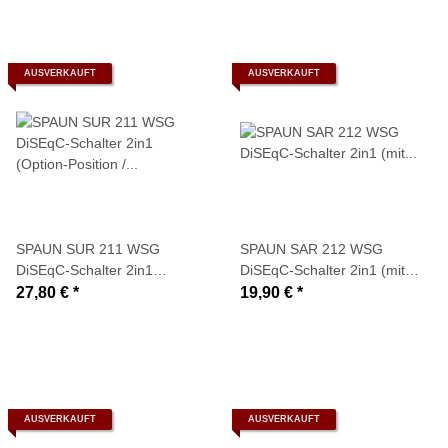
AUSVERKAUFT
AUSVERKAUFT
SPAUN SUR 211 WSG
SPAUN SAR 212 WSG
DiSEqC-Schalter 2in1
DiSEqC-Schalter 2in1 (mit
(Option-Position / mit
Wetterschutzgehäuse)
27,80 €
*
19,90 €
*
Wetterschutzgehäuse)
AUSVERKAUFT
AUSVERKAUFT