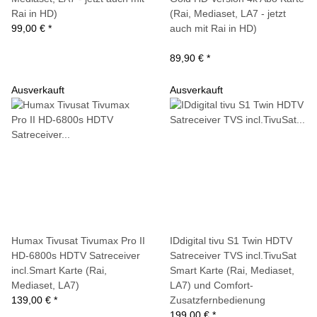
Rai in HD)
(Rai, Mediaset, LA7 - jetzt
99,00 €
*
auch mit Rai in HD)
89,90 €
*
Ausverkauft
Ausverkauft
Humax Tivusat Tivumax Pro II
IDdigital tivu S1 Twin HDTV
HD-6800s HDTV Satreceiver
Satreceiver TVS incl.TivuSat
incl.Smart Karte (Rai,
Smart Karte (Rai, Mediaset,
Mediaset, LA7)
LA7) und Comfort-
139,00 €
*
Zusatzfernbedienung
199,00 €
*