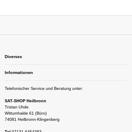
Diverses
Informationen
Telefonischer Service und Beratung unter:
SAT-SHOP Heilbronn
Tristan Uhde
Wittumhalde 61 (Büro)
74081 Heilbronn-Klingenberg
Tel
07131-6454383