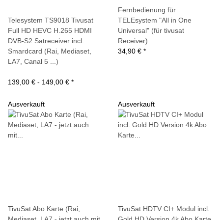
Fernbedienung für
Telesystem TS9018 Tivusat
TELEsystem "All in One
Full HD HEVC H.265 HDMI
Universal" (für tivusat
DVB-S2 Satreceiver incl.
Receiver)
Smardcard (Rai, Mediaset,
34,90 €
*
LA7, Canal 5 ...)
139,00 € -
149,00 €
*
Ausverkauft
Ausverkauft
TivuSat Abo Karte (Rai,
TivuSat HDTV CI+ Modul incl.
Mediaset, LA7 - jetzt auch mit
Gold HD Version 4k Abo Karte