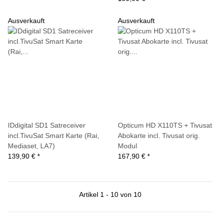
Ausverkauft
Ausverkauft
IDdigital SD1 Satreceiver
Opticum HD X110TS + Tivusat
incl.TivuSat Smart Karte (Rai,
Abokarte incl. Tivusat orig.
Mediaset, LA7)
Modul
139,90 €
*
167,90 €
*
Artikel 1 - 10 von 10