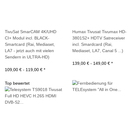
TivuSat SmarCAM 4K/UHD
Humax Tivusat Tivumax HD-
CI+ Modul incl. BLACK-
3801S2+ HDTV Satreceiver
Smartcard (Rai, Mediaset,
incl. Smardcard (Rai,
LA7 - jetzt auch mit vielen
Mediaset, LA7, Canal 5 ...)
Sendern in ULTRA-HD)
139,00 € -
149,00 €
*
109,00 € -
119,00 €
*
Top bewertet