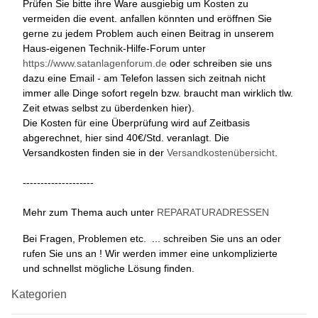
Prüfen Sie bitte ihre Ware ausgiebig um Kosten zu
vermeiden die event. anfallen könnten und eröffnen Sie
gerne zu jedem Problem auch einen Beitrag in unserem
Haus-eigenen Technik-Hilfe-Forum unter
https://www.satanlagenforum.de
oder schreiben sie uns
dazu eine Email - am Telefon lassen sich zeitnah nicht
immer alle Dinge sofort regeln bzw. braucht man wirklich tlw.
Zeit etwas selbst zu überdenken hier).
Die Kosten für eine Überprüfung wird auf Zeitbasis
abgerechnet, hier sind 40€/Std. veranlagt. Die
Versandkosten finden sie in der
Versandkostenübersicht
.
--------------------
Mehr zum Thema auch unter
REPARATURADRESSEN
Bei Fragen, Problemen etc. ... schreiben Sie uns an oder
rufen Sie uns an ! Wir werden immer eine unkomplizierte
und schnellst mögliche Lösung finden.
Kategorien