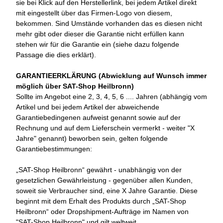
sie bei Klick auf den Herstellerlink, bei jedem Artikel direkt
mit eingestellt über das Firmen-Logo von diesem,
bekommen. Sind Umstände vorhanden das es diesen nicht
mehr gibt oder dieser die Garantie nicht erfüllen kann
stehen wir für die Garantie ein (siehe dazu folgende
Passage die dies erklärt).
GARANTIEERKLÄRUNG (Abwicklung auf Wunsch immer
möglich über SAT-Shop Heilbronn)
Sollte im Angebot eine 2, 3, 4, 5, 6 .... Jahren (abhängig vom
Artikel und bei jedem Artikel der abweichende
Garantiebedingenen aufweist genannt sowie auf der
Rechnung und auf dem Lieferschein vermerkt - weiter "X
Jahre" genannt) beworben sein, gelten folgende
Garantiebestimmungen:
„SAT-Shop Heilbronn“ gewährt - unabhängig von der
gesetzlichen Gewährleistung - gegenüber allen Kunden,
soweit sie Verbraucher sind, eine X Jahre Garantie. Diese
beginnt mit dem Erhalt des Produkts durch „SAT-Shop
Heilbronn“ oder Dropshipment-Aufträge im Namen von
"SAT-Shop Heilbronn" und gilt weltweit.