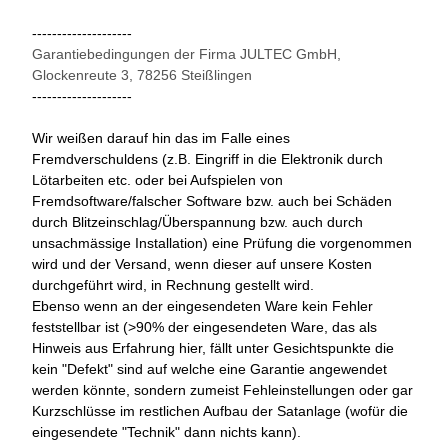
--------------------
Garantiebedingungen der Firma JULTEC GmbH,
Glockenreute 3, 78256 Steißlingen
--------------------
Wir weißen darauf hin das im Falle eines
Fremdverschuldens (z.B. Eingriff in die Elektronik durch
Lötarbeiten etc. oder bei Aufspielen von
Fremdsoftware/falscher Software bzw. auch bei Schäden
durch Blitzeinschlag/Überspannung bzw. auch durch
unsachmässige Installation) eine Prüfung die vorgenommen
wird und der Versand, wenn dieser auf unsere Kosten
durchgeführt wird, in Rechnung gestellt wird.
Ebenso wenn an der eingesendeten Ware kein Fehler
feststellbar ist (>90% der eingesendeten Ware, das als
Hinweis aus Erfahrung hier, fällt unter Gesichtspunkte die
kein "Defekt" sind auf welche eine Garantie angewendet
werden könnte, sondern zumeist Fehleinstellungen oder gar
Kurzschlüsse im restlichen Aufbau der Satanlage (wofür die
eingesendete "Technik" dann nichts kann).