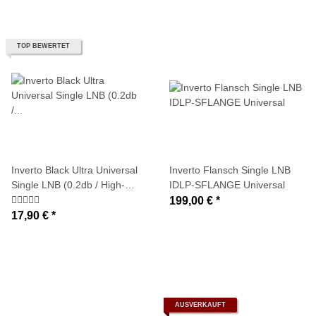
TOP BEWERTET
Inverto Black Ultra Universal
Inverto Flansch Single LNB
Single LNB (0.2db / High-
IDLP-SFLANGE Universal
Gain-LNB)
199,00 €
*
17,90 €
*
AUSVERKAUFT