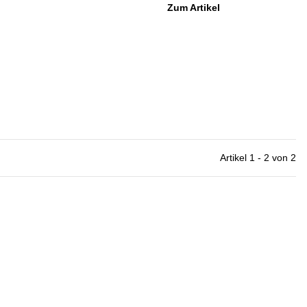
Zum Artikel
Artikel 1 - 2 von 2