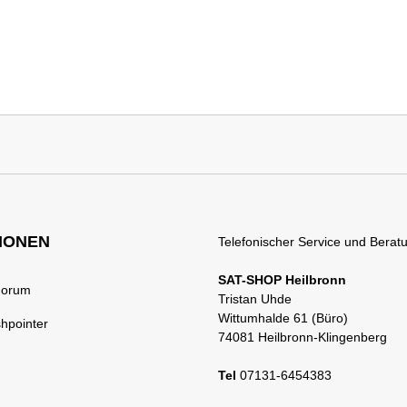
IONEN
Telefonischer Service und Beratu
SAT-SHOP Heilbronn
Forum
Tristan Uhde
Wittumhalde 61 (Büro)
shpointer
74081 Heilbronn-Klingenberg
Tel
07131-6454383