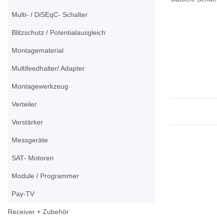
Multi- / DiSEqC- Schalter
Blitzschutz / Potentialausgleich
Montagematerial
Multifeedhalter/ Adapter
Montagewerkzeug
Verteiler
Verstärker
Messgeräte
SAT- Motoren
Module / Programmer
Pay-TV
Receiver + Zubehör