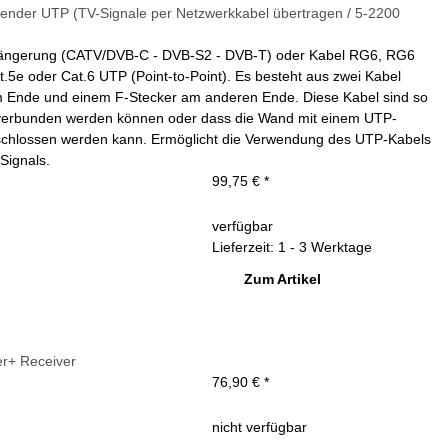
der UTP (TV-Signale per Netzwerkkabel übertragen / 5-2200
erlängerung (CATV/DVB-C - DVB-S2 - DVB-T) oder Kabel RG6, RG6
t.5e oder Cat.6 UTP (Point-to-Point). Es besteht aus zwei Kabel
em Ende und einem F-Stecker am anderen Ende. Diese Kabel sind so
ss verbunden werden können oder dass die Wand mit einem UTP-
eschlossen werden kann. Ermöglicht die Verwendung des UTP-Kabels
Signals.
99,75 €
*
verfügbar
Lieferzeit: 1 - 3 Werktage
Zum Artikel
r+ Receiver
76,90 €
*
nicht verfügbar