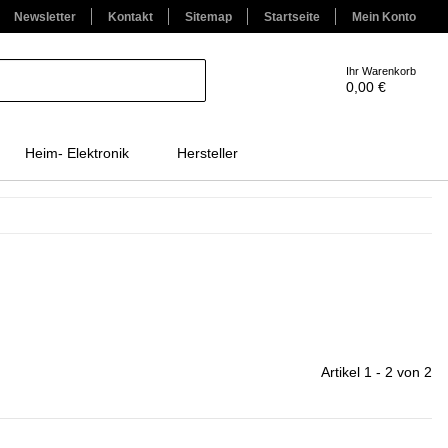
Newsletter
Kontakt
Sitemap
Startseite
Mein Konto
Ihr Warenkorb
0,00 €
Heim- Elektronik
Hersteller
Artikel 1 - 2 von 2