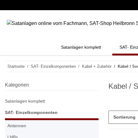
Satanlagen komplett
SAT- Ein
Startseite
SAT- Einzelkomponenten
Kabel + Zubehör
Kabel / So
Kabel / 
Kategorien
Satanlagen komplett
SAT- Einzelkomponenten
Sortierung
Antennen
LNBs