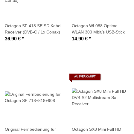
Octagon SF 418 SE SD Kabel
Octagon WL088 Optima
Receiver (DVB-C / 1x Conax)
WLAN 300 Mbit/s USB-Stick
36,90 €
*
14,90 €
*
AUSVERKAUFT
Original Fernbedienung für
Octagon SX8 Mini Full HD