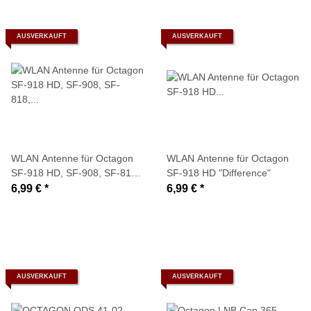
AUSVERKAUFT
AUSVERKAUFT
WLAN Antenne für Octagon
WLAN Antenne für Octagon
SF-918 HD, SF-908, SF-818,
SF-918 HD "Difference"
SF-718
6,99 €
*
6,99 €
*
AUSVERKAUFT
AUSVERKAUFT