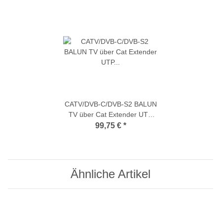
CATV/DVB-C/DVB-S2 BALUN
TV über Cat Extender UTP
(TV-Signale per
99,75 €
*
Netzwerkkabel übertragen / 5-
2200 MHz)
Ähnliche Artikel