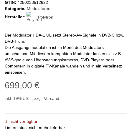
GTIN:
4250238512622
Kategorie:
Modulatoren
Hersteller:
Polytron
Der Modulator HDA-1 UL setzt Stereo-AV-Signale in DVB-C bzw.
DVB-T um.
Die Ausgangsmodulation ist im Menü des Modulators
umschaltbar. Mit diesem kompakten Modulator lassen sich z.B.
AV-Signale von Überwachungskameras, DVD-Playern oder
Computern in digitale TV-Kanäle wandeln und in ein Verteilnetz
einspeisen.
699,00 €
inkl. 19% USt. , zzgl.
Versand
nicht verfügbar
Lieferstatus: nicht mehr lieferbar