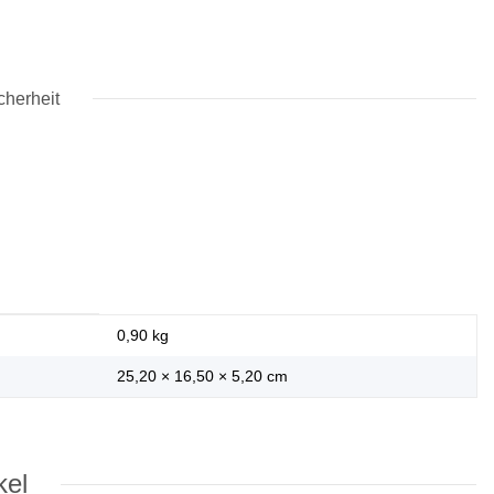
cherheit
0,90
kg
25,20 × 16,50 × 5,20 cm
kel