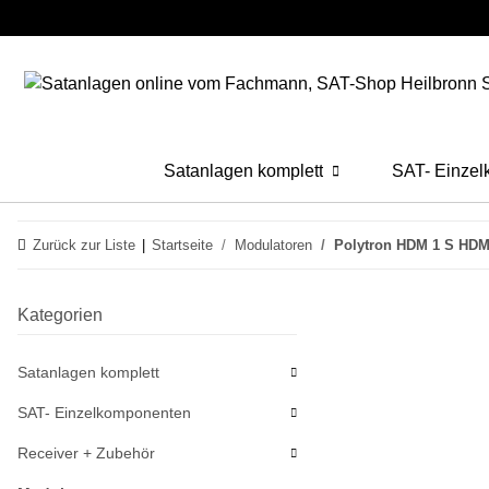
Satanlagen komplett
SAT- Einze
Zurück zur Liste
Startseite
Modulatoren
Polytron HDM 1 S HDM
Kategorien
Satanlagen komplett
SAT- Einzelkomponenten
Receiver + Zubehör