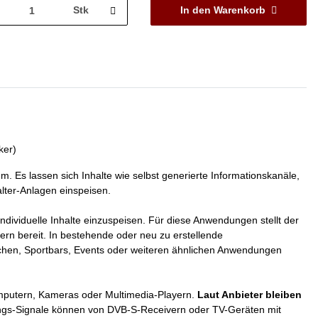
Stk
In den Warenkorb
ker)
. Es lassen sich Inhalte wie selbst generierte Informationskanäle,
lter-Anlagen einspeisen.
ndividuelle Inhalte einzuspeisen. Für diese Anwendungen stellt der
ern bereit. In bestehende oder neu zu erstellende
chen, Sportbars, Events oder weiteren ähnlichen Anwendungen
omputern, Kameras oder Multimedia-Playern.
Laut Anbieter bleiben
ngs-Signale können von DVB-S-Receivern oder TV-Geräten mit