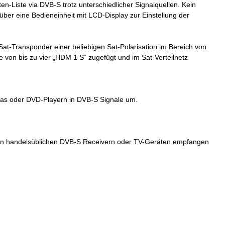
n-Liste via DVB-S trotz unterschiedlicher Signalquellen. Kein
er eine Bedieneinheit mit LCD-Display zur Einstellung der
Sat-Transponder einer beliebigen Sat-Polarisation im Bereich von
 von bis zu vier „HDM 1 S“ zugefügt und im Sat-Verteilnetz
ras oder DVD-Playern in DVB-S Signale um.
 von handelsüblichen DVB-S Receivern oder TV-Geräten empfangen