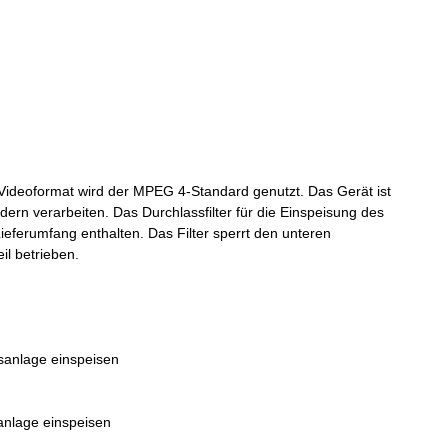
Videoformat wird der MPEG 4-Standard genutzt. Das Gerät ist
rn verarbeiten. Das Durchlassfilter für die Einspeisung des
ieferumfang enthalten. Das Filter sperrt den unteren
il betrieben.
sanlage einspeisen
anlage einspeisen