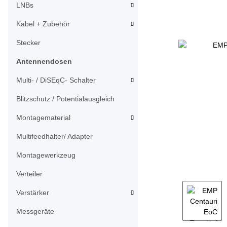
LNBs
Kabel + Zubehör
Stecker
Antennendosen
Multi- / DiSEqC- Schalter
Blitzschutz / Potentialausgleich
Montagematerial
Multifeedhalter/ Adapter
Montagewerkzeug
Verteiler
Verstärker
Messgeräte