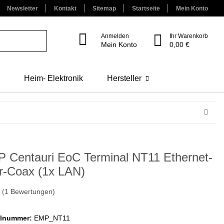
Newsletter
Kontakt
Sitemap
Startseite
Mein Konto
Anmelden
Ihr Warenkorb
Mein Konto
0,00 €
Heim- Elektronik
Hersteller
 Centauri EoC Terminal NT11 Ethernet-
r-Coax (1x LAN)
(1 Bewertungen)
elnummer:
EMP_NT11