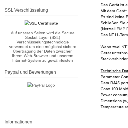
Das Gerät ist 
SSL Verschlüsselung
Mit dem Gerät 
Es sind keine E
Schließen Sie 
(Netzteil
EMP P
Auf unseren Seiten wird die Secure
Das NT11-Termi
Socket Layer (SSL)
Verschlüsselungstechnologie
verwendet um eine möglichst sichere
Wenn zwei NT11
Übertragung der Daten zwischen
Gerät unterbro
Ihrem Web-Browser und unserem
Steckverbinder
Internet-System zu gewährleisten
Technische Da
Paypal und Bewertungen
Parameter Cond
Data RJ45 port
Coax 100 Mbit
Power consump
Dimensions (w,
Temperature r
Informationen