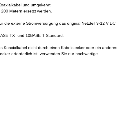
Koaxialkabel und umgekehrt.
 200 Metern ersetzt werden.
r die externe Stromversorgung das original Netzteil 9-12 V DC
00BASE-TX- und 10BASE-T-Standard.
 Koaxialkabel nicht durch einen Kabelstecker oder ein anderes
ker erforderlich ist, verwenden Sie nur hochwertige