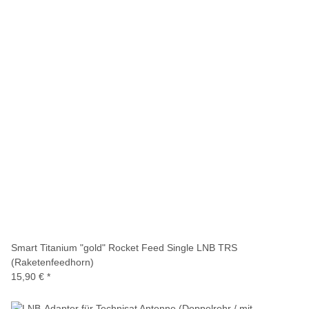
Smart Titanium "gold" Rocket Feed Single LNB TRS
(Raketenfeedhorn)
15,90 €
*