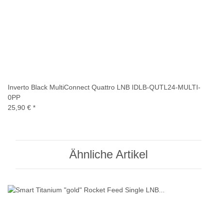
Inverto Black MultiConnect Quattro LNB IDLB-QUTL24-MULTI-
0PP
25,90 €
*
Ähnliche Artikel