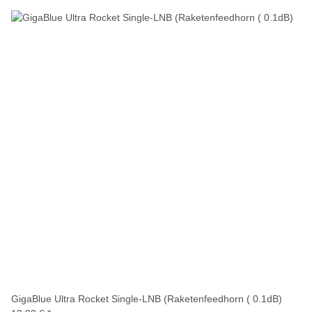
GigaBlue Ultra Rocket Single-LNB (Raketenfeedhorn ( 0.1dB)