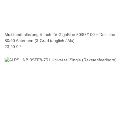
Multifeedhalterung 4-fach für GigaBlue 80/85/100 + Dur-Line
80/90 Antennen (3-Grad tauglich / Alu)
23,90 €
*