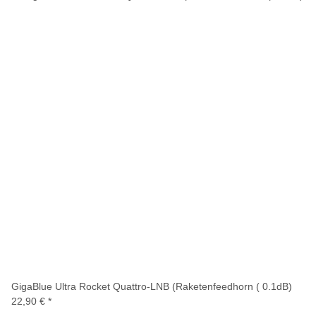
GigaBlue Ultra Rocket Quattro-LNB (Raketenfeedhorn ( 0.1dB)
22,90 €
*