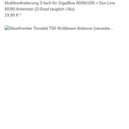
Multifeedhalterung 3-fach für GigaBlue 80/85/100 + Dur-Line
80/90 Antennen (3-Grad tauglich / Alu)
19,90 €
*