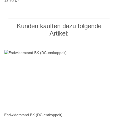
13,90 €
*
Kunden kauften dazu folgende
Artikel:
Endwiderstand BK (DC-entkoppelt)