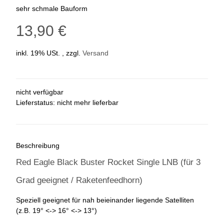
sehr schmale Bauform
13,90 €
inkl. 19% USt. , zzgl.
Versand
nicht verfügbar
Lieferstatus: nicht mehr lieferbar
Beschreibung
Red Eagle Black Buster Rocket Single LNB (für 3
Grad geeignet / Raketenfeedhorn)
Speziell geeignet für nah beieinander liegende Satelliten
(z.B. 19° <-> 16° <-> 13°)