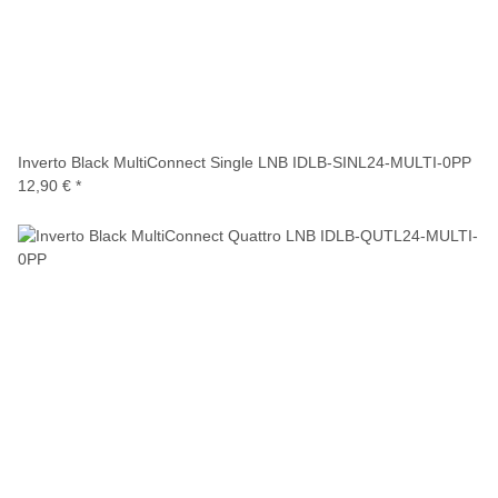
Inverto Black MultiConnect Single LNB IDLB-SINL24-MULTI-0PP
12,90 €
*