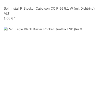
Self-Install F-Stecker Cabelcon CC F-56 5.1 W (mit Dichtring) -
ALT
1,08 €
*