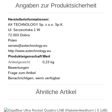
Angaben zur Produktsicherheit
Herstellerinformationen:
AX TECHNOLOGY Sp. z o.o. Sp.K.
Ul. Szczecińska 1 W
72.003 Dobra
Polen
serwis@axtechnology.eu
http://www.axtechnology.eu
Produkteigenschaft
Wert
Artikelgewicht:
0,23
kg
Bewertungen
Frage zum Artikel
Benachrichtigen, wenn verfügbar
Ähnliche Artikel