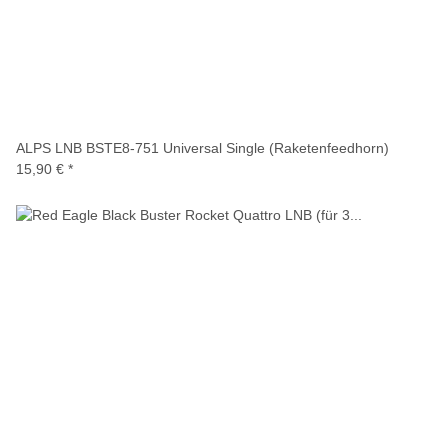
ALPS LNB BSTE8-751 Universal Single (Raketenfeedhorn)
15,90 €
*