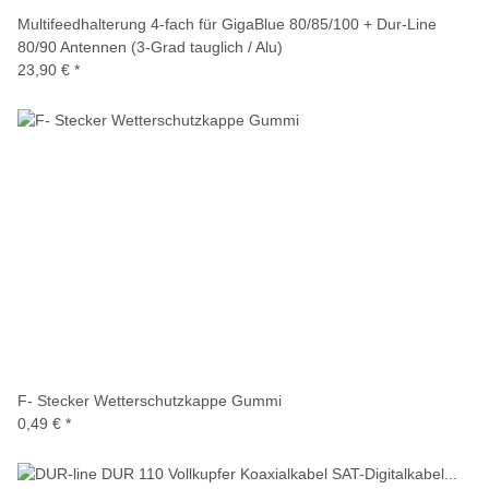
Multifeedhalterung 4-fach für GigaBlue 80/85/100 + Dur-Line
80/90 Antennen (3-Grad tauglich / Alu)
23,90 €
*
F- Stecker Wetterschutzkappe Gummi
0,49 €
*