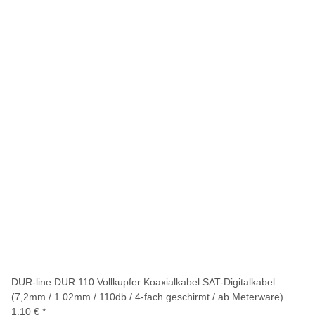
DUR-line DUR 110 Vollkupfer Koaxialkabel SAT-Digitalkabel
(7,2mm / 1.02mm / 110db / 4-fach geschirmt / ab Meterware)
1,10 €
*