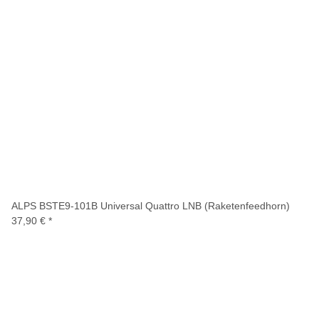
ALPS BSTE9-101B Universal Quattro LNB (Raketenfeedhorn)
37,90 €
*