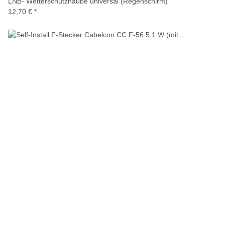
LNB- Wetterschutzhaube universal (Regenschirm)
12,70 €
*