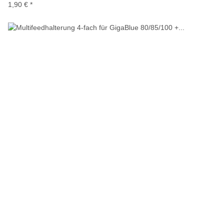
1,90 €
*