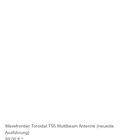
Wavefrontier Toroidal T55 Multibeam Antenne (neueste
Ausführung)
99,00 €
*