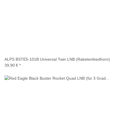
ALPS BSTE5-101B Universal Twin LNB (Raketenfeedhorn)
39,90 €
*