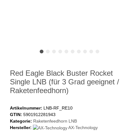
Red Eagle Black Buster Rocket
Single LNB (für 3 Grad geeignet /
Raketenfeedhorn)
Artikelnummer:
LNB-RF_RE10
GTIN:
5901912281943
Kategorie:
Raketenfeedhorn LNB
Hersteller:
AX-Technology