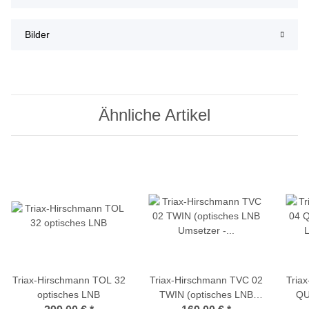
Bilder
Ähnliche Artikel
Triax-Hirschmann TOL 32
Triax-Hirschmann TVC 02
Tria
optisches LNB
TWIN (optisches LNB
QU