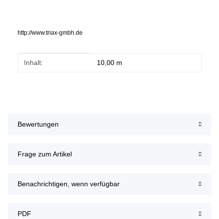
http://www.triax-gmbh.de
Produkteigenschaft
Wert
Inhalt:
10,00 m
Bewertungen
Frage zum Artikel
Benachrichtigen, wenn verfügbar
PDF