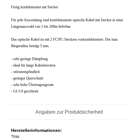
Fertig konfektioniert mit Stecker
Für jede Anwendung sind konfektionierte optische Kabel mit Stecker in einer
Längenauswahl von 1 bis 200m lieferbar.
Das optische Kabel ist mit 2 FC/PC-Steckern vorkonfektioniert. Der max.
Biegeradius beträgt 5 mm.
- sehr geringe Dämpfung
- ideal für lange Kabelstrecken
- störunempfindlich
- geringer Querschnitt
- sehr hohe Übertragungsrate
- GI-3.0 geschirmt
Angaben zur Produktsicherheit
Herstellerinformationen:
Triax