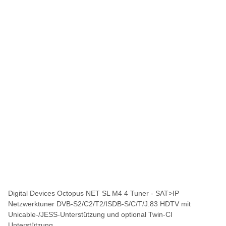
Digital Devices Octopus NET SL M4 4 Tuner - SAT>IP
Netzwerktuner DVB-S2/C2/T2/ISDB-S/C/T/J.83 HDTV mit
Unicable-/JESS-Unterstützung und optional Twin-CI
Unterstützung