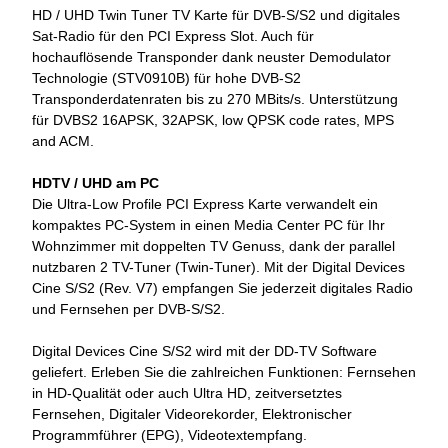
HD / UHD Twin Tuner TV Karte für DVB-S/S2 und digitales
Sat-Radio für den PCI Express Slot. Auch für
hochauflösende Transponder dank neuster Demodulator
Technologie (STV0910B) für hohe DVB-S2
Transponderdatenraten bis zu 270 MBits/s. Unterstützung
für DVBS2 16APSK, 32APSK, low QPSK code rates, MPS
and ACM.
HDTV / UHD am PC
Die Ultra-Low Profile PCI Express Karte verwandelt ein
kompaktes PC-System in einen Media Center PC für Ihr
Wohnzimmer mit doppelten TV Genuss, dank der parallel
nutzbaren 2 TV-Tuner (Twin-Tuner). Mit der Digital Devices
Cine S/S2 (Rev. V7) empfangen Sie jederzeit digitales Radio
und Fernsehen per DVB-S/S2.
Digital Devices Cine S/S2 wird mit der DD-TV Software
geliefert. Erleben Sie die zahlreichen Funktionen: Fernsehen
in HD-Qualität oder auch Ultra HD, zeitversetztes
Fernsehen, Digitaler Videorekorder, Elektronischer
Programmführer (EPG), Videotextempfang.