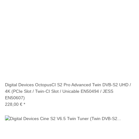
Digital Devices OctopusCI S2 Pro Advanced Twin DVB-S2 UHD /
4K (PCIe Slot / Twin-CI Slot / Unicable EN50494 / JESS
EN50607)
228,00 €
*