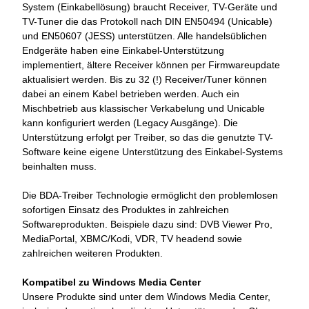
System (Einkabellösung) braucht Receiver, TV-Geräte und
TV-Tuner die das Protokoll nach DIN EN50494 (Unicable)
und EN50607 (JESS) unterstützen. Alle handelsüblichen
Endgeräte haben eine Einkabel-Unterstützung
implementiert, ältere Receiver können per Firmwareupdate
aktualisiert werden. Bis zu 32 (!) Receiver/Tuner können
dabei an einem Kabel betrieben werden. Auch ein
Mischbetrieb aus klassischer Verkabelung und Unicable
kann konfiguriert werden (Legacy Ausgänge). Die
Unterstützung erfolgt per Treiber, so das die genutzte TV-
Software keine eigene Unterstützung des Einkabel-Systems
beinhalten muss.
Die BDA-Treiber Technologie ermöglicht den problemlosen
sofortigen Einsatz des Produktes in zahlreichen
Softwareprodukten. Beispiele dazu sind: DVB Viewer Pro,
MediaPortal, XBMC/Kodi, VDR, TV headend sowie
zahlreichen weiteren Produkten.
Kompatibel zu Windows Media Center
Unsere Produkte sind unter dem Windows Media Center,