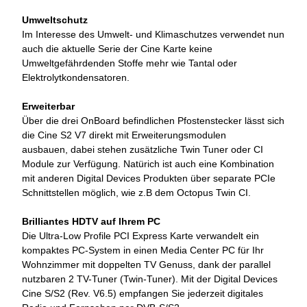
Umweltschutz
Im Interesse des Umwelt- und Klimaschutzes verwendet nun
auch die aktuelle Serie der Cine Karte keine
Umweltgefährdenden Stoffe mehr wie Tantal oder
Elektrolytkondensatoren.
Erweiterbar
Über die drei OnBoard befindlichen Pfostenstecker lässt sich
die Cine S2 V7 direkt mit Erweiterungsmodulen
ausbauen, dabei stehen zusätzliche Twin Tuner oder CI
Module zur Verfügung. Natürich ist auch eine Kombination
mit anderen Digital Devices Produkten über separate PCIe
Schnittstellen möglich, wie z.B dem Octopus Twin CI.
Brilliantes HDTV auf Ihrem PC
Die Ultra-Low Profile PCI Express Karte verwandelt ein
kompaktes PC-System in einen Media Center PC für Ihr
Wohnzimmer mit doppelten TV Genuss, dank der parallel
nutzbaren 2 TV-Tuner (Twin-Tuner). Mit der Digital Devices
Cine S/S2 (Rev. V6.5) empfangen Sie jederzeit digitales