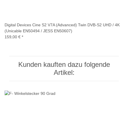
Digital Devices Cine S2 V7A (Advanced) Twin DVB-S2 UHD / 4K
(Unicable EN50494 / JESS EN50607)
159,00 €
*
Kunden kauften dazu folgende
Artikel: