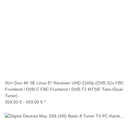
VU+ Duo 4K SE Linux E² Receiver UHD 2160p (DVB-S2x FBC
Frontend / DVB-C FBC Frontend / DVB-T2 MTSIF Twin-/Dual-
Tuner)
359,00 € -
459,00 €
*