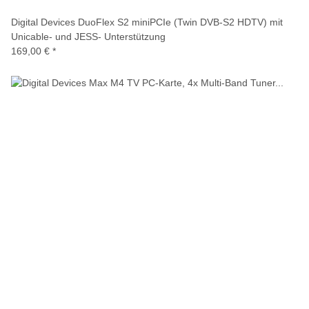
Digital Devices DuoFlex S2 miniPCIe (Twin DVB-S2 HDTV) mit
Unicable- und JESS- Unterstützung
169,00 €
*