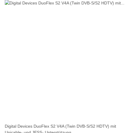
Digital Devices DuoFlex S2 V4A (Twin DVB-S/S2 HDTV) mit
Unicable- und JESS- Unterstützung