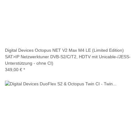
Digital Devices Octopus NET V2 Max M4 LE (Limited Edition)
SAT>IP Netzwerktuner DVB-S2/C/T2, HDTV mit Unicable-/JESS-
Unterstützung - ohne CI)
349,00 €
*