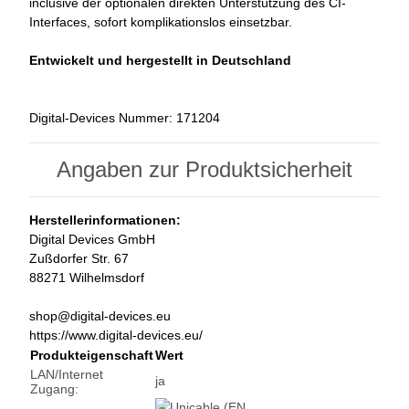
inclusive der optionalen direkten Unterstützung des CI-
Interfaces, sofort komplikationslos einsetzbar.
Entwickelt und hergestellt in Deutschland
Digital-Devices Nummer: 171204
Angaben zur Produktsicherheit
Herstellerinformationen:
Digital Devices GmbH
Zußdorfer Str. 67
88271 Wilhelmsdorf
shop@digital-devices.eu
https://www.digital-devices.eu/
Produkteigenschaft
Wert
LAN/Internet
ja
Zugang: