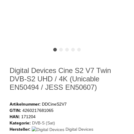
Digital Devices Cine S2 V7 Twin
DVB-S2 UHD / 4K (Unicable
EN50494 / JESS EN50607)
Artikelnummer:
DDCineS2V7
GTIN:
4260217681065
HAN:
171204
Kategorie:
DVB-S (Sat)
Hersteller:
Digital Devices