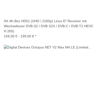
AX 4K-Box HD51 (UHD / 2160p) Linux E² Receiver mit
Wechseltuner DVB-S2 / DVB-S2X / DVB-C / DVB-T2 HEVC
H.265)
159,00 € -
199,00 €
*