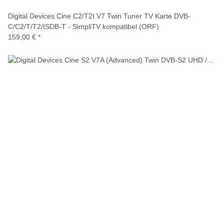
Digital Devices Cine C2/T2I V7 Twin Tuner TV Karte DVB-
C/C2/T/T2/ISDB-T - SimpliTV kompatibel (ORF)
159,00 €
*