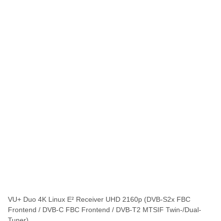
VU+ Duo 4K Linux E² Receiver UHD 2160p (DVB-S2x FBC
Frontend / DVB-C FBC Frontend / DVB-T2 MTSIF Twin-/Dual-
Tuner)