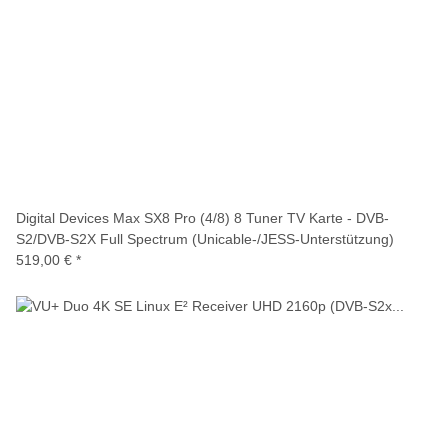
Digital Devices Max SX8 Pro (4/8) 8 Tuner TV Karte - DVB-
S2/DVB-S2X Full Spectrum (Unicable-/JESS-Unterstützung)
519,00 €
*