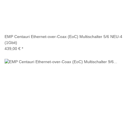
EMP Centauri Ethernet-over-Coax (EoC) Multischalter 5/6 NEU-4
(1Gbit)
439,00 €
*