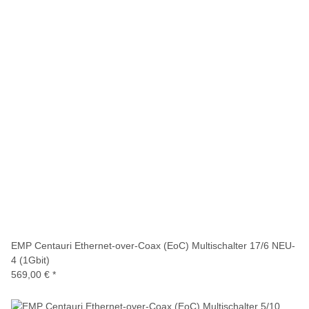
EMP Centauri Ethernet-over-Coax (EoC) Multischalter 17/6 NEU-
4 (1Gbit)
569,00 €
*