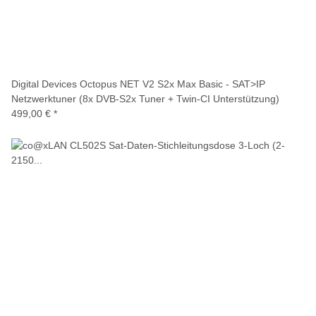
Digital Devices Octopus NET V2 S2x Max Basic - SAT>IP
Netzwerktuner (8x DVB-S2x Tuner + Twin-CI Unterstützung)
499,00 €
*