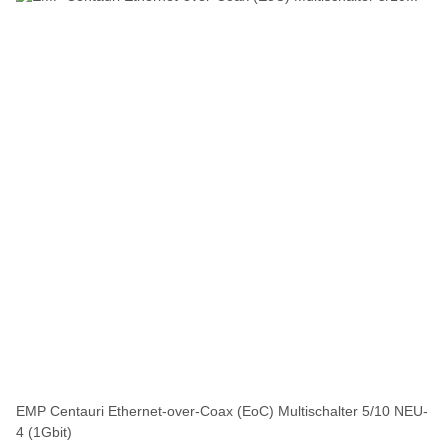
EMP Centauri Ethernet-over-Coax (EoC) Multischalter 5/10 NEU-
4 (1Gbit)