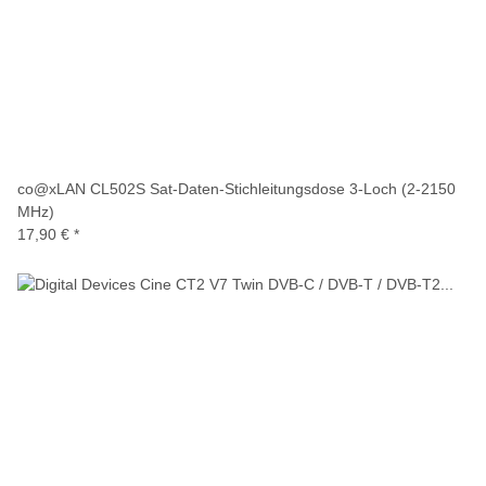
co@xLAN CL502S Sat-Daten-Stichleitungsdose 3-Loch (2-2150
MHz)
17,90 €
*