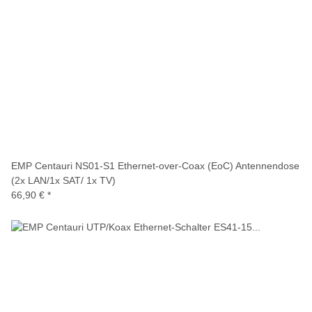
EMP Centauri NS01-S1 Ethernet-over-Coax (EoC) Antennendose
(2x LAN/1x SAT/ 1x TV)
66,90 €
*