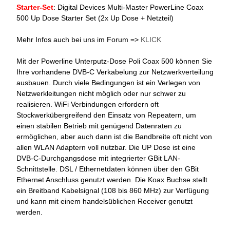
Starter-Set
: Digital Devices Multi-Master PowerLine Coax
500 Up Dose Starter Set (2x Up Dose + Netzteil)
Mehr Infos auch bei uns im Forum =>
KLICK
Mit der Powerline Unterputz-Dose Poli Coax 500 können Sie
Ihre vorhandene DVB-C Verkabelung zur Netzwerkverteilung
ausbauen. Durch viele Bedingungen ist ein Verlegen von
Netzwerkleitungen nicht möglich oder nur schwer zu
realisieren. WiFi Verbindungen erfordern oft
Stockwerkübergreifend den Einsatz von Repeatern, um
einen stabilen Betrieb mit genügend Datenraten zu
ermöglichen, aber auch dann ist die Bandbreite oft nicht von
allen WLAN Adaptern voll nutzbar. Die UP Dose ist eine
DVB-C-Durchgangsdose mit integrierter GBit LAN-
Schnittstelle. DSL / Ethernetdaten können über den GBit
Ethernet Anschluss genutzt werden. Die Koax Buchse stellt
ein Breitband Kabelsignal (108 bis 860 MHz) zur Verfügung
und kann mit einem handelsüblichen Receiver genutzt
werden.