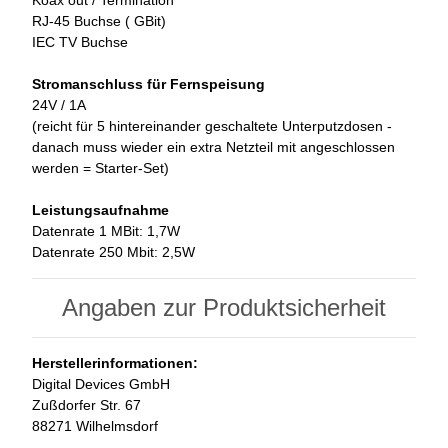
Koax out / Termination
RJ-45 Buchse ( GBit)
IEC TV Buchse
Stromanschluss für Fernspeisung
24V / 1A
(reicht für 5 hintereinander geschaltete Unterputzdosen -
danach muss wieder ein extra Netzteil mit angeschlossen
werden = Starter-Set)
Leistungsaufnahme
Datenrate 1 MBit: 1,7W
Datenrate 250 Mbit: 2,5W
Angaben zur Produktsicherheit
Herstellerinformationen:
Digital Devices GmbH
Zußdorfer Str. 67
88271 Wilhelmsdorf