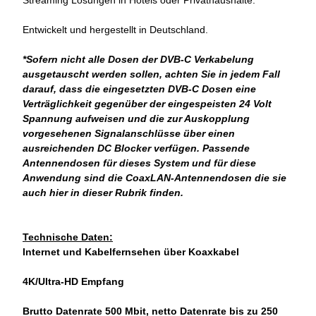
Streaming Lösungen in Hotels oder Privathaushalte.
Entwickelt und hergestellt in Deutschland.
*Sofern nicht alle Dosen der DVB-C Verkabelung
ausgetauscht werden sollen, achten Sie in jedem Fall
darauf, dass die eingesetzten DVB-C Dosen eine
Verträglichkeit gegenüber der eingespeisten 24 Volt
Spannung aufweisen und die zur Auskopplung
vorgesehenen Signalanschlüsse über einen
ausreichenden DC Blocker verfügen. Passende
Antennendosen für dieses System und für diese
Anwendung sind die CoaxLAN-Antennendosen die sie
auch hier in dieser Rubrik finden.
Technische Daten:
Internet und Kabelfernsehen über Koaxkabel
4K/Ultra-HD Empfang
Brutto Datenrate 500 Mbit, netto Datenrate bis zu 250