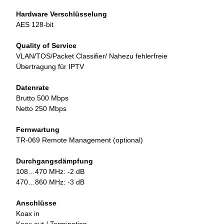
Hardware Verschlüsselung
AES 128-bit
Quality of Service
VLAN/TOS/Packet Classifier/ Nahezu fehlerfreie
Übertragung für IPTV
Datenrate
Brutto 500 Mbps
Netto 250 Mbps
Fernwartung
TR-069 Remote Management (optional)
Durchgangsdämpfung
108…470 MHz: -2 dB
470…860 MHz: -3 dB
Anschlüsse
Koax in