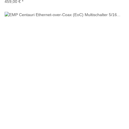
459,00 €
*