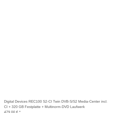
Digital Devices REC100 S2-CI Twin DVB-S/S2 Media-Center incl.
CI + 320 GB Festplatte + Multinorm-DVD Laufwerk
479,00 €
*