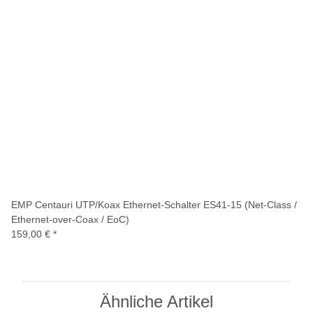
EMP Centauri UTP/Koax Ethernet-Schalter ES41-15 (Net-Class /
Ethernet-over-Coax / EoC)
159,00 €
*
Ähnliche Artikel