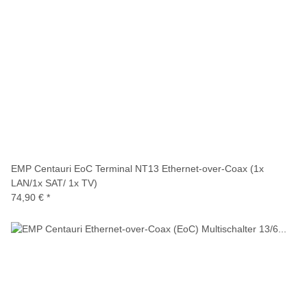
EMP Centauri EoC Terminal NT13 Ethernet-over-Coax (1x
LAN/1x SAT/ 1x TV)
74,90 €
*