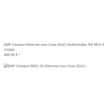
EMP Centauri Ethernet-over-Coax (EoC) Multischalter 9/6 NEU-4
(1Gbit)
489,00 €
*