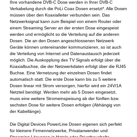
Ihre vorhandene DVB-C Dose werden in Ihrer DVB-C
Verkabelung durch die PoLi Coax Dosen ersetzt*. Alle Dosen
müssen über den Koaxialleiter verbunden sein. Das
Netzwerksignal kann zum Beispiel von einem Router oder
einem Streaming Server an der ersten Dose eingespeist
werden und ermöglicht so die Verteilung auf die anderen
Dosen. Die an den Dosen angeschlossenen Netzwerk
Geräte können untereinander kommunizieren, so ist auch
die Verteilung von Internet und Datenaustausch jederzeit
möglich. Die Auskopplung des TV Signals erfolgt über die
Koaxialbuchse, die der Netzwerkdaten erfolgt über die RJ45
Buchse. Eine Vernetzung der einzelnen Dosen findet
automatisch statt. Die erste Dose kann bis zu 5 weitere
Dosen linear mit Strom versorgen, hierfür wird ein 24V/1A
Netzteil benötigt. Werden mehr als 5 Dosen eingesetzt,
muss eine weitere Stromeinspeisung ab der fünften bzw.
sechsten Dose für weitere Dosen erfolgen (Abhängig von
der Kabellänge).
Die Digital Devices PowerLine Dosen eigenen sich perfekt
für kleinere Firmennetzwerke, Privatanwender und