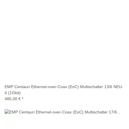
EMP Centauri Ethernet-over-Coax (EoC) Multischalter 13/6 NEU-
4 (1Gbit)
485,00 €
*