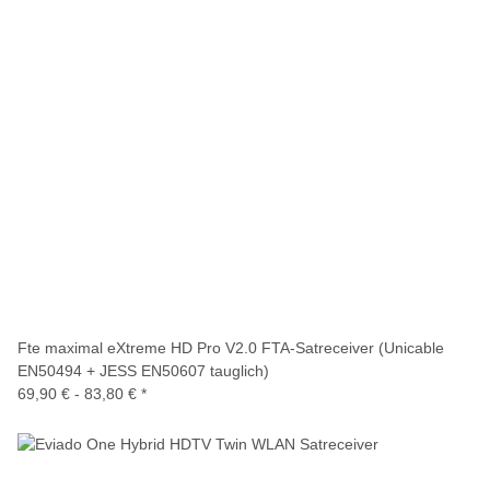
Fte maximal eXtreme HD Pro V2.0 FTA-Satreceiver (Unicable
EN50494 + JESS EN50607 tauglich)
69,90 € -
83,80 €
*