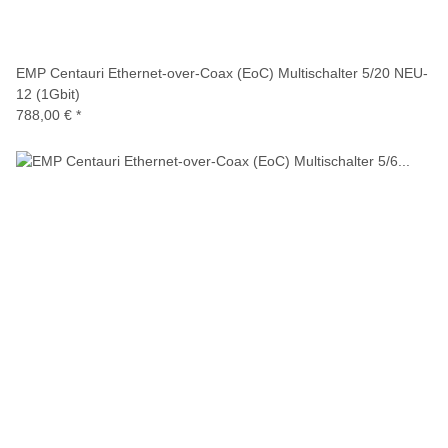
EMP Centauri Ethernet-over-Coax (EoC) Multischalter 5/20 NEU-
12 (1Gbit)
788,00 €
*