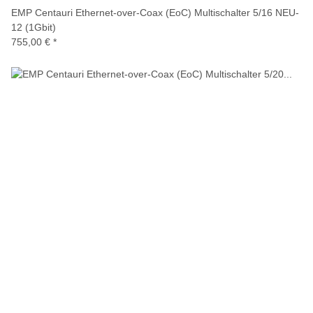
EMP Centauri Ethernet-over-Coax (EoC) Multischalter 5/16 NEU-
12 (1Gbit)
755,00 €
*