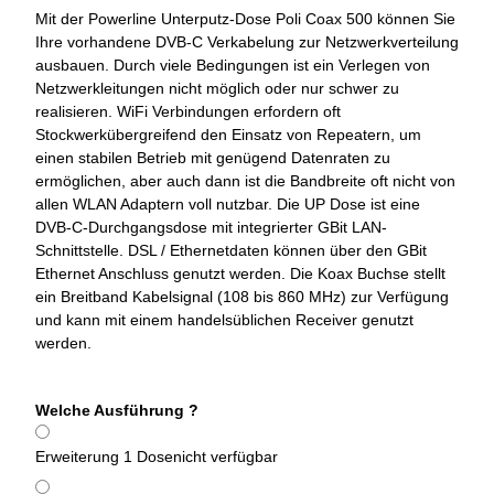
Mit der Powerline Unterputz-Dose Poli Coax 500 können Sie
Ihre vorhandene DVB-C Verkabelung zur Netzwerkverteilung
ausbauen. Durch viele Bedingungen ist ein Verlegen von
Netzwerkleitungen nicht möglich oder nur schwer zu
realisieren. WiFi Verbindungen erfordern oft
Stockwerkübergreifend den Einsatz von Repeatern, um
einen stabilen Betrieb mit genügend Datenraten zu
ermöglichen, aber auch dann ist die Bandbreite oft nicht von
allen WLAN Adaptern voll nutzbar. Die UP Dose ist eine
DVB-C-Durchgangsdose mit integrierter GBit LAN-
Schnittstelle. DSL / Ethernetdaten können über den GBit
Ethernet Anschluss genutzt werden. Die Koax Buchse stellt
ein Breitband Kabelsignal (108 bis 860 MHz) zur Verfügung
und kann mit einem handelsüblichen Receiver genutzt
werden.
Welche Ausführung ?
Erweiterung 1 Dose
nicht verfügbar