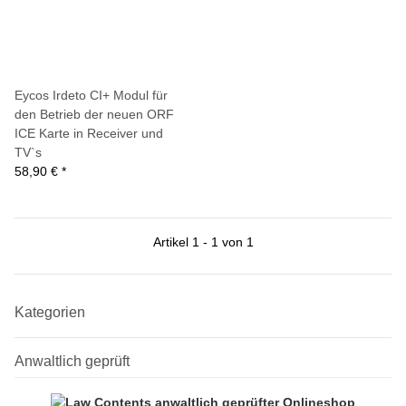
Eycos Irdeto CI+ Modul für
den Betrieb der neuen ORF
ICE Karte in Receiver und
TV`s
58,90 €
*
Artikel 1 - 1 von 1
Kategorien
Anwaltlich geprüft