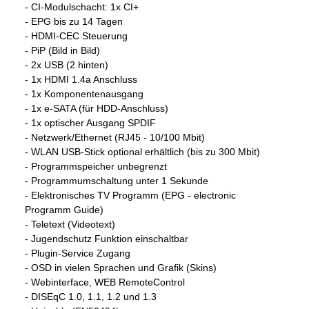
- CI-Modulschacht: 1x CI+
- EPG bis zu 14 Tagen
- HDMI-CEC Steuerung
- PiP (Bild in Bild)
- 2x USB (2 hinten)
- 1x HDMI 1.4a Anschluss
- 1x Komponentenausgang
- 1x e-SATA (für HDD-Anschluss)
- 1x optischer Ausgang SPDIF
- Netzwerk/Ethernet (RJ45 - 10/100 Mbit)
- WLAN USB-Stick optional erhältlich (bis zu 300 Mbit)
- Programmspeicher unbegrenzt
- Programmumschaltung unter 1 Sekunde
- Elektronisches TV Programm (EPG - electronic
Programm Guide)
- Teletext (Videotext)
- Jugendschutz Funktion einschaltbar
- Plugin-Service Zugang
- OSD in vielen Sprachen und Grafik (Skins)
- Webinterface, WEB RemoteControl
- DISEqC 1.0, 1.1, 1.2 und 1.3