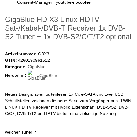
Consent-Manager : youtube-nocookie
GigaBlue HD X3 Linux HDTV
Sat-/Kabel-/DVB-T Receiver 1x DVB-
S2 Tuner + 1x DVB-S2/C/T/T2 optional
Artikelnummer:
GBX3
GTIN:
4260190961512
Kategorie:
GigaBlue
Hersteller:
GigaBlue
Neues Design, zwei Kartenleser, 1x Ci, e-SATA und zwei USB
Schnittstellen zeichnen die neue Serie zum Vorgänger aus. TWIN
LINUX HD TV Receiver mit Hybrid Eigenschaft. DVB-S/S2, DVB-
C/C2, DVB-T/T2 und IPTV bieten eine vielseitige Nutzung.
welcher Tuner ?