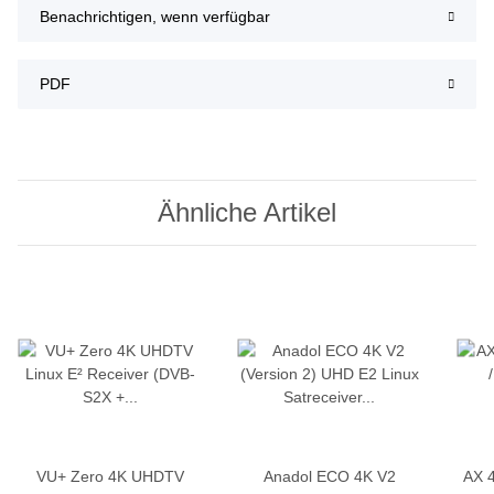
Benachrichtigen, wenn verfügbar
PDF
Ähnliche Artikel
VU+ Zero 4K UHDTV
Anadol ECO 4K V2
AX 