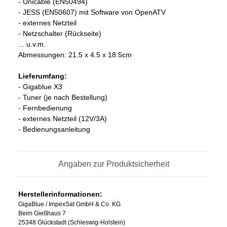
- Unicable (EN50494)
- JESS (EN50607) mit Software von OpenATV
- externes Netzteil
- Netzschalter (Rückseite)
... u.v.m.
Abmessungen: 21.5 x 4.5 x 18.5cm
Lieferumfang:
- Gigablue X3
- Tuner (je nach Bestellung)
- Fernbedienung
- externes Netzteil (12V/3A)
- Bedienungsanleitung
Angaben zur Produktsicherheit
Herstellerinformationen:
GigaBlue / ImpexSat GmbH & Co. KG
Beim Gießhaus 7
25348 Glückstadt (Schleswig-Holstein)