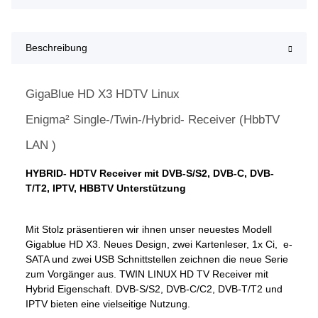
Beschreibung
GigaBlue HD X3 HDTV Linux
Enigma² Single-/Twin-/Hybrid- Receiver (HbbTV
LAN )
HYBRID- HDTV Receiver mit DVB-S/S2, DVB-C, DVB-
T/T2, IPTV, HBBTV Unterstützung
Mit Stolz präsentieren wir ihnen unser neuestes Modell
Gigablue HD X3. Neues Design, zwei Kartenleser, 1x Ci, e-
SATA und zwei USB Schnittstellen zeichnen die neue Serie
zum Vorgänger aus. TWIN LINUX HD TV Receiver mit
Hybrid Eigenschaft. DVB-S/S2, DVB-C/C2, DVB-T/T2 und
IPTV bieten eine vielseitige Nutzung.