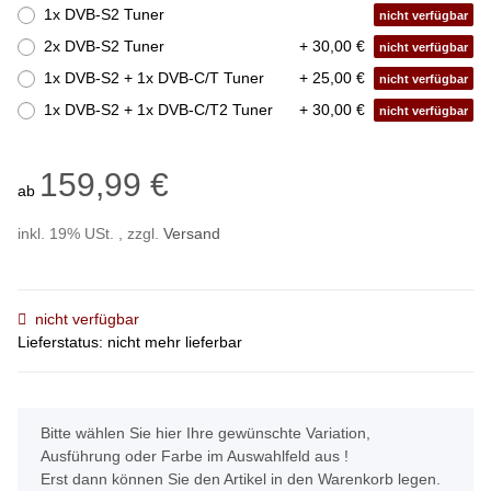
1x DVB-S2 Tuner
nicht verfügbar
2x DVB-S2 Tuner
+ 30,00 €
nicht verfügbar
1x DVB-S2 + 1x DVB-C/T Tuner
+ 25,00 €
nicht verfügbar
1x DVB-S2 + 1x DVB-C/T2 Tuner
+ 30,00 €
nicht verfügbar
159,99 €
ab
inkl. 19% USt. , zzgl.
Versand
nicht verfügbar
Lieferstatus: nicht mehr lieferbar
x
Bitte wählen Sie hier Ihre gewünschte Variation,
Ausführung oder Farbe im Auswahlfeld aus !
Erst dann können Sie den Artikel in den Warenkorb legen.