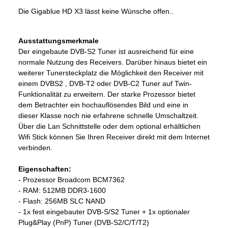
Die Gigablue HD X3 lässt keine Wünsche offen..
Ausstattungsmerkmale
Der eingebaute DVB-S2 Tuner ist ausreichend für eine
normale Nutzung des Receivers. Darüber hinaus bietet ein
weiterer Tunersteckplatz die Möglichkeit den Receiver mit
einem DVBS2 , DVB-T2 oder DVB-C2 Tuner auf Twin-
Funktionalität zu erweitern. Der starke Prozessor bietet
dem Betrachter ein hochauflösendes Bild und eine in
dieser Klasse noch nie erfahrene schnelle Umschaltzeit.
Über die Lan Schnittstelle oder dem optional erhältlichen
Wifi Stick können Sie Ihren Receiver direkt mit dem Internet
verbinden.
Eigenschaften:
- Prozessor Broadcom BCM7362
-
RAM: 512MB DDR3-1600
- Flash: 256MB SLC NAND
- 1x fest eingebauter DVB-S/S2 Tuner + 1x optionaler
Plug&Play (PnP) Tuner (DVB-S2/C/T/T2)