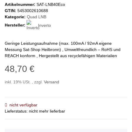
Artikelnummer:
SAT-LNB40Eco
GTIN:
5453002610688
Kategorie:
Quad LNB
Hersteller:
Inverto
Geringe Leistungsaufnahme (max. 100mA / 92mA eigene
Messung Sat-Shop Heilbronn) , Umweltfreundlich – RoHS und
REACH konform , Hergestellt aus recyclefähigen Materialien
48,70 €
inkl. 19% USt. , zzgl.
Versand
nicht verfügbar
Lieferstatus: nicht mehr lieferbar