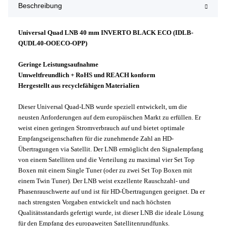
Beschreibung
Universal Quad LNB 40 mm INVERTO BLACK ECO (
IDLB-
QUDL40-OOECO-OPP
)
Geringe Leistungsaufnahme
Umweltfreundlich + RoHS und REACH konform
Hergestellt aus recyclefähigen Materialien
Dieser Universal Quad-LNB wurde speziell entwickelt, um die
neusten Anforderungen auf dem europäischen Markt zu erfüllen. Er
weist einen geringen Stromverbrauch auf und bietet optimale
Empfangseigenschaften für die zunehmende Zahl an HD-
Übertragungen via Satellit. Der LNB ermöglicht den Signalempfang
von einem Satelliten und die Verteilung zu maximal vier Set Top
Boxen mit einem Single Tuner (oder zu zwei Set Top Boxen mit
einem Twin Tuner). Der LNB weist exzellente Rauschzahl- und
Phasenrauschwerte auf und ist für HD-Übertragungen geeignet. Da er
nach strengsten Vorgaben entwickelt und nach höchsten
Qualitätsstandards gefertigt wurde, ist dieser LNB die ideale Lösung
für den Empfang des europaweiten Satellitenrundfunks.