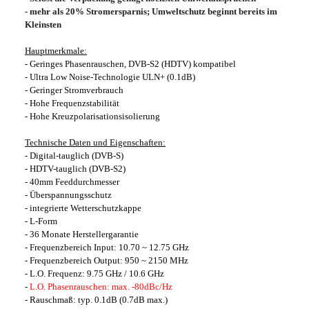
- mehr als 20% Stromersparnis; Umweltschutz beginnt bereits im
Kleinsten
Hauptmerkmale:
- Geringes Phasenrauschen, DVB-S2 (HDTV) kompatibel
- Ultra Low Noise-Technologie ULN+ (0.1dB)
- Geringer Stromverbrauch
- Hohe Frequenzstabilität
- Hohe Kreuzpolarisationsisolierung
Technische Daten und Eigenschaften:
- Digital-tauglich (DVB-S)
- HDTV-tauglich (DVB-S2)
- 40mm Feeddurchmesser
- Überspannungsschutz
- integrierte Wetterschutzkappe
- L-Form
- 36 Monate Herstellergarantie
- Frequenzbereich Input: 10.70 ~ 12.75 GHz
- Frequenzbereich Output: 950 ~ 2150 MHz
- L.O. Frequenz: 9.75 GHz / 10.6 GHz
-
L.O. Phasenrauschen: max. -80dBc/Hz
- Rauschmaß: typ. 0.1dB (0.7dB max.)