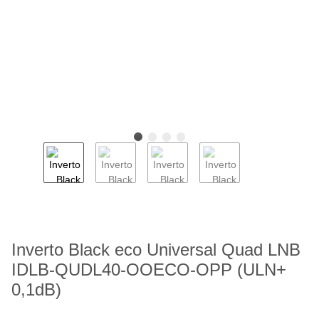
Inverto Black eco Universal Quad LNB
IDLB-QUDL40-OOECO-OPP (ULN+
0,1dB)