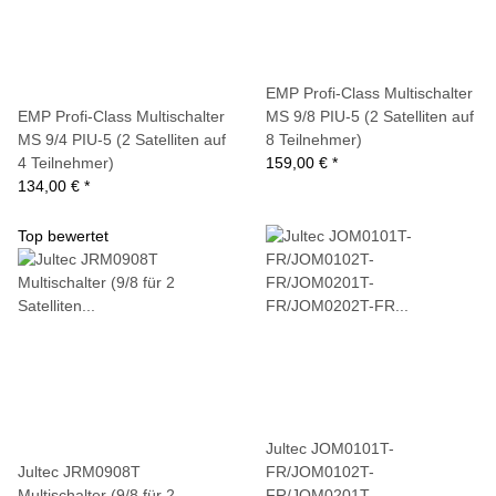
EMP Profi-Class Multischalter
EMP Profi-Class Multischalter
MS 9/8 PIU-5 (2 Satelliten auf
MS 9/4 PIU-5 (2 Satelliten auf
8 Teilnehmer)
4 Teilnehmer)
159,00 €
*
134,00 €
*
Top bewertet
Jultec JOM0101T-
Jultec JRM0908T
FR/JOM0102T-
Multischalter (9/8 für 2
FR/JOM0201T-