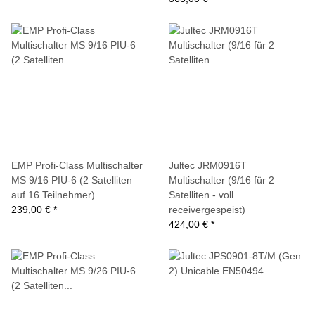
EMP Profi-Class Multischalter
Jultec JRM0916T
MS 9/16 PIU-6 (2 Satelliten
Multischalter (9/16 für 2
auf 16 Teilnehmer)
Satelliten - voll
239,00 €
*
receivergespeist)
424,00 €
*