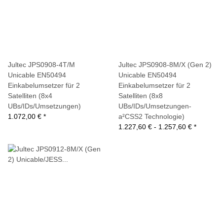
Jultec JPS0908-4T/M
Jultec JPS0908-8M/X (Gen 2)
Unicable EN50494
Unicable EN50494
Einkabelumsetzer für 2
Einkabelumsetzer für 2
Satelliten (8x4
Satelliten (8x8
UBs/IDs/Umsetzungen)
UBs/IDs/Umsetzungen-
1.072,00 €
*
a²CSS2 Technologie)
1.227,60 € -
1.257,60 €
*