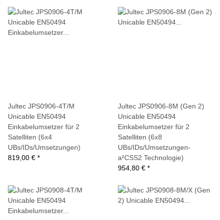
Jultec JPS0906-4T/M
Jultec JPS0906-8M (Gen 2)
Unicable EN50494
Unicable EN50494
Einkabelumsetzer für 2
Einkabelumsetzer für 2
Satelliten (6x4
Satelliten (6x8
UBs/IDs/Umsetzungen)
UBs/IDs/Umsetzungen-
819,00 €
*
a²CSS2 Technologie)
954,80 €
*