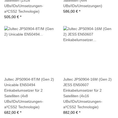
Satelliten (2x16
Satelliten (4x4
UBs/IDs/Umsetzungen-
UBs/IDs/Umsetzungen)
a²CSS2 Technologie)
586,00 €
*
505,00 €
*
Jultec JPS0904-8T/M (Gen 2)
Jultec JPS0904-16M (Gen 2)
Unicable EN50494
JESS EN50607
Einkabelumsetzer für 2
Einkabelumsetzer für 2
Satelliten (4x8
Satelliten (4x16
UBs/IDs/Umsetzungen-
UBs/IDs/Umsetzungen-
a²CSS2 Technologie)
a²CSS2 Technologie)
682,00 €
*
882,00 €
*