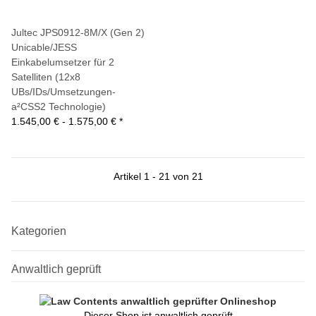
Jultec JPS0912-8M/X (Gen 2)
Unicable/JESS
Einkabelumsetzer für 2
Satelliten (12x8
UBs/IDs/Umsetzungen-
a²CSS2 Technologie)
1.545,00 € -
1.575,00 €
*
Artikel 1 - 21 von 21
Kategorien
Anwaltlich geprüft
Dieser Shop ist anwaltlich geprüft