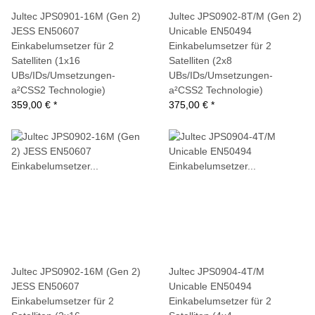
Jultec JPS0901-16M (Gen 2)
Jultec JPS0902-8T/M (Gen 2)
JESS EN50607
Unicable EN50494
Einkabelumsetzer für 2
Einkabelumsetzer für 2
Satelliten (1x16
Satelliten (2x8
UBs/IDs/Umsetzungen-
UBs/IDs/Umsetzungen-
a²CSS2 Technologie)
a²CSS2 Technologie)
359,00 €
*
375,00 €
*
Jultec JPS0902-16M (Gen 2)
Jultec JPS0904-4T/M
JESS EN50607
Unicable EN50494
Einkabelumsetzer für 2
Einkabelumsetzer für 2