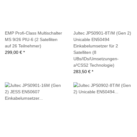
EMP Profi-Class Multischalter
Jultec JPS0901-8T/M (Gen 2)
MS 9/26 PIU-6 (2 Satelliten
Unicable EN50494
auf 26 Teilnehmer)
Einkabelumsetzer für 2
299,00 €
*
Satelliten (8
UBs/IDs/Umsetzungen-
a²CSS2 Technologie)
283,50 €
*