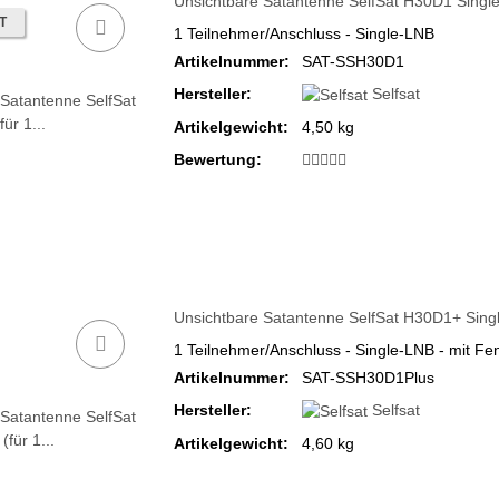
Unsichtbare Satantenne SelfSat H30D1 Single 
T
1 Teilnehmer/Anschluss - Single-LNB
Artikelnummer:
SAT-SSH30D1
Hersteller:
Selfsat
Artikelgewicht:
4,50 kg
Bewertung:
Unsichtbare Satantenne SelfSat H30D1+ Single
1 Teilnehmer/Anschluss - Single-LNB - mit Fe
Artikelnummer:
SAT-SSH30D1Plus
Hersteller:
Selfsat
Artikelgewicht:
4,60 kg