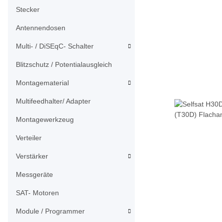
Stecker
Antennendosen
Multi- / DiSEqC- Schalter
Blitzschutz / Potentialausgleich
Montagematerial
Multifeedhalter/ Adapter
Montagewerkzeug
Verteiler
Verstärker
Messgeräte
SAT- Motoren
Module / Programmer