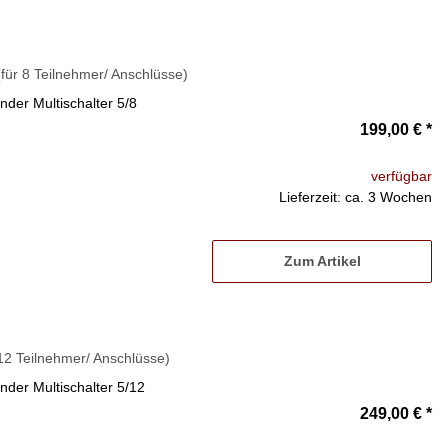
für 8 Teilnehmer/ Anschlüsse)
der Multischalter 5/8
199,00 €
*
verfügbar
Lieferzeit: ca. 3 Wochen
Zum Artikel
12 Teilnehmer/ Anschlüsse)
der Multischalter 5/12
249,00 €
*