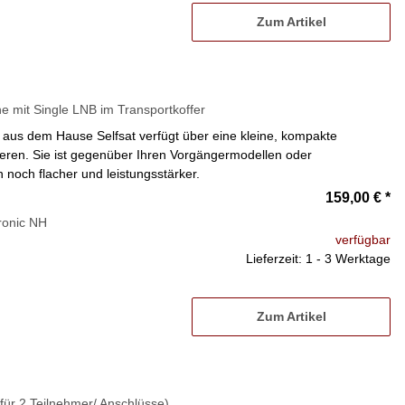
Zum Artikel
e mit Single LNB im Transportkoffer
 aus dem Hause Selfsat verfügt über eine kleine, kompakte
ieren. Sie ist gegenüber Ihren Vorgängermodellen oder
och flacher und leistungsstärker.
159,00 €
*
ronic NH
verfügbar
Lieferzeit: 1 - 3 Werktage
Zum Artikel
für 2 Teilnehmer/ Anschlüsse)