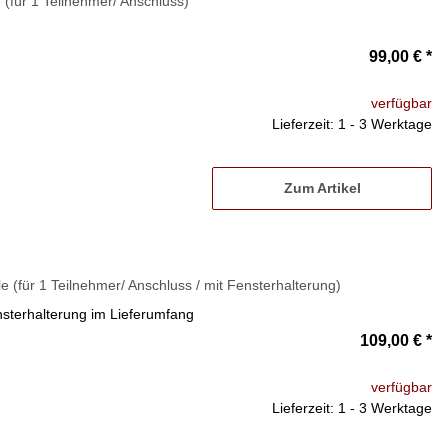
(für 1 Teilnehmer/ Anschluss)
99,00 €
*
verfügbar
Lieferzeit: 1 - 3 Werktage
Zum Artikel
 (für 1 Teilnehmer/ Anschluss / mit Fensterhalterung)
nsterhalterung im Lieferumfang
109,00 €
*
verfügbar
Lieferzeit: 1 - 3 Werktage