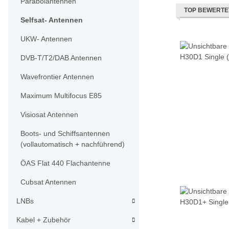
Parabolantennen
TOP BEWERTE
Selfsat- Antennen
UKW- Antennen
DVB-T/T2/DAB Antennen
Wavefrontier Antennen
Maximum Multifocus E85
Visiosat Antennen
Boots- und Schiffsantennen
(vollautomatisch + nachführend)
ÖAS Flat 440 Flachantenne
Cubsat Antennen
LNBs
Kabel + Zubehör