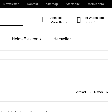
Newsletter
Kontakt
Sitemap
Startseite
Mein Konto
Anmelden
Ihr Warenkorb
Mein Konto
0,00 €
Heim- Elektronik
Hersteller
Artikel 1 - 16 von 16