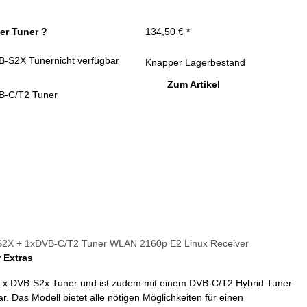
er Tuner ?
134,50 €
*
B-S2X Tuner
nicht verfügbar
Knapper Lagerbestand
Zum Artikel
B-C/T2 Tuner
X + 1xDVB-C/T2 Tuner WLAN 2160p E2 Linux Receiver
 Extras
1 x DVB-S2x Tuner und ist zudem mit einem DVB-C/T2 Hybrid Tuner
. Das Modell bietet alle nötigen Möglichkeiten für einen