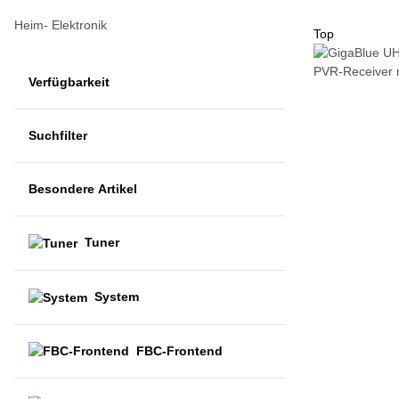
Heim- Elektronik
Top
Verfügbarkeit
Suchfilter
Besondere Artikel
Tuner
System
FBC-Frontend