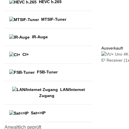
HEVC h.265
MTSIF-Tuner
IR-Auge
Ausverkauft
CI+
FSB-Tuner
LAN/Internet
Zugang
Sat=>IP
Anwaltlich geprüft