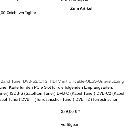
Zum Artikel
,00 €
nicht verfügbar
ti-Band Tuner DVB-S2/C/T2, HDTV mit Unicable-/JESS-Unterstützung
uner Karte für den PCIe Slot für die folgenden Empfangsarten:
Tuner) ISDB-S (Satelliten Tuner) DVB-C (Kabel Tuner) DVB-C2 (Kabel
bel Tuner) DVB-T (Terrestrischer Tuner) DVB-T2 (Terrestrischer
339,00 €
*
verfügbar