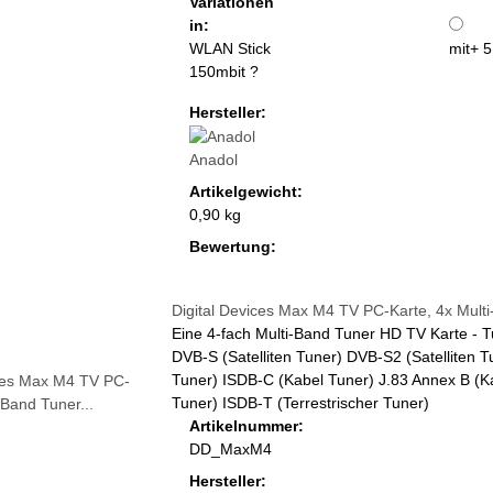
Variationen
in:
WLAN Stick
mit
+ 5
150mbit ?
Hersteller:
Anadol
Artikelgewicht:
0,90 kg
Bewertung:
Digital Devices Max M4 TV PC-Karte, 4x Mul
Eine 4-fach Multi-Band Tuner HD TV Karte - T
DVB-S (Satelliten Tuner) DVB-S2 (Satelliten 
Tuner) ISDB-C (Kabel Tuner) J.83 Annex B (Ka
Tuner) ISDB-T (Terrestrischer Tuner)
Artikelnummer:
DD_MaxM4
Hersteller: