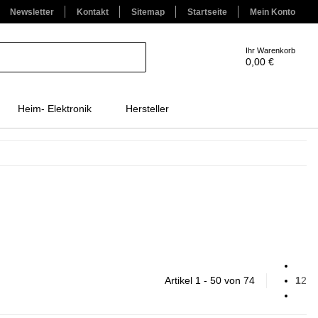
Newsletter
Kontakt
Sitemap
Startseite
Mein Konto
Ihr Warenkorb
0,00 €
Heim- Elektronik
Hersteller
Artikel 1 - 50 von 74
1
2