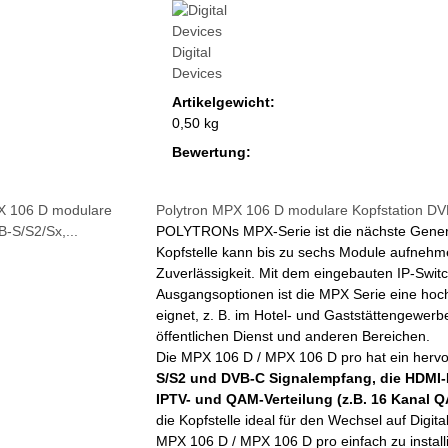
Digital
Devices
Artikelgewicht:
0,50 kg
Bewertung:
Polytron MPX 106 D modulare Kopfstation DVB
POLYTRONs MPX-Serie ist die nächste Generat
Kopfstelle kann bis zu sechs Module aufnehme
Zuverlässigkeit. Mit dem eingebauten IP-Swit
Ausgangsoptionen ist die MPX Serie eine hoch
eignet, z. B. im Hotel- und Gaststättengewer
öffentlichen Dienst und anderen Bereichen.
Die MPX 106 D / MPX 106 D pro hat ein hervo
S/S2 und DVB-C Signalempfang, die HDMI-E
IPTV- und QAM-Verteilung (z.B. 16 Kanal
die Kopfstelle ideal für den Wechsel auf Digit
MPX 106 D / MPX 106 D pro einfach zu install