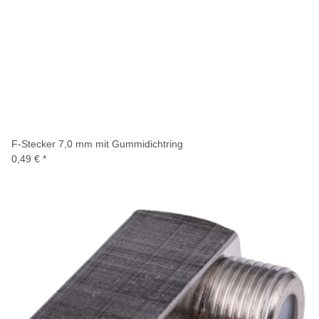
F-Stecker 7,0 mm mit Gummidichtring
0,49 €
*