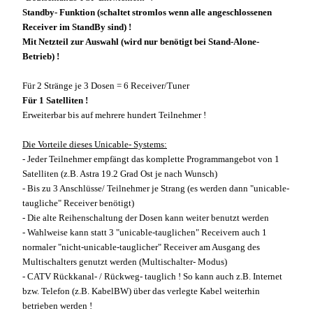
Standby- Funktion (schaltet stromlos wenn alle angeschlossenen
Receiver im StandBy sind) !
Mit Netzteil zur Auswahl (wird nur benötigt bei Stand-Alone-
Betrieb) !
Für 2 Stränge je 3 Dosen = 6 Receiver/Tuner
Für 1 Satelliten !
Erweiterbar bis auf mehrere hundert Teilnehmer !
Die Vorteile dieses Unicable- Systems:
- Jeder Teilnehmer empfängt das komplette Programmangebot von 1
Satelliten (z.B. Astra 19.2 Grad Ost je nach Wunsch)
- Bis zu 3 Anschlüsse/ Teilnehmer je Strang (es werden dann "unicable-
taugliche" Receiver benötigt)
- Die alte Reihenschaltung der Dosen kann weiter benutzt werden
- Wahlweise kann statt 3 "unicable-tauglichen" Receivern auch 1
normaler "nicht-unicable-tauglicher" Receiver am Ausgang des
Multischalters genutzt werden (Multischalter- Modus)
- CATV Rückkanal- / Rückweg- tauglich ! So kann auch z.B. Internet
bzw. Telefon (z.B. KabelBW) über das verlegte Kabel weiterhin
betrieben werden !