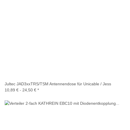
Jultec JAD3xxTRS/TSM Antennendose für Unicable / Jess
10,89 € -
24,50 €
*