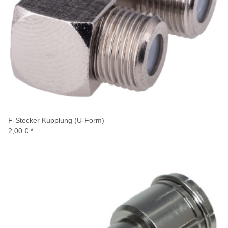
F-Stecker Kupplung (U-Form)
2,00 €
*