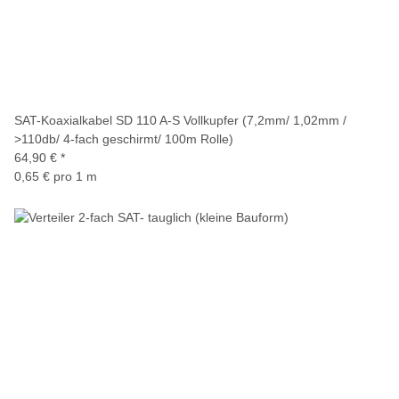
SAT-Koaxialkabel SD 110 A-S Vollkupfer (7,2mm/ 1,02mm /
>110db/ 4-fach geschirmt/ 100m Rolle)
64,90 €
*
0,65 € pro 1 m