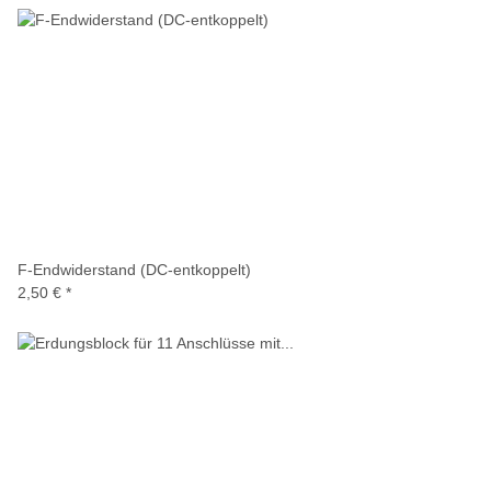
F-Endwiderstand (DC-entkoppelt)
2,50 €
*