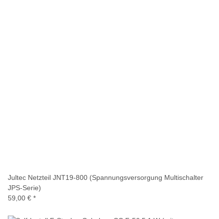
Jultec Netzteil JNT19-800 (Spannungsversorgung Multischalter
JPS-Serie)
59,00 €
*