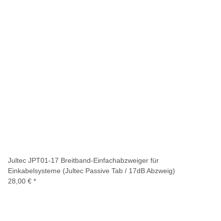
Jultec JPT01-17 Breitband-Einfachabzweiger für
Einkabelsysteme (Jultec Passive Tab / 17dB Abzweig)
28,00 €
*