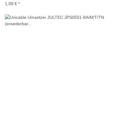
1,08 €
*