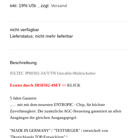
inkl. 19% USt. , zzgl.
Versand
nicht verfügbar
Lieferstatus: nicht mehr lieferbar
Beschreibung
JULTEC JPS0502-3A/T/TN Unicable-Multischalter
Ersetzt durch JRS0502-4M/T =>
KLICK
5 Jahre Garantie
....... mit mit dem neuesten ENTROPIC - Chip, für höchste
Zuverlässigkeit. Die zusätzliche AGC-Steuerung garantiert an allen
Ausgängen die gleichen Ausgangspegel.
"MADE IN GERMANY" / "TESTSIEGER" / entwickelt von
"Deutschlands TOP-Entwicklern" !