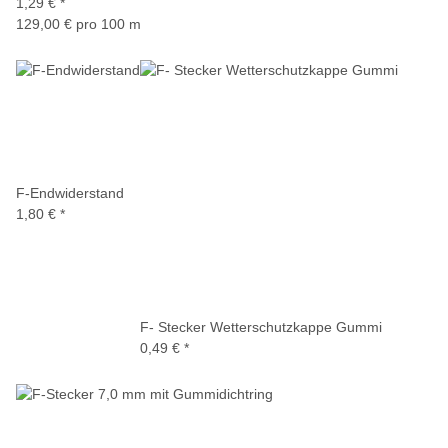
1,29 €
*
129,00 € pro 100 m
F-Endwiderstand
1,80 €
*
F- Stecker Wetterschutzkappe Gummi
0,49 €
*