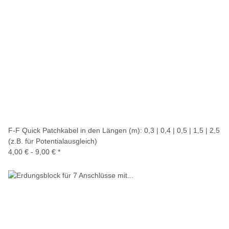
F-F Quick Patchkabel in den Längen (m): 0,3 | 0,4 | 0,5 | 1,5 | 2,5
(z.B. für Potentialausgleich)
4,00 € -
9,00 €
*