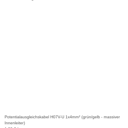
Potentialausgleichskabel H07V-U 1x4mm² (grün/gelb - massiver
Innenleiter)