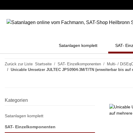
Satanlagen komplett
SAT- Ein
Zurück zur Liste
Startseite
SAT- Einzelkomponenten
Multi- / DiSEqC
Unicable Umsetzer JULTEC JPS0904-3M/T/TN (erweiterbar bis auf 
Kategorien
Satanlagen komplett
SAT- Einzelkomponenten