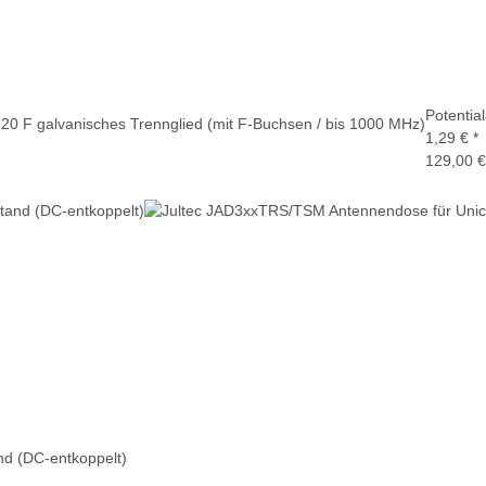
Potentia
20 F galvanisches Trennglied (mit F-Buchsen / bis 1000 MHz)
1,29 €
*
129,00 €
nd (DC-entkoppelt)