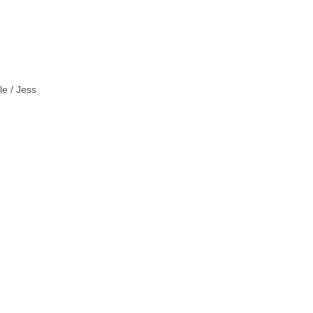
e / Jess