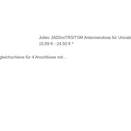
Jultec JAD3xxTRS/TSM Antennendose für Unicabl
10,89 € -
24,50 €
*