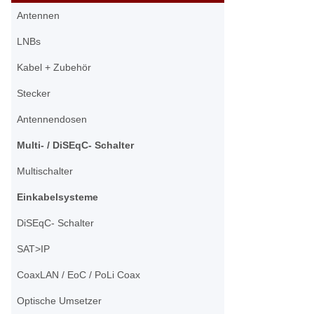
Antennen
LNBs
Kabel + Zubehör
Stecker
Antennendosen
Multi- / DiSEqC- Schalter
Multischalter
Einkabelsysteme
DiSEqC- Schalter
SAT>IP
CoaxLAN / EoC / PoLi Coax
Optische Umsetzer