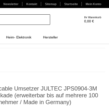
Newsletter
Kontakt
Sitemap
Startseite
Mein Konto
Ihr Warenkorb
0,00 €
Heim- Elektronik
Hersteller
cable Umsetzer JULTEC JPS0904-3M
kade (erweiterbar bis auf mehrere 100
lnehmer / Made in Germany)