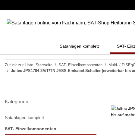
Satanlagen komplett
SAT- Ein
Zurück zur Liste
Startseite
SAT- Einzelkomponenten
Multi- / DiSEqC
Jultec JPS1704-3A/T/TN JESS-Einkabel-Schalter (erweiterbar bis 
Kategorien
Satanlagen komplett
SAT- Einzelkomponenten