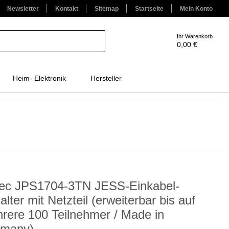
Newsletter
Kontakt
Sitemap
Startseite
Mein Konto
Ihr Warenkorb
0,00 €
Heim- Elektronik
Hersteller
tec JPS1704-3TN JESS-Einkabel-
alter mit Netzteil (erweiterbar bis auf
rere 100 Teilnehmer / Made in
many)