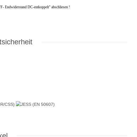
"F- Endwiderstand DC-entkoppelt" abschliesen !
sicherheit
kel