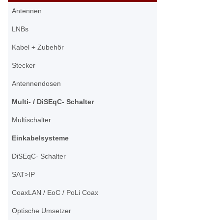
Antennen
LNBs
Kabel + Zubehör
Stecker
Antennendosen
Multi- / DiSEqC- Schalter
Multischalter
Einkabelsysteme
DiSEqC- Schalter
SAT>IP
CoaxLAN / EoC / PoLi Coax
Optische Umsetzer