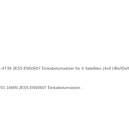
4-4T/M JESS EN50607 Einkabelumsetzer für 4 Satelliten (4x4 UBs/IDs