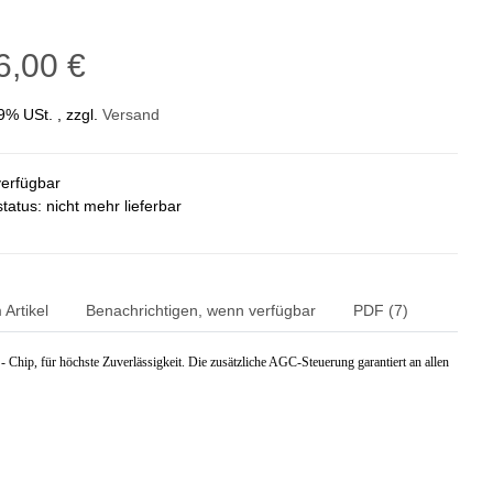
6,00 €
19% USt. , zzgl.
Versand
verfügbar
status: nicht mehr lieferbar
Artikel
Benachrichtigen, wenn verfügbar
PDF (7)
p, für höchste Zuverlässigkeit. Die zusätzliche AGC-Steuerung garantiert an allen