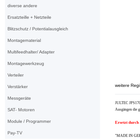
diverse andere
Ersatzteille + Netzteile
Blitzschutz / Potentialausgleich
Montagematerial
Multifeedhalter/ Adapter
Montagewerkzeug
Verteiler
weitere Regi
Verstärker
Messgeräte
JULTEC JPS1704-
SAT- Motoren
Ausgängen die g
Module / Programmer
Ersetzt durc
Pay-TV
"MADE IN GERMA