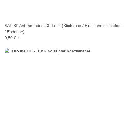
SAT-BK Antennendose 3- Loch (Stichdose / Einzelanschlussdose
/ Enddose)
9,50 €
*