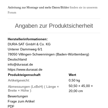
Anleitung zur Montage und mehr Daten/Bilder
finden sie in unserem
Forum
Angaben zur Produktsicherheit
Herstellerinformationen:
DURA-SAT GmbH & Co. KG
Unterer Dammweg 6/1
78050 Villingen-Schwenningen (Baden-Württemberg)
Deutschland
info@durasat.de
https://www.durasat.de
Produkteigenschaft
Wert
Artikelgewicht:
0,50
kg
50,50 × 45,00 ×
Abmessungen (LxBxH) ( Länge ×
Breite × Höhe ):
20,00 cm
Bewertungen
Frage zum Artikel
PDF