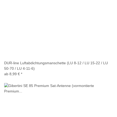
DUR-line Luftabdichtungsmanschette (LU 8-12 / LU 15-22 / LU
50-70 / LU 4-11-6)
ab
8,99 €
*