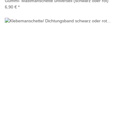
Gummi- Mastmanschette universell (schwarz oder rot)
6,90 €
*