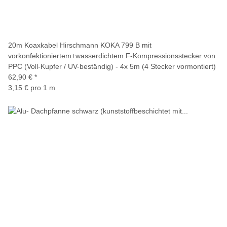
20m Koaxkabel Hirschmann KOKA 799 B mit
vorkonfektioniertem+wasserdichtem F-Kompressionsstecker von
PPC (Voll-Kupfer / UV-beständig) - 4x 5m (4 Stecker vormontiert)
62,90 €
*
3,15 € pro 1 m