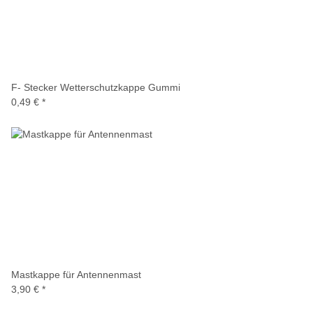
F- Stecker Wetterschutzkappe Gummi
0,49 €
*
Mastkappe für Antennenmast
3,90 €
*