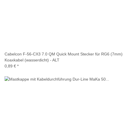
Cabelcon F-56-CX3 7.0 QM Quick Mount Stecker für RG6 (7mm)
Koaxkabel (wasserdicht) - ALT
0,89 €
*