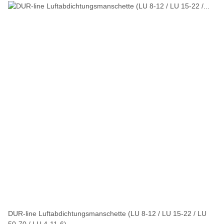
DUR-line Luftabdichtungsmanschette (LU 8-12 / LU 15-22 / LU