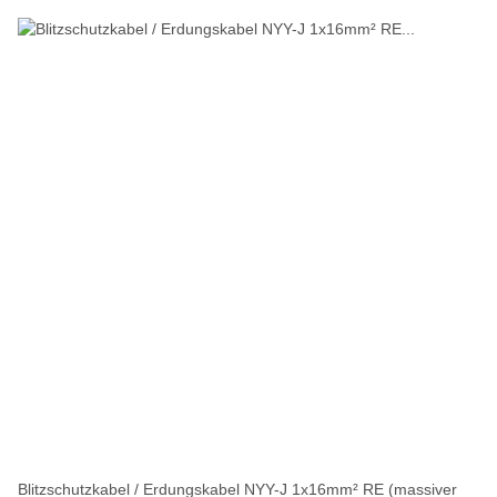
Blitzschutzkabel / Erdungskabel NYY-J 1x16mm² RE (massiver