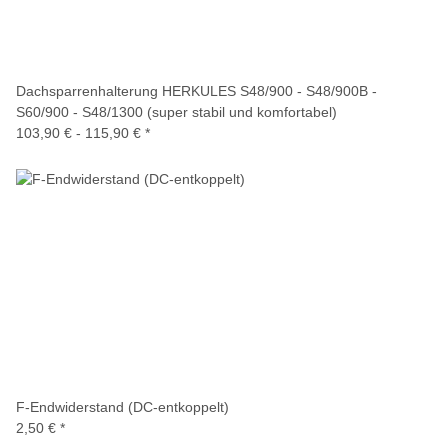
Dachsparrenhalterung HERKULES S48/900 - S48/900B -
S60/900 - S48/1300 (super stabil und komfortabel)
103,90 € -
115,90 €
*
F-Endwiderstand (DC-entkoppelt)
2,50 €
*