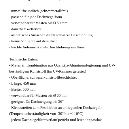
- umweltfreundlich (schwermetallfrei)
- passend für jede Dachziegelform
- verwendbar für Masten bis Ø 60 mm
- dauerhaft wetterfest
- ästhetisches Aussehen durch schwarze Beschichtung
- keine Schlieren auf dem Dach
- leichte Antennenkabel- Durchführung ins Haus
Technische Daten:
- Material: Kombination aus Qualitäts-Aluminumlegierung und UV-
beständigem Kunststoff (im UV-Kammer getestet)
- Oberfläche: schwarz kunststoffbeschichtet
- Länge: 450 mm
- Breite: 500 mm
- verwendbar für Masten bis Ø 60 mm
- geeignet für Dachneigung bis 56°
- Klebestreifen zum Festkleben an anliegenden Dachziegeln
(Temperaturbeständigkeit von -30° bis +110°C)
- jedem Dachziegelformverlauf perfekt und leicht anpassbar