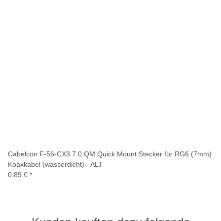
Cabelcon F-56-CX3 7.0 QM Quick Mount Stecker für RG6 (7mm)
Koaxkabel (wasserdicht) - ALT
0,89 €
*