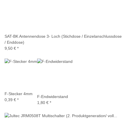
SAT-BK Antennendose 3- Loch (Stichdose / Einzelanschlussdose
/ Enddose)
9,50 €
*
F-Stecker 4mm
F-Endwiderstand
0,39 €
*
1,80 €
*