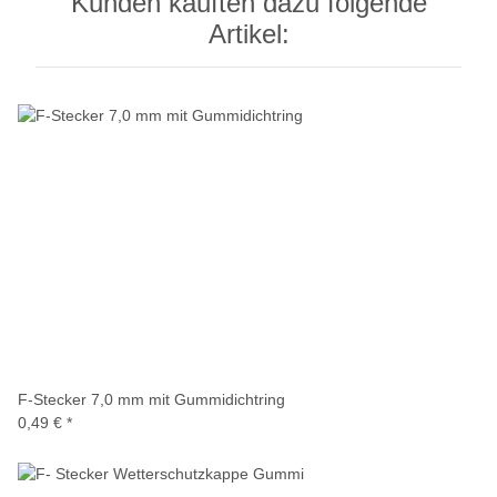
Kunden kauften dazu folgende
Artikel:
F-Stecker 7,0 mm mit Gummidichtring
0,49 €
*