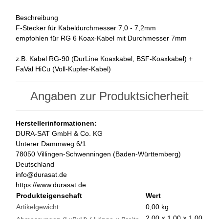
Beschreibung
F-Stecker für Kabeldurchmesser 7,0 - 7,2mm
empfohlen für RG 6 Koax-Kabel mit Durchmesser 7mm
z.B. Kabel RG-90 (DurLine Koaxkabel, BSF-Koaxkabel) +
FaVal HiCu (Voll-Kupfer-Kabel)
Angaben zur Produktsicherheit
Herstellerinformationen:
DURA-SAT GmbH & Co. KG
Unterer Dammweg 6/1
78050 Villingen-Schwenningen (Baden-Württemberg)
Deutschland
info@durasat.de
https://www.durasat.de
Produkteigenschaft
Wert
Artikelgewicht:
0,00
kg
2,00 × 1,00 × 1,00