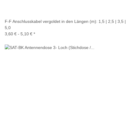
F-F Anschlusskabel vergoldet in den Längen (m): 1,5 | 2,5 | 3,5 |
5,0
3,60 € -
5,10 €
*