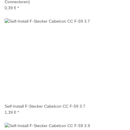
Connectoren)
0,39 €
*
Self-Install F-Stecker Cabelcon CC F-59 3.7
1,39 €
*