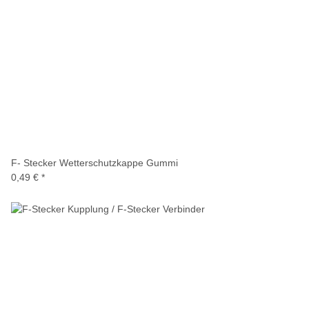
F- Stecker Wetterschutzkappe Gummi
0,49 €
*