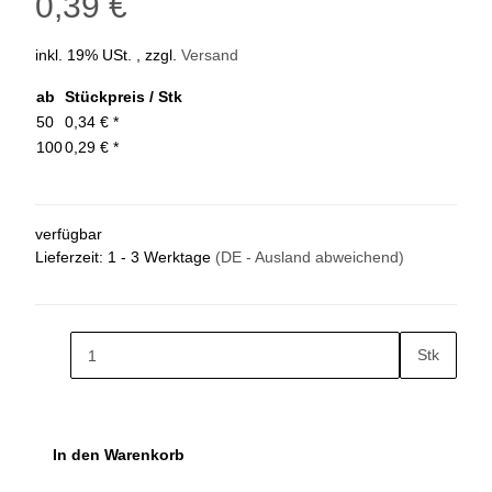
0,39 €
inkl. 19% USt. , zzgl.
Versand
ab
Stückpreis / Stk
50
0,34 €
*
100
0,29 €
*
verfügbar
Lieferzeit:
1 - 3 Werktage
(DE - Ausland abweichend)
Stk
In den Warenkorb