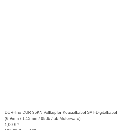
DUR-line DUR 95KN Vollkupfer Koaxialkabel SAT-Digitalkabel
(6,9mm / 1.13mm / 95db / ab Meterware)
1,00 €
*