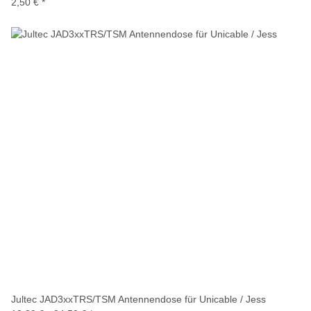
2,50 €
*
Jultec JAD3xxTRS/TSM Antennendose für Unicable / Jess