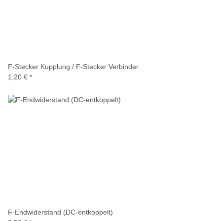
F-Stecker Kupplung / F-Stecker Verbinder
1,20 €
*
F-Endwiderstand (DC-entkoppelt)