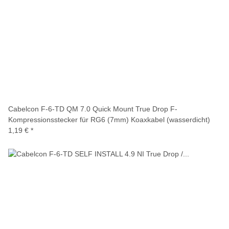
Cabelcon F-6-TD QM 7.0 Quick Mount True Drop F-
Kompressionsstecker für RG6 (7mm) Koaxkabel (wasserdicht)
1,19 €
*