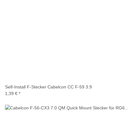
Self-Install F-Stecker Cabelcon CC F-59 3.9
1,39 €
*