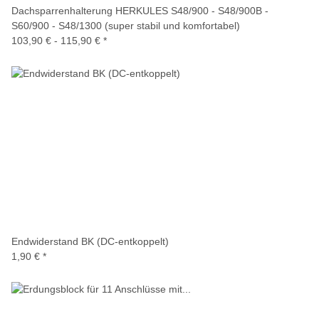
Dachsparrenhalterung HERKULES S48/900 - S48/900B -
S60/900 - S48/1300 (super stabil und komfortabel)
103,90 € -
115,90 €
*
Endwiderstand BK (DC-entkoppelt)
1,90 €
*