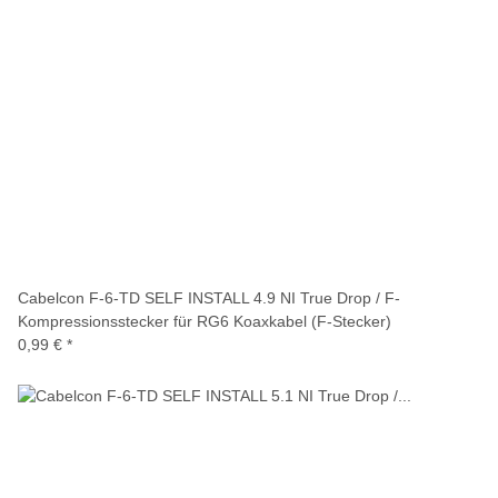
Cabelcon F-6-TD SELF INSTALL 4.9 NI True Drop / F-
Kompressionsstecker für RG6 Koaxkabel (F-Stecker)
0,99 €
*