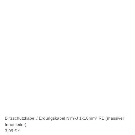
Blitzschutzkabel / Erdungskabel NYY-J 1x16mm² RE (massiver
Innenleiter)
3,99 €
*