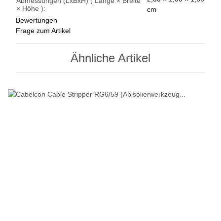
Abmessungen (LxBxH) ( Länge × Breite
× Höhe ):
cm
Bewertungen
Frage zum Artikel
Ähnliche Artikel