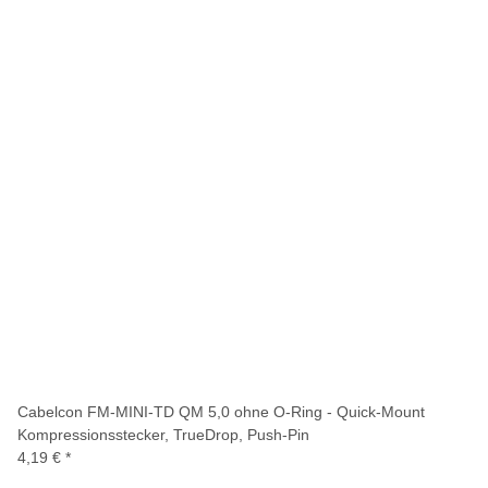
Cabelcon FM-MINI-TD QM 5,0 ohne O-Ring - Quick-Mount
Kompressionsstecker, TrueDrop, Push-Pin
4,19 €
*