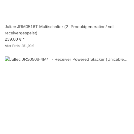
Jultec JRM0516T Multischalter (2. Produktgeneration/ voll
receivergespeist)
239,00 €
*
Alter Preis:
251,00 €