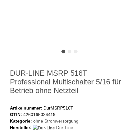
DUR-LINE MSRP 516T
Professional Multischalter 5/16 für
Betrieb ohne Netzteil
Artikelnummer:
DurMSRP516T
GTIN:
4260165024419
Kategorie:
ohne Stromversorgung
Hersteller:
Dur-Line