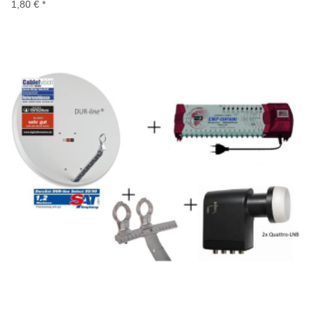
1,80 €
*