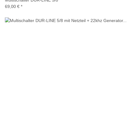
Multischalter DUR-LINE 5/8
69,00 €
*