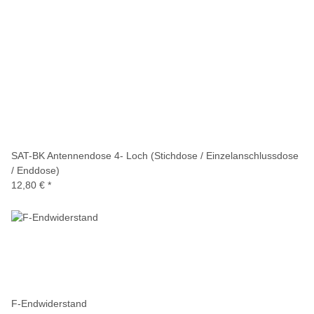
SAT-BK Antennendose 4- Loch (Stichdose / Einzelanschlussdose
/ Enddose)
12,80 €
*
F-Endwiderstand