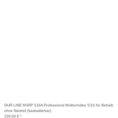
DUR-LINE MSRP 516A Professional Multischalter 5/16 für Betrieb
ohne Netzteil (kaskadierbar)
239,00 €
*