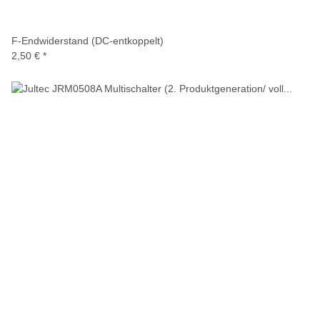
F-Endwiderstand (DC-entkoppelt)
2,50 €
*