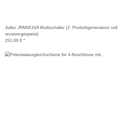
Jultec JRM0516A Multischalter (2. Produktgeneration/ voll
receivergespeist)
251,00 €
*