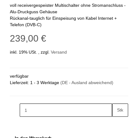
voll receivergespeister Multischalter ohne Stromanschluss -
Alu-Druckguss Gehäuse
Rückanal-tauglich für Einspeisung von Kabel Internet +
Telefon (DVB-C)
239,00 €
inkl. 19% USt. , zzgl.
Versand
verfügbar
Lieferzeit:
1 - 3 Werktage
(DE - Ausland abweichend)
Stk
In den Warenkorb