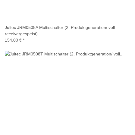
Jultec JRM0508A Multischalter (2. Produktgeneration/ voll
receivergespeist)
154,00 €
*