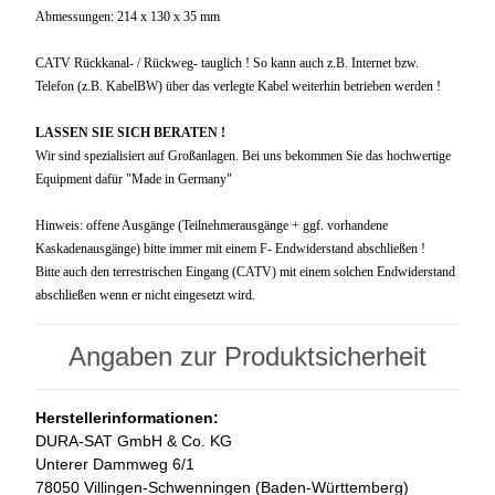
Abmessungen: 214 x 130 x 35 mm
CATV Rückkanal- / Rückweg- tauglich ! So kann auch z.B. Internet bzw.
Telefon (z.B. KabelBW) über das verlegte Kabel weiterhin betrieben werden !
LASSEN SIE SICH BERATEN !
Wir sind spezialisiert auf Großanlagen. Bei uns bekommen Sie das hochwertige
Equipment dafür "Made in Germany"
Hinweis: offene Ausgänge (Teilnehmerausgänge + ggf. vorhandene
Kaskadenausgänge) bitte immer mit einem F- Endwiderstand abschließen !
Bitte auch den terrestrischen Eingang (CATV) mit einem solchen Endwiderstand
abschließen wenn er nicht eingesetzt wird.
Angaben zur Produktsicherheit
Herstellerinformationen:
DURA-SAT GmbH & Co. KG
Unterer Dammweg 6/1
78050 Villingen-Schwenningen (Baden-Württemberg)