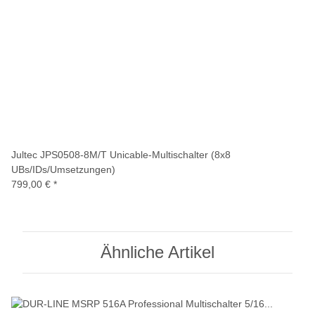
Jultec JPS0508-8M/T Unicable-Multischalter (8x8
UBs/IDs/Umsetzungen)
799,00 €
*
Ähnliche Artikel