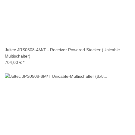
Jultec JRS0508-4M/T - Receiver Powered Stacker (Unicable
Multischalter)
704,00 €
*