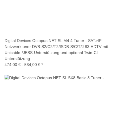
Digital Devices Octopus NET SL M4 4 Tuner - SAT>IP
Netzwerktuner DVB-S2/C2/T2/ISDB-S/C/T/J.83 HDTV mit
Unicable-/JESS-Unterstützung und optional Twin-CI
Unterstützung
474,00 € -
534,00 €
*