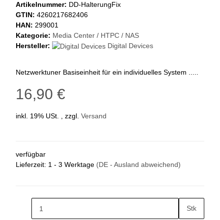
Artikelnummer:
DD-HalterungFix
GTIN:
4260217682406
HAN:
299001
Kategorie:
Media Center / HTPC / NAS
Hersteller:
Digital Devices
Netzwerktuner Basiseinheit für ein individuelles System .....
16,90 €
inkl. 19% USt. , zzgl.
Versand
verfügbar
Lieferzeit:
1 - 3 Werktage
(DE - Ausland abweichend)
Stk