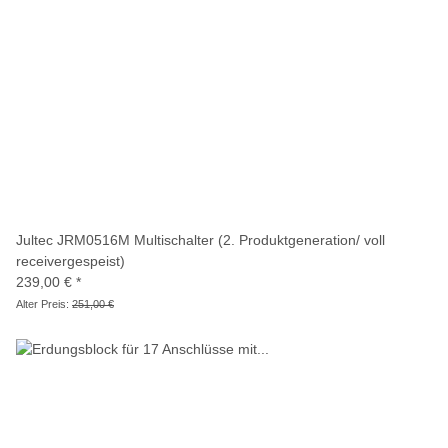
Jultec JRM0516M Multischalter (2. Produktgeneration/ voll
receivergespeist)
239,00 €
*
Alter Preis:
251,00 €