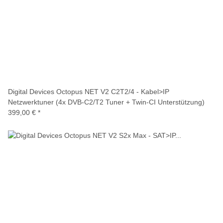
Digital Devices Octopus NET V2 C2T2/4 - Kabel>IP
Netzwerktuner (4x DVB-C2/T2 Tuner + Twin-CI Unterstützung)
399,00 €
*