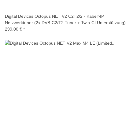
Digital Devices Octopus NET V2 C2T2/2 - Kabel>IP
Netzwerktuner (2x DVB-C2/T2 Tuner + Twin-CI Unterstützung)
299,00 €
*