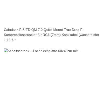
Cabelcon F-6-TD QM 7.0 Quick Mount True Drop F-
Kompressionsstecker für RG6 (7mm) Koaxkabel (wasserdicht)
1,19 €
*