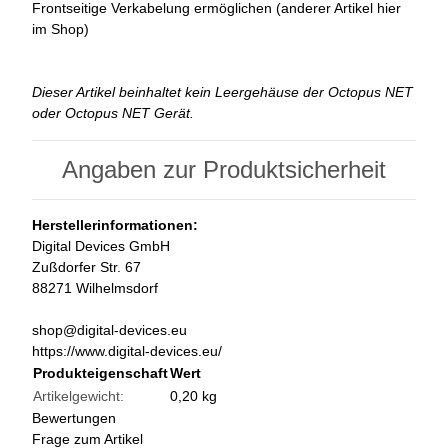
Frontseitige Verkabelung ermöglichen (anderer Artikel hier
im Shop)
Dieser Artikel beinhaltet kein Leergehäuse der Octopus NET
oder Octopus NET Gerät.
Angaben zur Produktsicherheit
Herstellerinformationen:
Digital Devices GmbH
Zußdorfer Str. 67
88271 Wilhelmsdorf
shop@digital-devices.eu
https://www.digital-devices.eu/
Produkteigenschaft
Wert
Artikelgewicht:
0,20
kg
Bewertungen
Frage zum Artikel