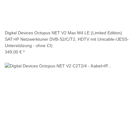
Digital Devices Octopus NET V2 Max M4 LE (Limited Edition)
SAT>IP Netzwerktuner DVB-S2/C/T2, HDTV mit Unicable-/JESS-
Unterstützung - ohne CI)
349,00 €
*