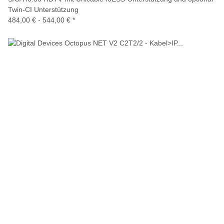
Twin-CI Unterstützung
484,00 € -
544,00 €
*