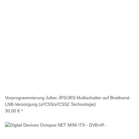
Vorprogrammierung Jultec JPS/JRS Multischalter auf Breitband-
LNB-Versorgung (a²CSS/a²CSS2 Technologie)
30,00 €
*