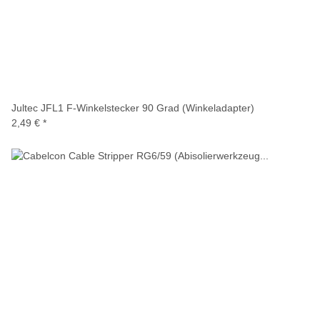
Jultec JFL1 F-Winkelstecker 90 Grad (Winkeladapter)
2,49 €
*