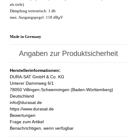
als tiefe)
Dämpfung terrestrisch: 1 db
max. Ausgangspegel: 118 dBµV
Made in Germany
Angaben zur Produktsicherheit
Herstellerinformationen:
DURA-SAT GmbH & Co. KG
Unterer Dammweg 6/1
78050 Villingen-Schwenningen (Baden-Württemberg)
Deutschland
info@durasat.de
https://www.durasat.de
Bewertungen
Frage zum Artikel
Benachrichtigen, wenn verfügbar