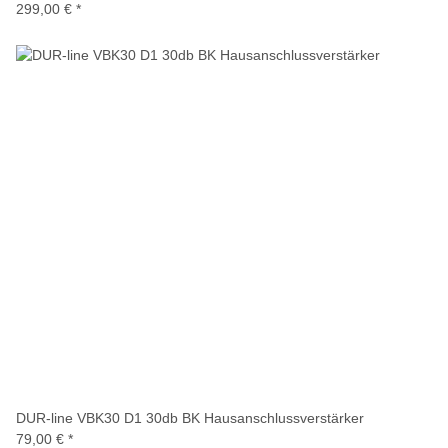
299,00 €
*
DUR-line VBK30 D1 30db BK Hausanschlussverstärker
79,00 €
*