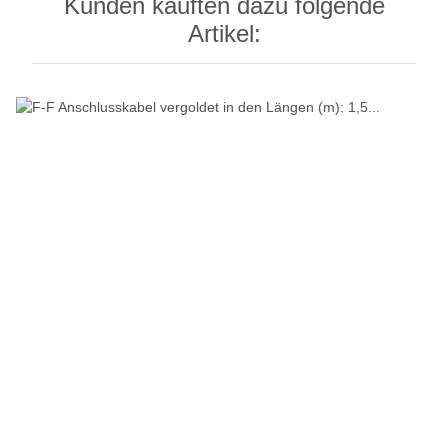
Kunden kauften dazu folgende
Artikel: