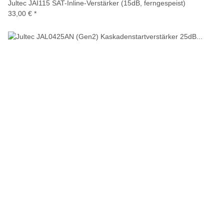
Jultec JAI115 SAT-Inline-Verstärker (15dB, ferngespeist)
33,00 €
*