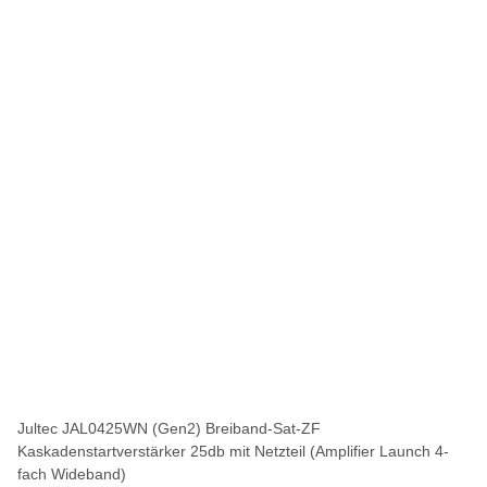
Jultec JAL0425WN (Gen2) Breiband-Sat-ZF
Kaskadenstartverstärker 25db mit Netzteil (Amplifier Launch 4-
fach Wideband)