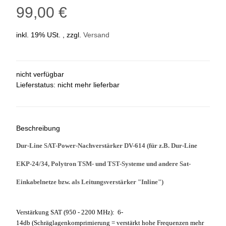
99,00 €
inkl. 19% USt. , zzgl.
Versand
nicht verfügbar
Lieferstatus: nicht mehr lieferbar
Beschreibung
Dur-Line SAT-Power-Nachverstärker DV-614 (für z.B. Dur-Line
EKP-24/34, Polytron TSM- und TST-Systeme und andere Sat-
Einkabelnetze bzw. als Leitungsverstärker "Inline")
Verstärkung SAT (950 - 2200 MHz): 6-
14db (Schräglagenkomprimierung = verstärkt hohe Frequenzen mehr