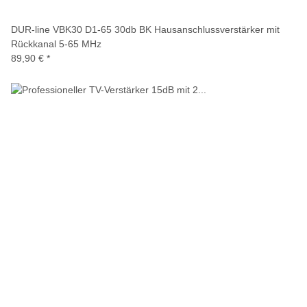
DUR-line VBK30 D1-65 30db BK Hausanschlussverstärker mit
Rückkanal 5-65 MHz
89,90 €
*