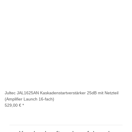
Jultec JAL1625AN Kaskadenstartverstärker 25dB mit Netzteil
(Amplifier Launch 16-fach)
529,00 €
*