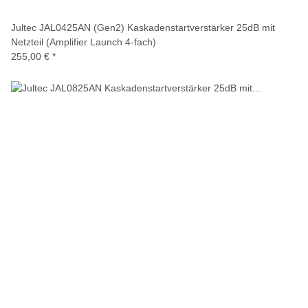
Jultec JAL0425AN (Gen2) Kaskadenstartverstärker 25dB mit
Netzteil (Amplifier Launch 4-fach)
255,00 €
*