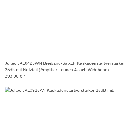
Jultec JAL0425WN Breiband-Sat-ZF Kaskadenstartverstärker
25db mit Netzteil (Amplifier Launch 4-fach Wideband)
293,00 €
*