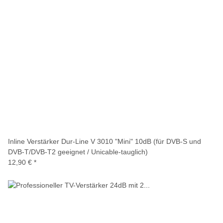
Inline Verstärker Dur-Line V 3010 "Mini" 10dB (für DVB-S und
DVB-T/DVB-T2 geeignet / Unicable-tauglich)
12,90 €
*