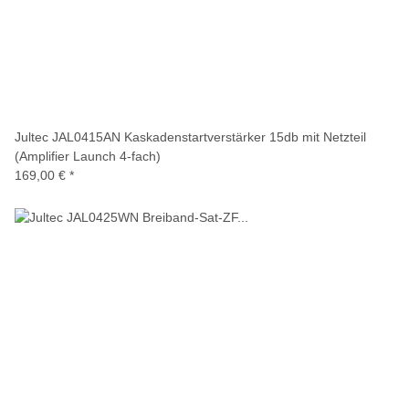
Jultec JAL0415AN Kaskadenstartverstärker 15db mit Netzteil
(Amplifier Launch 4-fach)
169,00 €
*