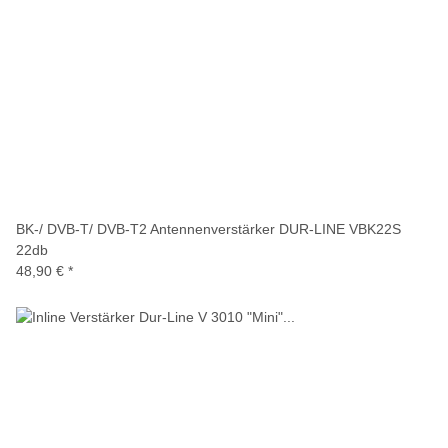
BK-/ DVB-T/ DVB-T2 Antennenverstärker DUR-LINE VBK22S
22db
48,90 €
*