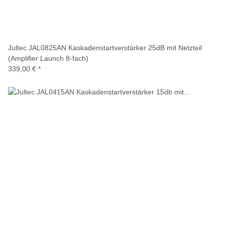
Jultec JAL0825AN Kaskadenstartverstärker 25dB mit Netzteil
(Amplifier Launch 8-fach)
339,00 €
*