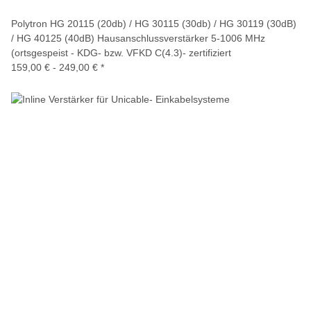
Polytron HG 20115 (20db) / HG 30115 (30db) / HG 30119 (30dB)
/ HG 40125 (40dB) Hausanschlussverstärker 5-1006 MHz
(ortsgespeist - KDG- bzw. VFKD C(4.3)- zertifiziert
159,00 € -
249,00 €
*