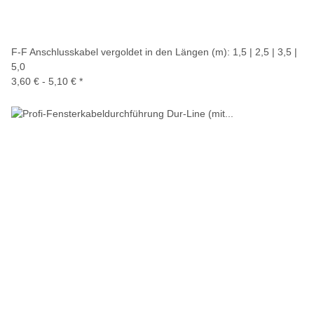
F-F Anschlusskabel vergoldet in den Längen (m): 1,5 | 2,5 | 3,5 |
5,0
3,60 € -
5,10 €
*