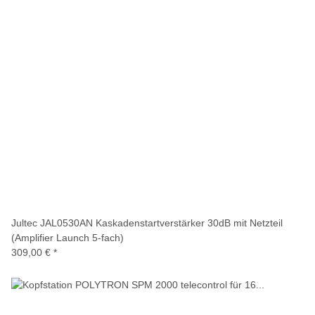
Jultec JAL0530AN Kaskadenstartverstärker 30dB mit Netzteil
(Amplifier Launch 5-fach)
309,00 €
*