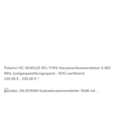
Polytron HC 30/40125 RS / F/RS Hausanschlussverstärker 5-862
MHz (ortsgespeist/ferngespeist - KDG-zertifiziert)
239,00 € -
259,00 €
*