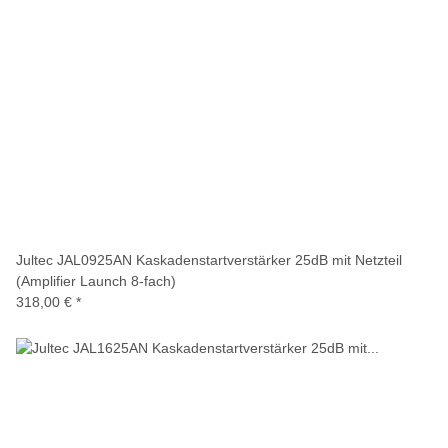
Jultec JAL0925AN Kaskadenstartverstärker 25dB mit Netzteil
(Amplifier Launch 8-fach)
318,00 €
*