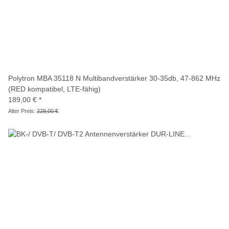
Polytron MBA 35118 N Multibandverstärker 30-35db, 47-862 MHz
(RED kompatibel, LTE-fähig)
189,00 €
*
Alter Preis:
229,00 €