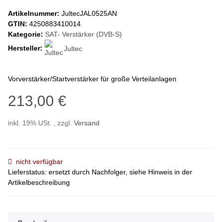
Artikelnummer:
JultecJAL0525AN
GTIN:
4250883410014
Kategorie:
SAT- Verstärker (DVB-S)
Hersteller:
Jultec
Vorverstärker/Startverstärker für große Verteilanlagen
213,00 €
inkl. 19% USt. , zzgl.
Versand
nicht verfügbar
Lieferstatus: ersetzt durch Nachfolger, siehe Hinweis in der
Artikelbeschreibung