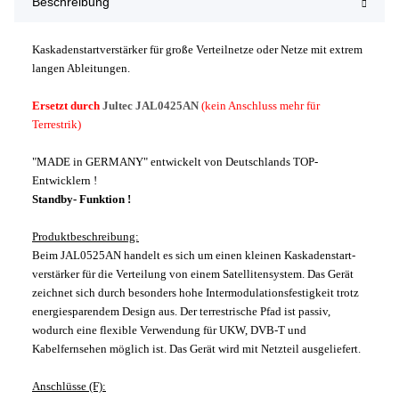
Beschreibung
Kaskadenstartverstärker für große Verteilnetze oder Netze mit extrem
langen Ableitungen.
Ersetzt durch
Jultec JAL0425AN
(kein Anschluss mehr für
Terrestrik)
"MADE in GERMANY" entwickelt von Deutschlands TOP-
Entwicklern !
Standby- Funktion !
Produktbeschreibung:
Beim JAL0525AN handelt es sich um einen kleinen Kaskadenstart-
verstärker für die Verteilung von einem Satellitensystem. Das Gerät
zeichnet sich durch besonders hohe Intermodulationsfestigkeit trotz
energiesparendem Design aus. Der terrestrische Pfad ist passiv,
wodurch eine flexible Verwendung für UKW, DVB-T und
Kabelfernsehen möglich ist. Das Gerät wird mit Netzteil ausgeliefert.
Anschlüsse (F):