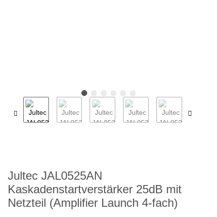
Jultec JAL0525AN
Kaskadenstartverstärker 25dB mit
Netzteil (Amplifier Launch 4-fach)