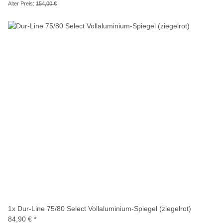
Alter Preis:
154,00 €
1x
Dur-Line 75/80 Select Vollaluminium-Spiegel (ziegelrot)
84,90 €
*