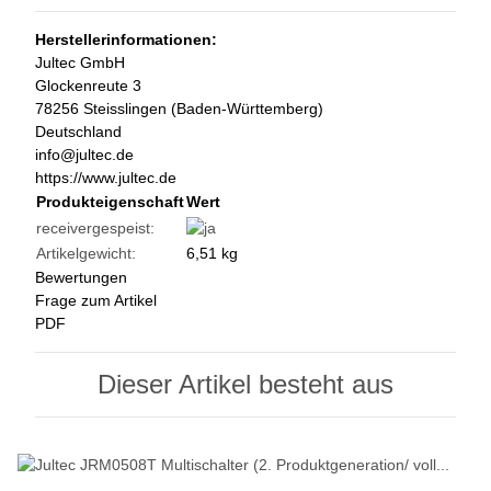
Herstellerinformationen:
Jultec GmbH
Glockenreute 3
78256 Steisslingen (Baden-Württemberg)
Deutschland
info@jultec.de
https://www.jultec.de
Produkteigenschaft
Wert
receivergespeist:
Artikelgewicht:
6,51
kg
Bewertungen
Frage zum Artikel
PDF
Dieser Artikel besteht aus