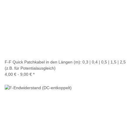
F-F Quick Patchkabel in den Längen (m): 0,3 | 0,4 | 0,5 | 1,5 | 2,5
(z.B. für Potentialausgleich)
4,00 € -
9,00 €
*