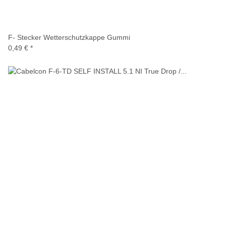
F- Stecker Wetterschutzkappe Gummi
0,49 €
*