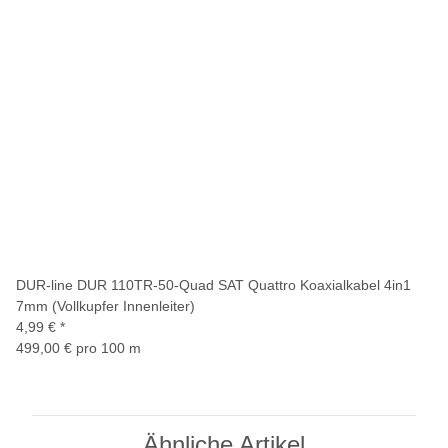
DUR-line DUR 110TR-50-Quad SAT Quattro Koaxialkabel 4in1
7mm (Vollkupfer Innenleiter)
4,99 €
*
499,00 € pro 100 m
Ähnliche Artikel