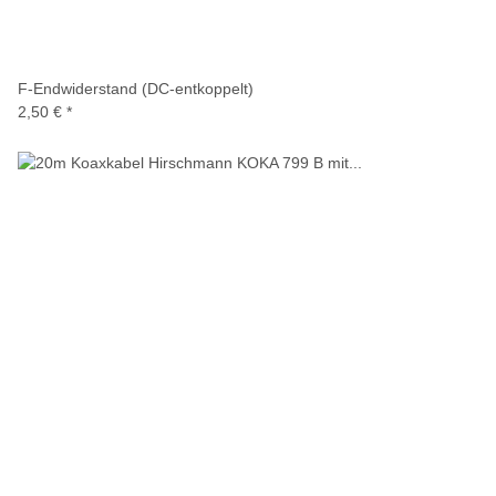
F-Endwiderstand (DC-entkoppelt)
2,50 €
*