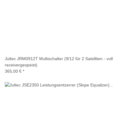
Jultec JRM0912T Multischalter (9/12 für 2 Satelliten - voll
receivergespeist)
365,00 €
*