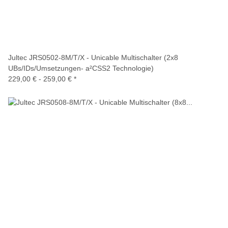
Jultec JRS0502-8M/T/X - Unicable Multischalter (2x8
UBs/IDs/Umsetzungen- a²CSS2 Technologie)
229,00 € -
259,00 €
*