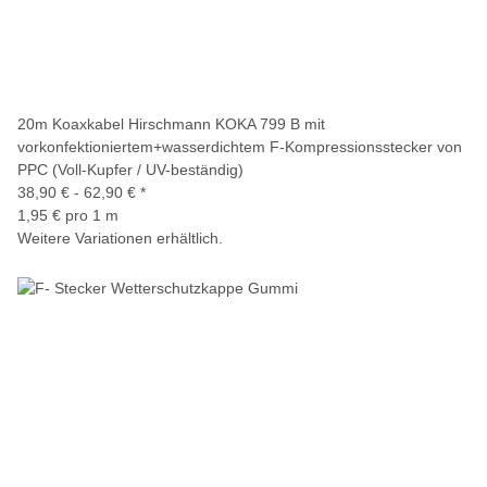
20m Koaxkabel Hirschmann KOKA 799 B mit
vorkonfektioniertem+wasserdichtem F-Kompressionsstecker von
PPC (Voll-Kupfer / UV-beständig)
38,90 € -
62,90 €
*
1,95 € pro 1 m
Weitere Variationen erhältlich.