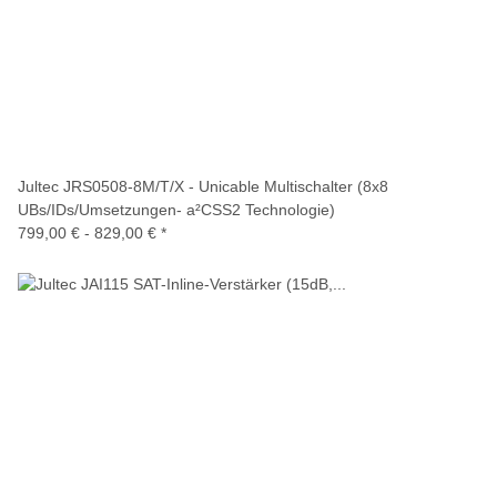
Jultec JRS0508-8M/T/X - Unicable Multischalter (8x8
UBs/IDs/Umsetzungen- a²CSS2 Technologie)
799,00 € -
829,00 €
*