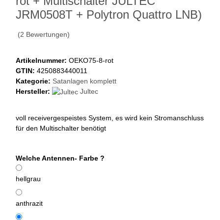
rot + Multischalter JULTEC
JRM0508T + Polytron Quattro LNB)
(2 Bewertungen)
Artikelnummer:
OEKO75-8-rot
GTIN:
4250883440011
Kategorie:
Satanlagen komplett
Hersteller:
Jultec
voll receivergespeistes System, es wird kein Stromanschluss
für den Multischalter benötigt
Welche Antennen- Farbe ?
hellgrau
anthrazit