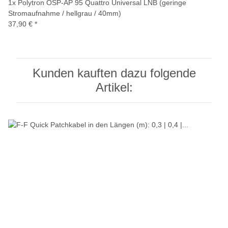
1x
Polytron OSP-AP 95 Quattro Universal LNB (geringe
Stromaufnahme / hellgrau / 40mm)
37,90 €
*
Kunden kauften dazu folgende
Artikel: