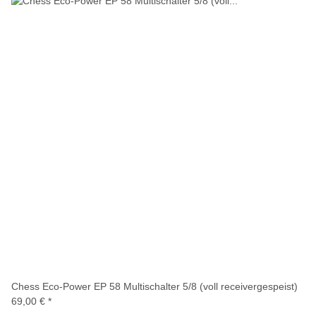
Chess Eco-Power EP 58 Multischalter 5/8 (voll receivergespeist)
69,00 €
*