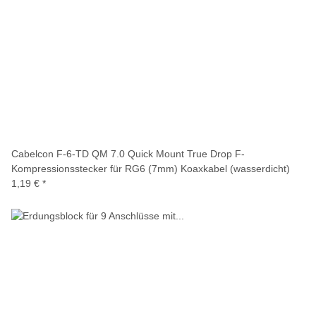
Cabelcon F-6-TD QM 7.0 Quick Mount True Drop F-
Kompressionsstecker für RG6 (7mm) Koaxkabel (wasserdicht)
1,19 €
*