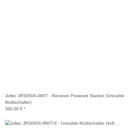
Jultec JRS0504-4M/T - Receiver Powered Stacker (Unicable
Multischalter)
360,00 €
*