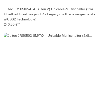
Jultec JRS0502-4+4T (Gen 2) Unicable-Multischalter (2x4
UBs/IDs/Umsetzungen + 4x Legacy - voll receivergespeist -
a²CSS2 Technologie)
240,50 €
*