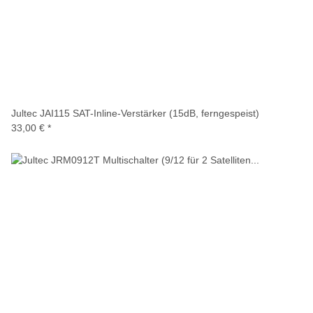
Jultec JAI115 SAT-Inline-Verstärker (15dB, ferngespeist)
33,00 €
*