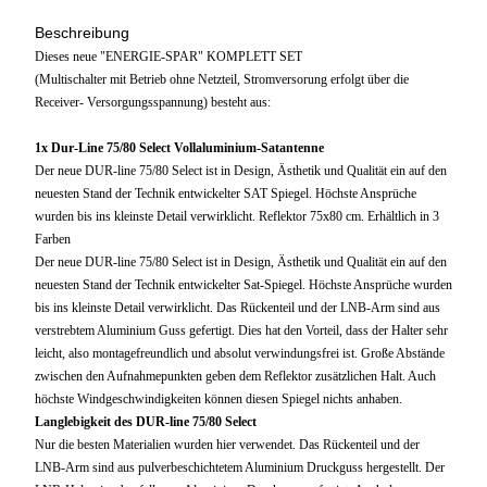
Beschreibung
Dieses neue "ENERGIE-SPAR" KOMPLETT SET
(Multischalter mit Betrieb ohne Netzteil, Stromversorung erfolgt über die
Receiver- Versorgungsspannung) besteht aus:
1x Dur-Line 75/80 Select Vollaluminium-Satantenne
Der neue DUR-line 75/80 Select ist in Design, Ästhetik und Qualität ein auf den
neuesten Stand der Technik entwickelter SAT Spiegel. Höchste Ansprüche
wurden bis ins kleinste Detail verwirklicht. Reflektor 75x80 cm. Erhältlich in 3
Farben
Der neue DUR-line 75/80 Select ist in Design, Ästhetik und Qualität ein auf den
neuesten Stand der Technik entwickelter Sat-Spiegel. Höchste Ansprüche wurden
bis ins kleinste Detail verwirklicht. Das Rückenteil und der LNB-Arm sind aus
verstrebtem Aluminium Guss gefertigt. Dies hat den Vorteil, dass der Halter sehr
leicht, also montagefreundlich und absolut verwindungsfrei ist. Große Abstände
zwischen den Aufnahmepunkten geben dem Reflektor zusätzlichen Halt. Auch
höchste Windgeschwindigkeiten können diesen Spiegel nichts anhaben.
Langlebigkeit des DUR-line 75/80 Select
Nur die besten Materialien wurden hier verwendet. Das Rückenteil und der
LNB-Arm sind aus pulverbeschichtetem Aluminium Druckguss hergestellt. Der