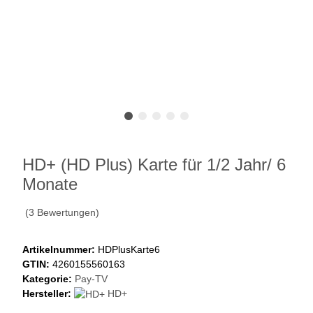
HD+ (HD Plus) Karte für 1/2 Jahr/ 6
Monate
(3 Bewertungen)
Artikelnummer:
HDPlusKarte6
GTIN:
4260155560163
Kategorie:
Pay-TV
Hersteller:
HD+