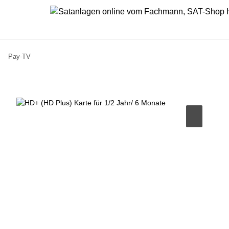
Pay-TV