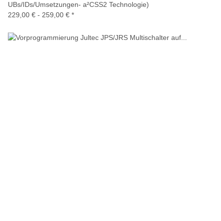
UBs/IDs/Umsetzungen- a²CSS2 Technologie)
229,00 € -
259,00 €
*