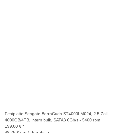
Festplatte Seagate BarraCuda ST4000LM024, 2.5 Zoll,
4000GB/4TB, intern bulk, SATA3 6Gb/s - 5400 rpm
199,00 €
*
49,75 € pro 1 Terrabyte