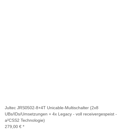
Jultec JRS0502-8+4T Unicable-Multischalter (2x8
UBs/IDs/Umsetzungen + 4x Legacy - voll receivergespeist -
a²CSS2 Technologie)
279,00 €
*