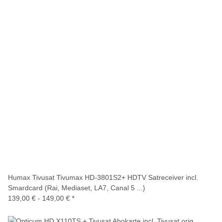
Humax Tivusat Tivumax HD-3801S2+ HDTV Satreceiver incl.
Smardcard (Rai, Mediaset, LA7, Canal 5 ...)
139,00 € -
149,00 €
*