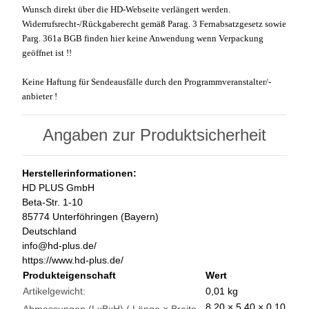
Wunsch direkt über die HD-Webseite verlängert werden.
Widerrufsrecht-/Rückgaberecht gemäß Parag. 3 Fernabsatzgesetz sowie
Parg. 361a BGB finden hier keine Anwendung wenn Verpackung
geöffnet ist !!
Keine Haftung für Sendeausfälle durch den Programmveranstalter/-
anbieter !
Angaben zur Produktsicherheit
Herstellerinformationen:
HD PLUS GmbH
Beta-Str. 1-10
85774 Unterföhringen (Bayern)
Deutschland
info@hd-plus.de/
https://www.hd-plus.de/
Produkteigenschaft
Wert
Artikelgewicht:
0,01
kg
8,20 × 5,40 × 0,10