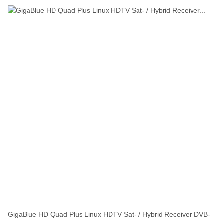
GigaBlue HD Quad Plus Linux HDTV Sat- / Hybrid Receiver DVB-