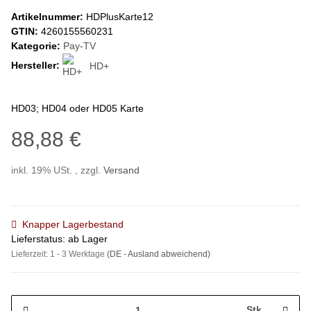
Artikelnummer:
HDPlusKarte12
GTIN:
4260155560231
Kategorie:
Pay-TV
Hersteller:
HD+
HD03; HD04 oder HD05 Karte
88,88 €
inkl. 19% USt. , zzgl.
Versand
Knapper Lagerbestand
Lieferstatus: ab Lager
Lieferzeit:
1 - 3 Werktage
(DE - Ausland abweichend)
Stk