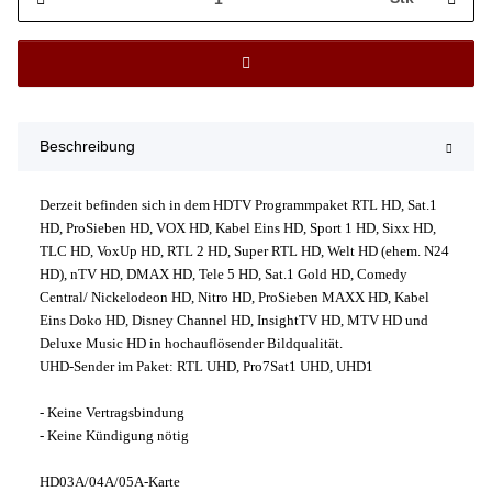
Beschreibung
Derzeit befinden sich in dem HDTV Programmpaket RTL HD, Sat.1
HD, ProSieben HD, VOX HD, Kabel Eins HD, Sport 1 HD, Sixx HD,
TLC HD, VoxUp HD, RTL 2 HD, Super RTL HD, Welt HD (ehem. N24
HD), nTV HD, DMAX HD, Tele 5 HD, Sat.1 Gold HD, Comedy
Central/ Nickelodeon HD, Nitro HD, ProSieben MAXX HD, Kabel
Eins Doko HD, Disney Channel HD, InsightTV HD, MTV HD und
Deluxe Music HD in hochauflösender Bildqualität.
UHD-Sender im Paket: RTL UHD, Pro7Sat1 UHD, UHD1
- Keine Vertragsbindung
- Keine Kündigung nötig
HD03A/04A/05A-Karte