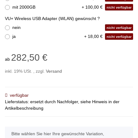
mit 2000GB
+ 100,00 €
nicht verfügbar
VU+ Wireless USB Adapter (WLAN) gewünscht ?
nein
nicht verfügbar
ja
+ 18,00 €
nicht verfügbar
282,50 €
ab
inkl. 19% USt. , zzgl.
Versand
verfügbar
Lieferstatus: ersetzt durch Nachfolger, siehe Hinweis in der
Artikelbeschreibung
x
Bitte wählen Sie hier Ihre gewünschte Variation,