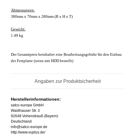
Abmessungen:
380mm x 70mm x 280mm (B x H x T)
Gewicht:
1.49 kg
Der Gesamtpreis beinhaltet eine Bearbeitungsgebühr für den Einbau
der Festplatte (wenn mit HDD bestellt)
Angaben zur Produktsicherheit
Herstellerinformationen:
satco europe GmbH
Waidhauser Str. 3
92648 Vohenstrauß (Bayern)
Deutschland
info@satco-europe.de
http://www.vuplus.de/