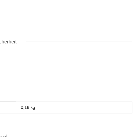
cherheit
0,18
kg