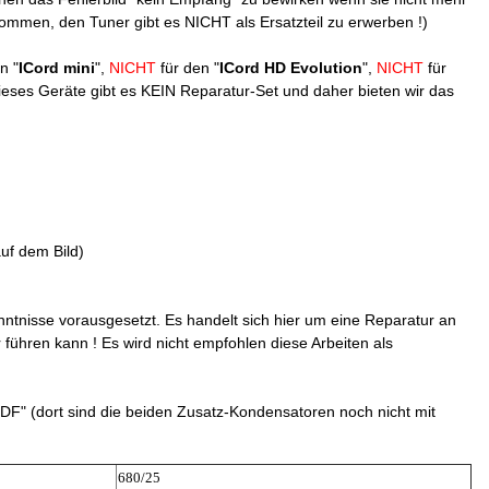
ommen, den Tuner gibt es NICHT als Ersatzteil zu erwerben !)
n "
ICord mini
",
NICHT
für den "
ICord HD Evolution
",
NICHT
für
 dieses Geräte gibt es KEIN Reparatur-Set und daher bieten wir das
uf dem Bild)
ntnisse vorausgesetzt. Es handelt sich hier um eine Reparatur an
führen kann ! Es wird nicht empfohlen diese Arbeiten als
"PDF" (dort sind die beiden Zusatz-Kondensatoren noch nicht mit
680/25