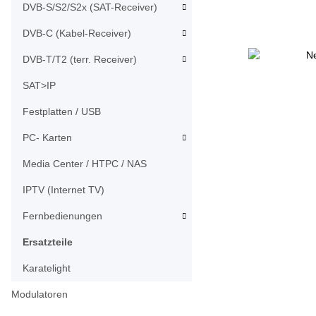
DVB-S/S2/S2x (SAT-Receiver)
DVB-C (Kabel-Receiver)
DVB-T/T2 (terr. Receiver)
SAT>IP
Festplatten / USB
PC- Karten
Media Center / HTPC / NAS
IPTV (Internet TV)
Fernbedienungen
Ersatzteile
Karatelight
Modulatoren