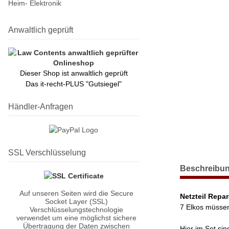
Heim- Elektronik
Anwaltlich geprüft
Dieser Shop ist anwaltlich geprüft
Das it-recht-PLUS "Gutsiegel"
Händler-Anfragen
SSL Verschlüsselung
weitere Regist
Beschreibu
Auf unseren Seiten wird die Secure
Netzteil Repa
Socket Layer (SSL)
7 Elkos müssen
Verschlüsselungstechnologie
verwendet um eine möglichst sichere
Übertragung der Daten zwischen
Hier im Set si