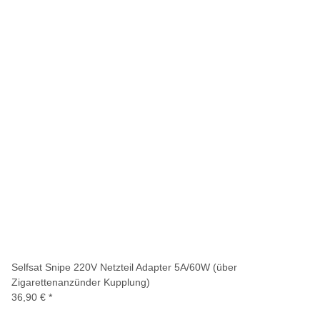
Selfsat Snipe 220V Netzteil Adapter 5A/60W (über
Zigarettenanzünder Kupplung)
36,90 €
*