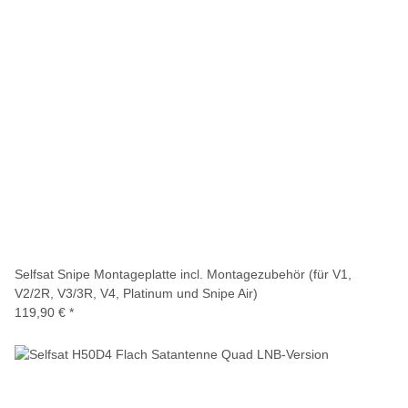
Selfsat Snipe Montageplatte incl. Montagezubehör (für V1,
V2/2R, V3/3R, V4, Platinum und Snipe Air)
119,90 €
*