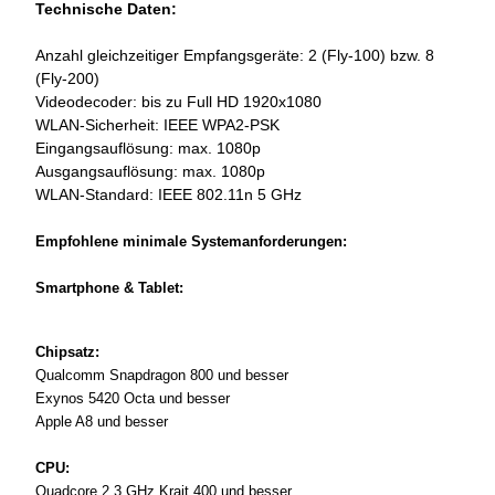
Technische Daten:
Anzahl gleichzeitiger Empfangsgeräte: 2 (Fly-100) bzw. 8
(Fly-200)
Videodecoder: bis zu Full HD 1920x1080
WLAN-Sicherheit: IEEE WPA2-PSK
Eingangsauflösung: max. 1080p
Ausgangsauflösung: max. 1080p
WLAN-Standard: IEEE 802.11n 5 GHz
Empfohlene minimale Systemanforderungen:
Smartphone & Tablet:
Chipsatz:
Qualcomm Snapdragon 800 und besser
Exynos 5420 Octa und besser
Apple A8 und besser
CPU:
Quadcore 2,3 GHz Krait 400 und besser