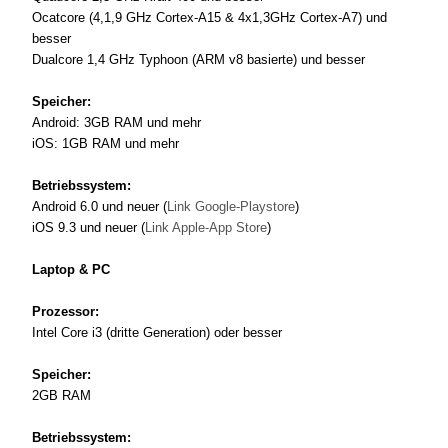
Ocatcore (4,1,9 GHz Cortex-A15 & 4x1,3GHz Cortex-A7) und
besser
Dualcore 1,4 GHz Typhoon (ARM v8 basierte) und besser
Speicher:
Android: 3GB RAM und mehr
iOS: 1GB RAM und mehr
Betriebssystem:
Android 6.0 und neuer (
Link Google-Playstore
)
iOS 9.3 und neuer (
Link Apple-App Store
)
Laptop & PC
Prozessor:
Intel Core i3 (dritte Generation) oder besser
Speicher:
2GB RAM
Betriebssystem: