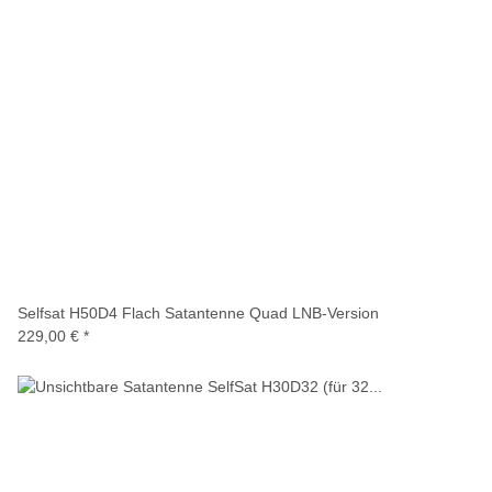
Selfsat H50D4 Flach Satantenne Quad LNB-Version
229,00 €
*