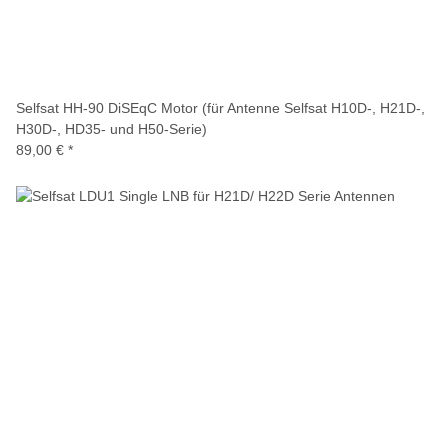
Selfsat HH-90 DiSEqC Motor (für Antenne Selfsat H10D-, H21D-,
H30D-, HD35- und H50-Serie)
89,00 €
*