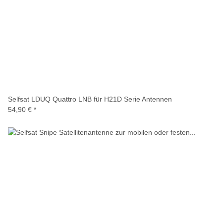
Selfsat LDUQ Quattro LNB für H21D Serie Antennen
54,90 €
*