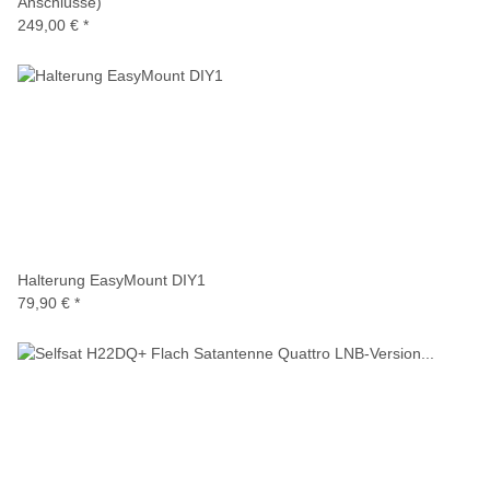
Anschlüsse)
249,00 €
*
Halterung EasyMount DIY1
79,90 €
*