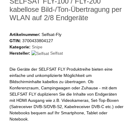
SELFSAT FLY-100 / FLY-200
kabellose Bild-/Ton-Übertragung per
WLAN auf 2/8 Endgeräte
Artikelnummer:
Selfsat-Fly
GTIN:
3700433804127
Kategorie:
Snipe
Hersteller:
Selfsat
Die Geräte der SELFSAT FLY Produktreihe bieten eine
einfache und unkomplizierte Möglichkeit um
Bildschirminhalte kabellos zu übertragen. Ob
Konferenzraum, Campingwagen oder Zuhause - mit dem
SELFSAT FLY duplizieren Sie die Inhalte von Endgeräten
mit HDMI Ausgang wie z.B. Videokameras, Set-Top-Boxen
(Satreceiver DVB-S/DVB-S2, Kabelreceiver DVB-C etc.) oder
Notebooks bequem auf Ihr Smartphone, Tablet oder
Notebook.