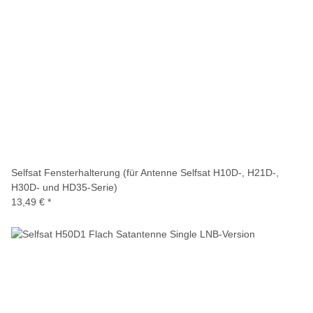
Selfsat Fensterhalterung (für Antenne Selfsat H10D-, H21D-,
H30D- und HD35-Serie)
13,49 €
*