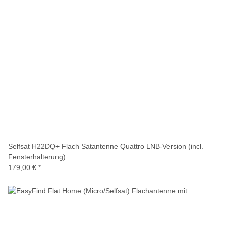
Selfsat H22DQ+ Flach Satantenne Quattro LNB-Version (incl.
Fensterhalterung)
179,00 €
*