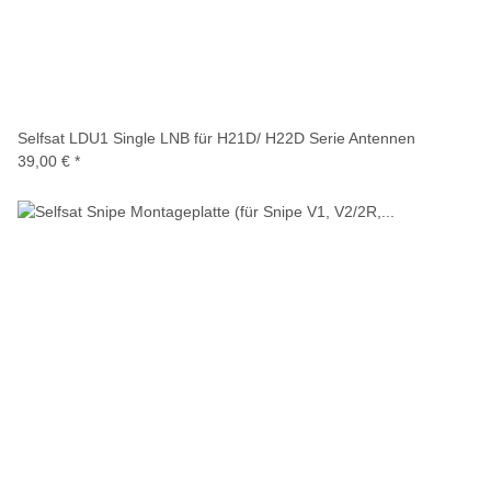
Selfsat LDU1 Single LNB für H21D/ H22D Serie Antennen
39,00 €
*