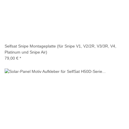
Selfsat Snipe Montageplatte (für Snipe V1, V2/2R, V3/3R, V4,
Platinum und Snipe Air)
79,00 €
*