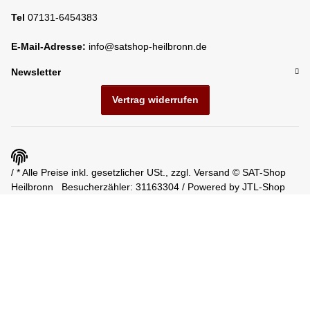
Tel
07131-6454383
E-Mail-Adresse:
info@satshop-heilbronn.de
Newsletter
Vertrag widerrufen
/ * Alle Preise inkl. gesetzlicher USt., zzgl.
Versand
© SAT-Shop
Heilbronn
Besucherzähler: 31163304 / Powered by
JTL-Shop