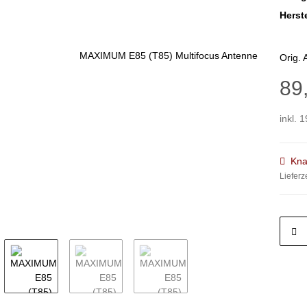
Herste
Orig. 
89
inkl. 
Kna
Lieferz