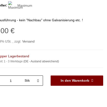
ller:
Maximum
Ausführung - kein "Nachbau" ohne Galvanisierung etc. !
,00 €
19% USt. , zzgl.
Versand
pper Lagerbestand
eit:
1 - 3 Werktage
(DE - Ausland abweichend)
Stk
In den Warenkorb