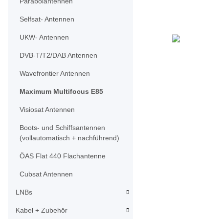
Parabolantennen
Selfsat- Antennen
UKW- Antennen
DVB-T/T2/DAB Antennen
Wavefrontier Antennen
Maximum Multifocus E85
Visiosat Antennen
Boots- und Schiffsantennen
(vollautomatisch + nachführend)
ÖAS Flat 440 Flachantenne
Cubsat Antennen
LNBs
Kabel + Zubehör