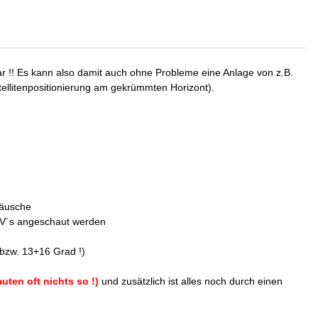
r !! Es kann also damit auch ohne Probleme eine Anlage von z.B.
tellitenpositionierung am gekrümmten Horizont).
räusche
 TV´s angeschaut werden
 bzw. 13+16 Grad !)
uten oft nichts so !)
und zusätzlich ist alles noch durch einen