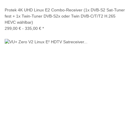
Protek 4K UHD Linux E2 Combo-Receiver (1x DVB-S2 Sat-Tuner
fest + 1x Twin-Tuner DVB-S2x oder Twin DVB-C/T/T2 H.265
HEVC wählbar)
299,00 € -
335,00 €
*