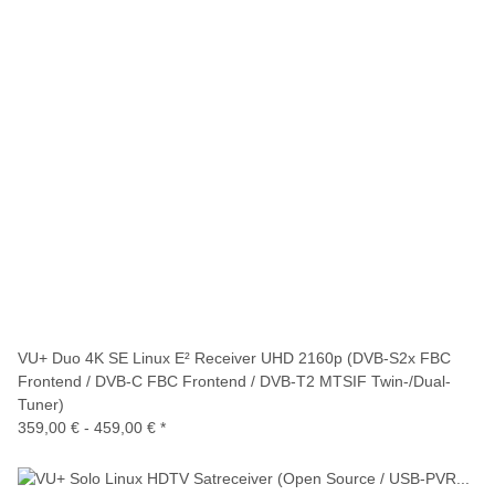
VU+ Duo 4K SE Linux E² Receiver UHD 2160p (DVB-S2x FBC
Frontend / DVB-C FBC Frontend / DVB-T2 MTSIF Twin-/Dual-
Tuner)
359,00 € -
459,00 €
*