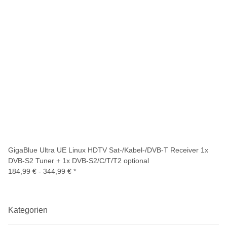
GigaBlue Ultra UE Linux HDTV Sat-/Kabel-/DVB-T Receiver 1x
DVB-S2 Tuner + 1x DVB-S2/C/T/T2 optional
184,99 € -
344,99 €
*
Kategorien