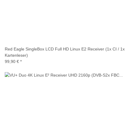
Red Eagle SingleBox LCD Full HD Linux E2 Receiver (1x CI / 1x
Kartenleser)
99,90 €
*