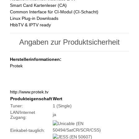
Smart Card Kartenleser (CA)
Common Interface für CI-Modul (CI-Schacht)
Linux Plug-in Downloads
HbbTV & IPTV ready
Angaben zur Produktsicherheit
Herstellerinformationen:
Protek
http://www.protek.tv
Produkteigenschaft
Wert
Tuner:
1 (Single)
LAN/Internet
ja
Zugang:
Einkabel-tauglich: