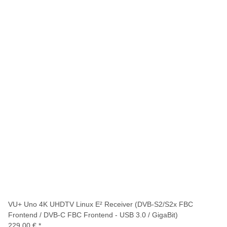
VU+ Uno 4K UHDTV Linux E² Receiver (DVB-S2/S2x FBC
Frontend / DVB-C FBC Frontend - USB 3.0 / GigaBit)
229,00 €
*