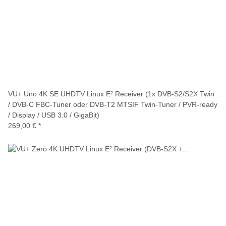
VU+ Uno 4K SE UHDTV Linux E² Receiver (1x DVB-S2/S2X Twin
/ DVB-C FBC-Tuner oder DVB-T2 MTSIF Twin-Tuner / PVR-ready
/ Display / USB 3.0 / GigaBit)
269,00 €
*