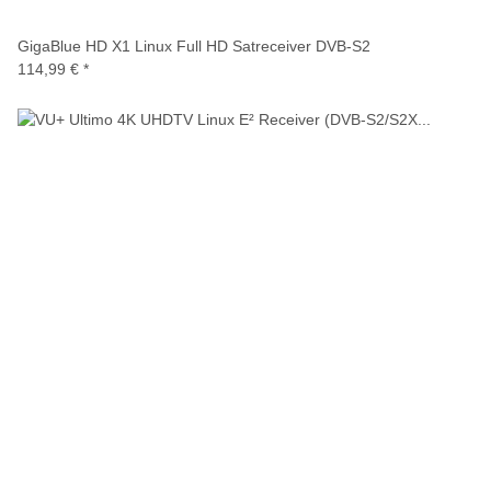
GigaBlue HD X1 Linux Full HD Satreceiver DVB-S2
114,99 €
*