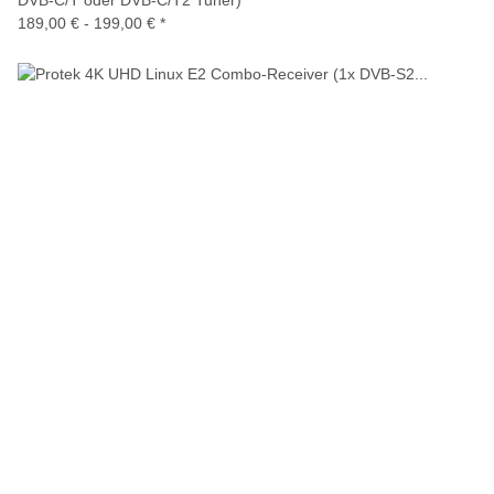
DVB-C/T oder DVB-C/T2 Tuner)
189,00 € -
199,00 €
*