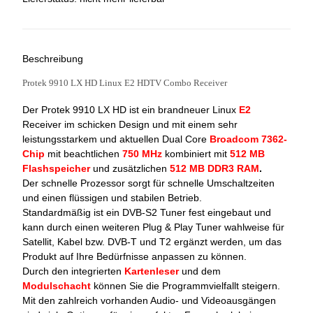
Beschreibung
Protek 9910 LX HD Linux E2 HDTV Combo Receiver
Der Protek 9910 LX HD ist ein brandneuer Linux
E2
Receiver im schicken Design und mit einem sehr
leistungsstarkem und aktuellen Dual Core
Broadcom 7362-
Chip
mit beachtlichen
750 MHz
kombiniert mit
512 MB
Flashspeicher
und zusätzlichen
512 MB DDR3 RAM
.
Der schnelle Prozessor sorgt für schnelle Umschaltzeiten
und einen flüssigen und stabilen Betrieb.
Standardmäßig ist ein DVB-S2 Tuner fest eingebaut und
kann durch einen weiteren Plug & Play Tuner wahlweise für
Satellit, Kabel bzw. DVB-T und T2 ergänzt werden, um das
Produkt auf Ihre Bedürfnisse anpassen zu können.
Durch den integrierten
Kartenleser
und dem
Modulschacht
können Sie die Programmvielfallt steigern.
Mit den zahlreich vorhanden Audio- und Videoausgängen