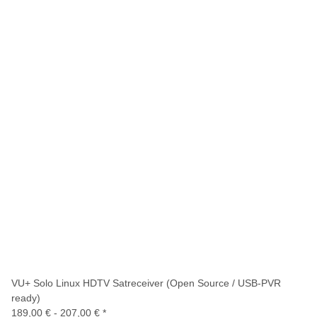
VU+ Solo Linux HDTV Satreceiver (Open Source / USB-PVR
ready)
189,00 € -
207,00 €
*