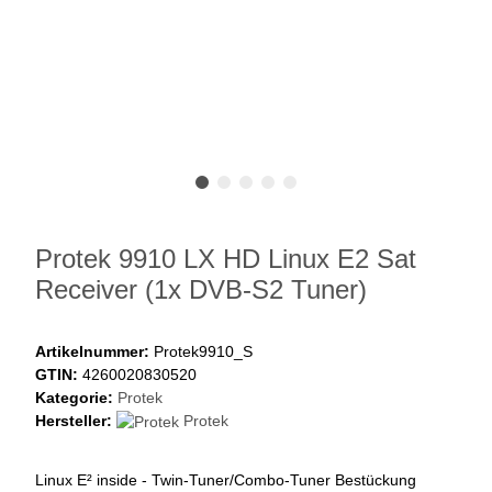
Protek 9910 LX HD Linux E2 Sat
Receiver (1x DVB-S2 Tuner)
Artikelnummer:
Protek9910_S
GTIN:
4260020830520
Kategorie:
Protek
Hersteller:
Protek
Linux E² inside - Twin-Tuner/Combo-Tuner Bestückung