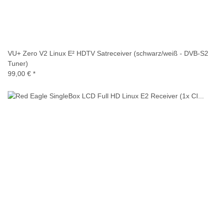
VU+ Zero V2 Linux E² HDTV Satreceiver (schwarz/weiß - DVB-S2
Tuner)
99,00 €
*