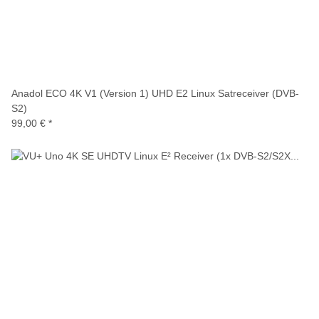
Anadol ECO 4K V1 (Version 1) UHD E2 Linux Satreceiver (DVB-
S2)
99,00 €
*