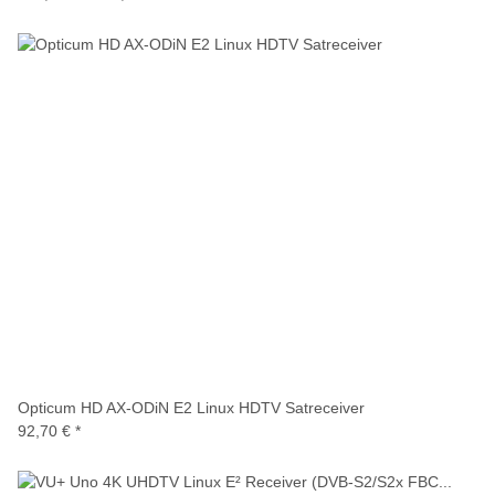
Opticum HD AX-ODiN E2 Linux HDTV Satreceiver
92,70 €
*