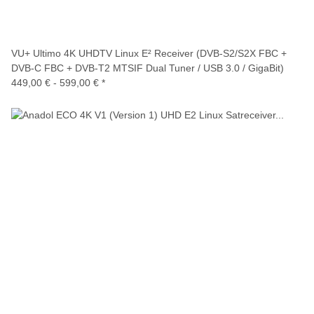
VU+ Ultimo 4K UHDTV Linux E² Receiver (DVB-S2/S2X FBC +
DVB-C FBC + DVB-T2 MTSIF Dual Tuner / USB 3.0 / GigaBit)
449,00 € -
599,00 €
*