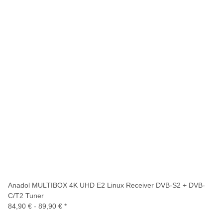
Anadol MULTIBOX 4K UHD E2 Linux Receiver DVB-S2 + DVB-
C/T2 Tuner
84,90 € -
89,90 €
*