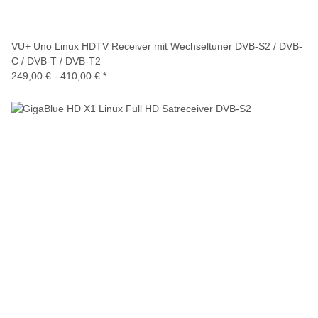
VU+ Uno Linux HDTV Receiver mit Wechseltuner DVB-S2 / DVB-
C / DVB-T / DVB-T2
249,00 € -
410,00 €
*