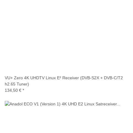
VU+ Zero 4K UHDTV Linux E² Receiver (DVB-S2X + DVB-C/T2
h2.65 Tuner)
134,50 €
*