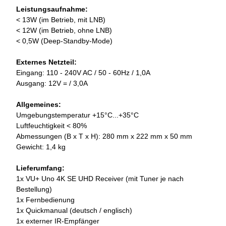
Leistungsaufnahme:
< 13W (im Betrieb, mit LNB)
< 12W (im Betrieb, ohne LNB)
< 0,5W (Deep-Standby-Mode)
Externes Netzteil:
Eingang: 110 - 240V AC / 50 - 60Hz / 1,0A
Ausgang: 12V = / 3,0A
Allgemeines:
Umgebungstemperatur +15°C...+35°C
Luftfeuchtigkeit < 80%
Abmessungen (B x T x H): 280 mm x 222 mm x 50 mm
Gewicht: 1,4 kg
Lieferumfang:
1x VU+ Uno 4K SE UHD Receiver (mit Tuner je nach
Bestellung)
1x Fernbedienung
1x Quickmanual (deutsch / englisch)
1x externer IR-Empfänger