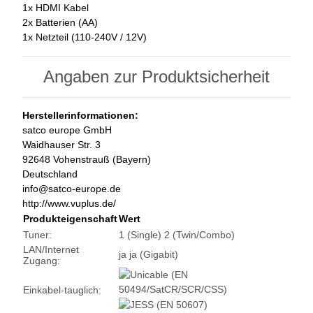
1x HDMI Kabel
2x Batterien (AA)
1x Netzteil (110-240V / 12V)
Angaben zur Produktsicherheit
Herstellerinformationen:
satco europe GmbH
Waidhauser Str. 3
92648 Vohenstrauß (Bayern)
Deutschland
info@satco-europe.de
http://www.vuplus.de/
Produkteigenschaft
Wert
Tuner:
1 (Single)
2 (Twin/Combo)
LAN/Internet
ja
ja (Gigabit)
Zugang:
Einkabel-tauglich: