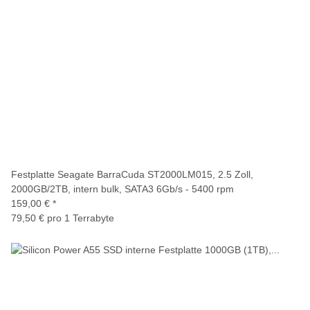
Festplatte Seagate BarraCuda ST2000LM015, 2.5 Zoll,
2000GB/2TB, intern bulk, SATA3 6Gb/s - 5400 rpm
159,00 €
*
79,50 € pro 1 Terrabyte