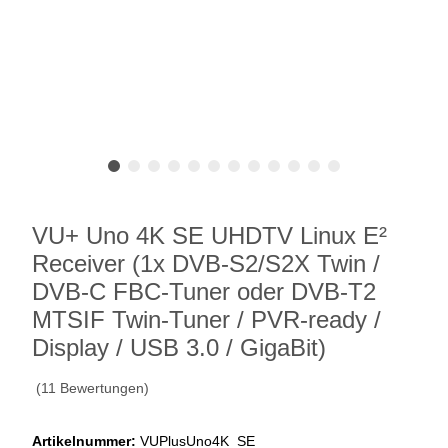
VU+ Uno 4K SE UHDTV Linux E²
Receiver (1x DVB-S2/S2X Twin /
DVB-C FBC-Tuner oder DVB-T2
MTSIF Twin-Tuner / PVR-ready /
Display / USB 3.0 / GigaBit)
(11 Bewertungen)
Artikelnummer:
VUPlusUno4K_SE