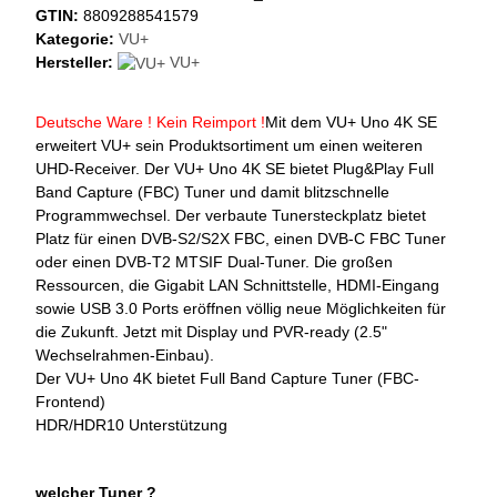
GTIN:
8809288541579
Kategorie:
VU+
Hersteller:
VU+
Deutsche Ware ! Kein Reimport !
Mit dem VU+ Uno 4K SE
erweitert VU+ sein Produktsortiment um einen weiteren
UHD-Receiver. Der VU+ Uno 4K SE bietet Plug&Play Full
Band Capture (FBC) Tuner und damit blitzschnelle
Programmwechsel. Der verbaute Tunersteckplatz bietet
Platz für einen DVB-S2/S2X FBC, einen DVB-C FBC Tuner
oder einen DVB-T2 MTSIF Dual-Tuner. Die großen
Ressourcen, die Gigabit LAN Schnittstelle, HDMI-Eingang
sowie USB 3.0 Ports eröffnen völlig neue Möglichkeiten für
die Zukunft. Jetzt mit Display und PVR-ready (2.5"
Wechselrahmen-Einbau).
Der VU+ Uno 4K bietet Full Band Capture Tuner (FBC-
Frontend)
HDR/HDR10 Unterstützung
welcher Tuner ?