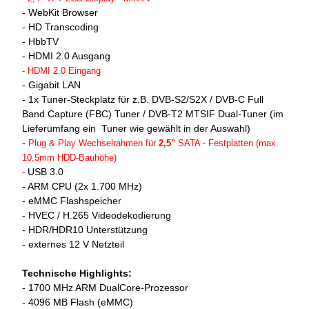
- WebKit Browser
- HD Transcoding
- HbbTV
- HDMI 2.0 Ausgang
-
HDMI 2.0 Eingang
- Gigabit LAN
- 1x Tuner-Steckplatz für z.B. DVB-S2/S2X / DVB-C Full
Band Capture (FBC) Tuner / DVB-T2 MTSIF Dual-Tuner (im
Lieferumfang ein Tuner wie gewählt in der Auswahl)
-
Plug & Play Wechselrahmen für
2,5"
SATA - Festplatten (max.
10,5mm HDD-Bauhöhe)
USB 3.0
-
- ARM CPU (2x 1.700 MHz)
- eMMC Flashspeicher
- HVEC / H.265 Videodekodierung
- HDR/HDR10 Unterstützung
- externes 12 V Netzteil
Technische Highlights:
- 1700 MHz ARM DualCore-Prozessor
- 4096 MB Flash (eMMC)