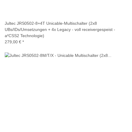
Jultec JRS0502-8+4T Unicable-Multischalter (2x8
UBs/IDs/Umsetzungen + 4x Legacy - voll receivergespeist -
a²CSS2 Technologie)
279,00 €
*