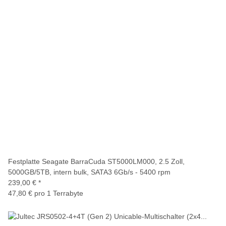
Festplatte Seagate BarraCuda ST5000LM000, 2.5 Zoll,
5000GB/5TB, intern bulk, SATA3 6Gb/s - 5400 rpm
239,00 €
*
47,80 € pro 1 Terrabyte