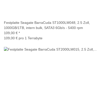
Festplatte Seagate BarraCuda ST1000LM048, 2.5 Zoll,
1000GB/1TB, intern bulk, SATA3 6Gb/s - 5400 rpm
109,00 €
*
109,00 € pro 1 Terrabyte