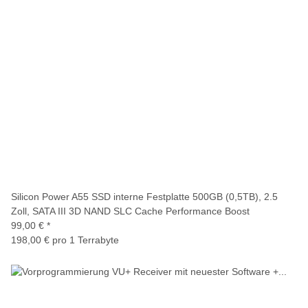
Silicon Power A55 SSD interne Festplatte 500GB (0,5TB), 2.5
Zoll, SATA III 3D NAND SLC Cache Performance Boost
99,00 €
*
198,00 € pro 1 Terrabyte