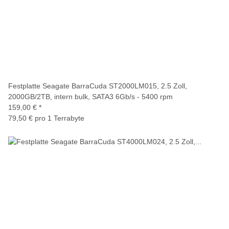
Festplatte Seagate BarraCuda ST2000LM015, 2.5 Zoll,
2000GB/2TB, intern bulk, SATA3 6Gb/s - 5400 rpm
159,00 €
*
79,50 € pro 1 Terrabyte