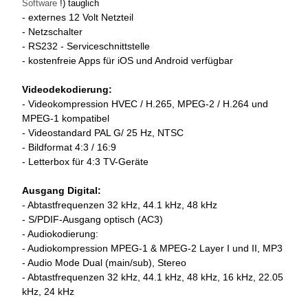
Software
!) tauglich
- externes 12 Volt Netzteil
- Netzschalter
- RS232 - Serviceschnittstelle
- kostenfreie Apps für iOS und Android verfügbar
Videodekodierung:
- Videokompression HVEC / H.265, MPEG-2 / H.264 und
MPEG-1 kompatibel
- Videostandard PAL G/ 25 Hz, NTSC
- Bildformat 4:3 / 16:9
- Letterbox für 4:3 TV-Geräte
Ausgang Digital:
- Abtastfrequenzen 32 kHz, 44.1 kHz, 48 kHz
- S/PDIF-Ausgang optisch (AC3)
- Audiokodierung:
- Audiokompression MPEG-1 & MPEG-2 Layer I und II, MP3
- Audio Mode Dual (main/sub), Stereo
- Abtastfrequenzen 32 kHz, 44.1 kHz, 48 kHz, 16 kHz, 22.05
kHz, 24 kHz