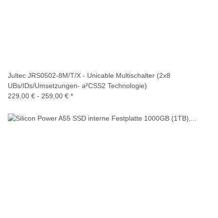
Jultec JRS0502-8M/T/X - Unicable Multischalter (2x8
UBs/IDs/Umsetzungen- a²CSS2 Technologie)
229,00 € -
259,00 €
*