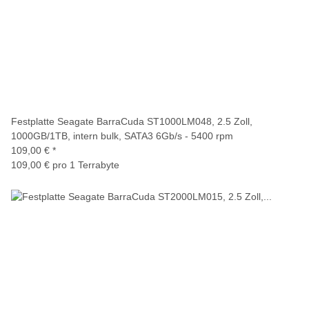
Festplatte Seagate BarraCuda ST1000LM048, 2.5 Zoll,
1000GB/1TB, intern bulk, SATA3 6Gb/s - 5400 rpm
109,00 €
*
109,00 € pro 1 Terrabyte