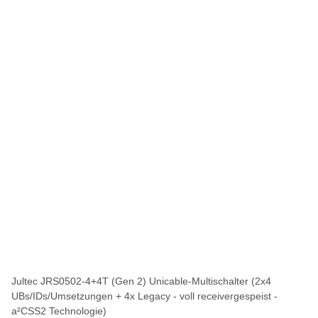
Jultec JRS0502-4+4T (Gen 2) Unicable-Multischalter (2x4
UBs/IDs/Umsetzungen + 4x Legacy - voll receivergespeist -
a²CSS2 Technologie)