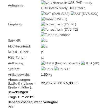
USB-PVR ready
Aufnahme:
HDD intern ready
HDD intern
Empfang:
Sat=>IP:
FBC-Frontend:
MTSIF-Tuner:
ja
FSB-Tuner:
ja
Auflösung:
System:
Artikelgewicht:
1,60
kg
Abmessungen
22,20 × 28,00 × 5,00 cm
(LxBxH) ( Länge ×
Breite × Höhe ):
Bewertungen
Frage zum Artikel
Benachrichtigen, wenn verfügbar
PDF