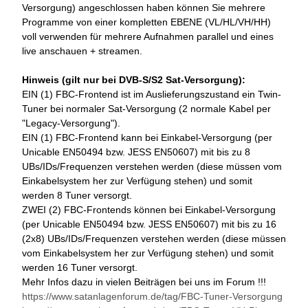
Versorgung) angeschlossen haben können Sie mehrere
Programme von einer kompletten EBENE (VL/HL/VH/HH)
voll verwenden für mehrere Aufnahmen parallel und eines
live anschauen + streamen.
Hinweis (gilt nur bei DVB-S/S2 Sat-Versorgung):
EIN (1) FBC-Frontend ist im Auslieferungszustand ein Twin-
Tuner bei normaler Sat-Versorgung (2 normale Kabel per
"Legacy-Versorgung").
EIN (1) FBC-Frontend kann bei Einkabel-Versorgung (per
Unicable EN50494 bzw. JESS EN50607) mit bis zu 8
UBs/IDs/Frequenzen verstehen werden (diese müssen vom
Einkabelsystem her zur Verfügung stehen) und somit
werden 8 Tuner versorgt.
ZWEI (2) FBC-Frontends können bei Einkabel-Versorgung
(per Unicable EN50494 bzw. JESS EN50607) mit bis zu 16
(2x8) UBs/IDs/Frequenzen verstehen werden (diese müssen
vom Einkabelsystem her zur Verfügung stehen) und somit
werden 16 Tuner versorgt.
Mehr Infos dazu in vielen Beiträgen bei uns im Forum !!!
https://www.satanlagenforum.de/tag/FBC-Tuner-Versorgung