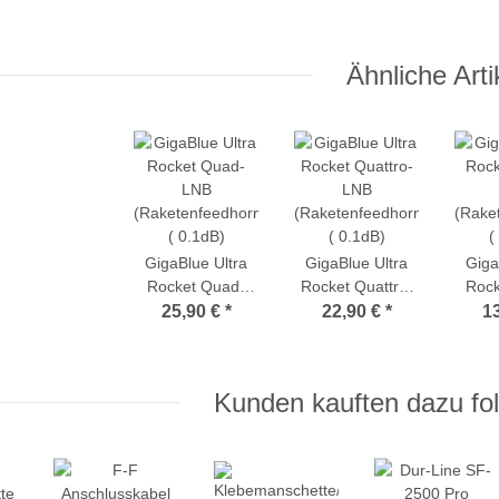
Ähnliche Arti
GigaBlue Ultra
GigaBlue Ultra
Giga
Rocket Quad-
Rocket Quattro-
Rock
LNB
LNB
25,90 €
*
22,90 €
*
1
(Raketenfeedhorn
(Raketenfeedhorn
(Rake
( 0.1dB)
( 0.1dB)
(
Kunden kauften dazu fol