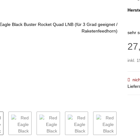
Herste
sehr 
27
inkl. 
nic
Liefer