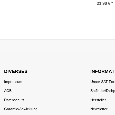
Universal LN
21,90 €
*
Adapter SAT
Antennen
DIVERSES
INFORMAT
Impressum
Unser SAT-Fo
AGB
Satfinder/Dishp
Datenschutz
Hersteller
Garantie/Abwicklung
Newsletter