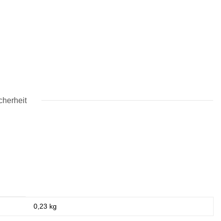
cherheit
0,23
kg