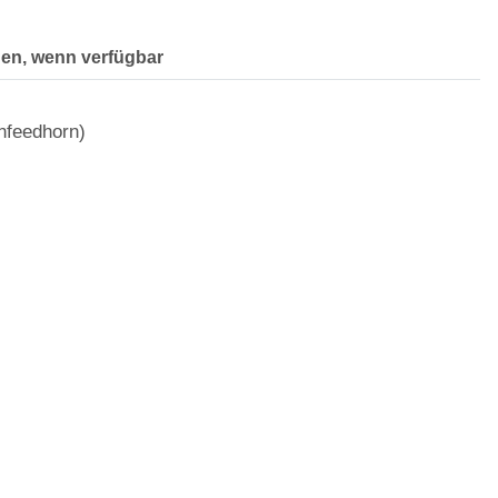
gen, wenn verfügbar
nfeedhorn)