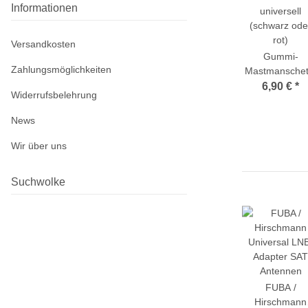
Informationen
Versandkosten
Gummi-
Zahlungsmöglichkeiten
Mastmanschet
universell
6,90 €
*
Widerrufsbelehrung
(schwarz ode
rot)
News
Wir über uns
Suchwolke
FUBA /
Hirschmann