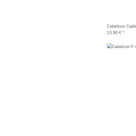
Cabelcon Cable 
13,90 €
*