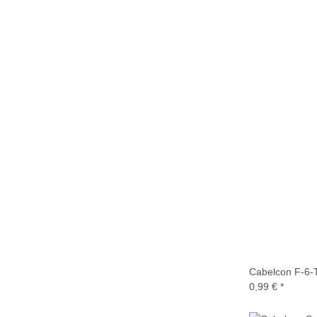
Cabelcon F-6-
0,99 €
*