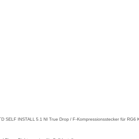
TD SELF INSTALL 5.1 NI True Drop / F-Kompressionsstecker für RG6 K