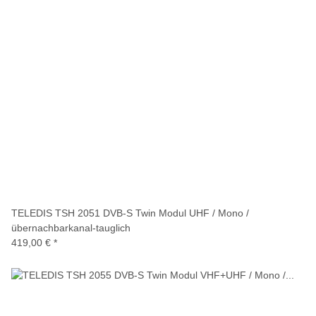
TELEDIS TSH 2051 DVB-S Twin Modul UHF / Mono /
übernachbarkanal-tauglich
419,00 €
*