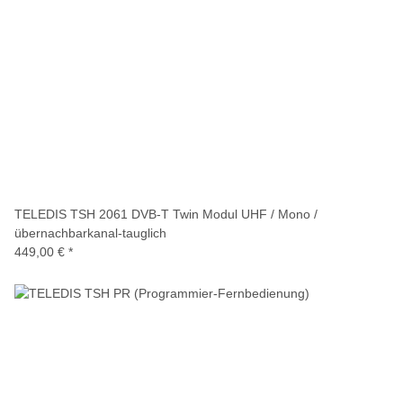
TELEDIS TSH 2061 DVB-T Twin Modul UHF / Mono /
übernachbarkanal-tauglich
449,00 €
*