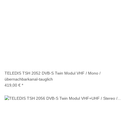
TELEDIS TSH 2052 DVB-S Twin Modul VHF / Mono /
übernachbarkanal-tauglich
419,00 €
*