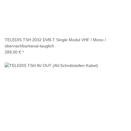
TELEDIS TSH 2032 DVB-T Single Modul VHF / Mono /
übernachbarkanal-tauglich
289,00 €
*