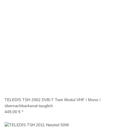
TELEDIS TSH 2062 DVB-T Twin Modul VHF / Mono /
übernachbarkanal-tauglich
449,00 €
*