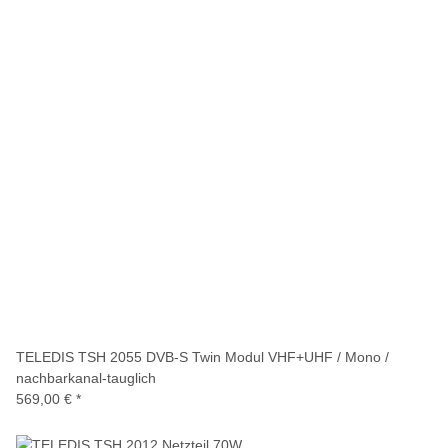
TELEDIS TSH 2055 DVB-S Twin Modul VHF+UHF / Mono /
nachbarkanal-tauglich
569,00 €
*