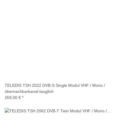
TELEDIS TSH 2022 DVB-S Single Modul VHF / Mono /
übernachbarkanal-tauglich
269,00 €
*