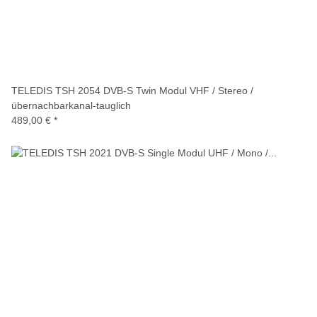
TELEDIS TSH 2054 DVB-S Twin Modul VHF / Stereo /
übernachbarkanal-tauglich
489,00 €
*