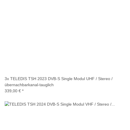
3x
TELEDIS TSH 2023 DVB-S Single Modul UHF / Stereo /
übernachbarkanal-tauglich
339,00 €
*