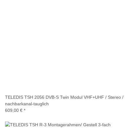
TELEDIS TSH 2056 DVB-S Twin Modul VHF+UHF / Stereo /
nachbarkanal-tauglich
609,00 €
*