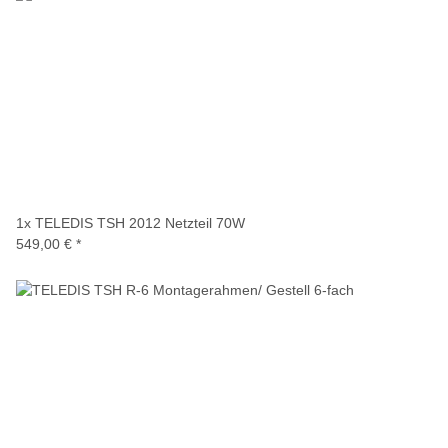
1x
TELEDIS TSH 2012 Netzteil 70W
549,00 €
*