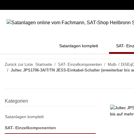
Satanlagen komplett
SAT- Ein
Zurück zur Liste
Startseite
SAT- Einzelkomponenten
Multi- / DiSEqC
Jultec JPS1706-3A/T/TN JESS-Einkabel-Schalter (erweiterbar bis 
Kategorien
Satanlagen komplett
SAT- Einzelkomponenten