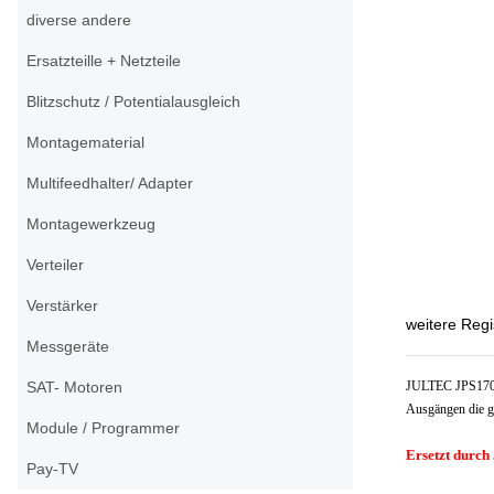
diverse andere
Ersatzteille + Netzteile
Blitzschutz / Potentialausgleich
Montagematerial
Multifeedhalter/ Adapter
Montagewerkzeug
Verteiler
Verstärker
weitere Regi
Messgeräte
SAT- Motoren
JULTEC JPS1706-
Ausgängen die g
Module / Programmer
Ersetzt durc
Pay-TV