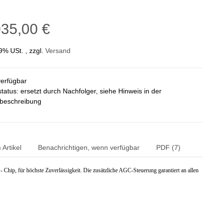
035,00 €
19% USt. , zzgl.
Versand
verfügbar
status: ersetzt durch Nachfolger, siehe Hinweis in der
lbeschreibung
Artikel
Benachrichtigen, wenn verfügbar
PDF (7)
p, für höchste Zuverlässigkeit. Die zusätzliche AGC-Steuerung garantiert an allen