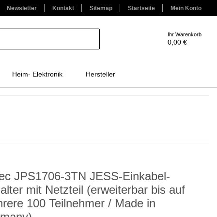
Newsletter
Kontakt
Sitemap
Startseite
Mein Konto
Ihr Warenkorb
0,00 €
Heim- Elektronik
Hersteller
tec JPS1706-3TN JESS-Einkabel-
alter mit Netzteil (erweiterbar bis auf
rere 100 Teilnehmer / Made in
many)