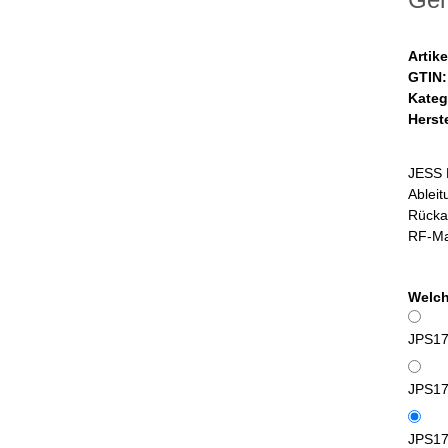
Artik
GTIN:
Kateg
Herste
JESS M
Ableit
Rückan
RF-Mag
Welch
JPS17
JPS170
JPS170