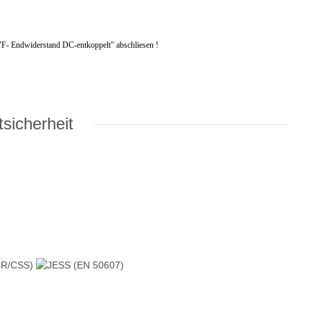
"F- Endwiderstand DC-entkoppelt" abschliesen !
sicherheit