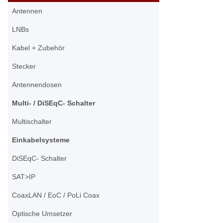
Antennen
LNBs
Kabel + Zubehör
Stecker
Antennendosen
Multi- / DiSEqC- Schalter
Multischalter
Einkabelsysteme
DiSEqC- Schalter
SAT>IP
CoaxLAN / EoC / PoLi Coax
Optische Umsetzer