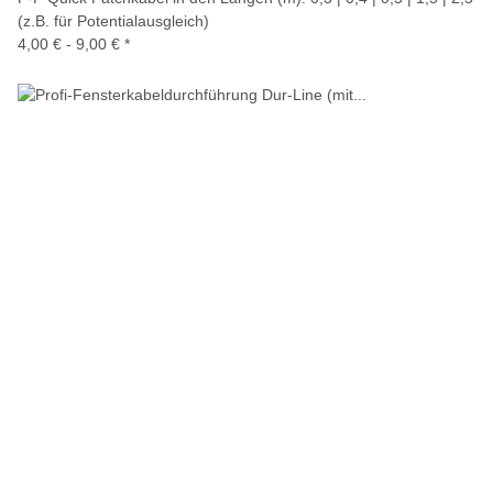
(z.B. für Potentialausgleich)
4,00 € -
9,00 €
*