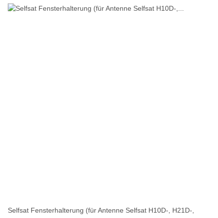
Selfsat Fensterhalterung (für Antenne Selfsat H10D-, H21D-,