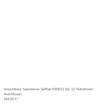
Unsichtbare Satantenne SelfSat H30D12 (für 12 Teilnehmer/
Anschlüsse)
249,00 €
*