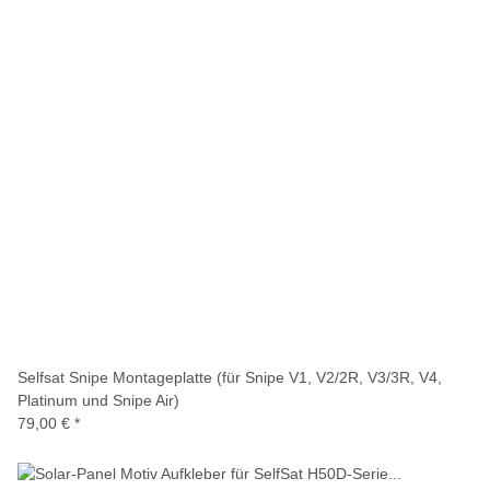
Selfsat Snipe Montageplatte (für Snipe V1, V2/2R, V3/3R, V4,
Platinum und Snipe Air)
79,00 €
*