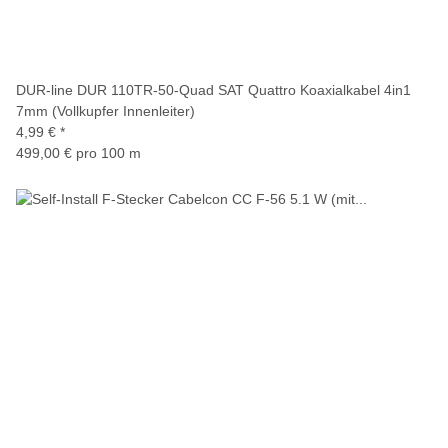
DUR-line DUR 110TR-50-Quad SAT Quattro Koaxialkabel 4in1
7mm (Vollkupfer Innenleiter)
4,99 €
*
499,00 € pro 100 m