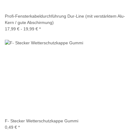
Profi-Fensterkabeldurchführung Dur-Line (mit verstärktem Alu-
Kern / gute Abschirmung)
17,99 € -
19,99 €
*
F- Stecker Wetterschutzkappe Gummi
0,49 €
*