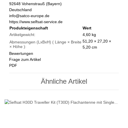
92648 Vohenstrauß (Bayern)
Deutschland
info@satco-europe.de
https://www.selfsat-service.de
Produkteigenschaft
Wert
Artikelgewicht:
4,60
kg
51,20 × 27,20 ×
Abmessungen (LxBxH) ( Länge × Breite
× Höhe ):
5,20 cm
Bewertungen
Frage zum Artikel
PDF
Ähnliche Artikel