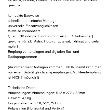
für Astra, Hotbird, Eutelsat, Türksat und weitere Satelliten
geeignet.
kompakte Bauweise
schnelle und einfache Montage
universelle Einsatzmöglichkeiten
teilweise vormontiert
Quad LNB integriert und vormontiert (für 4 Teilnehmer)
geeignet für z.B. Astra, Hotbird, Eutelsat, Türksat und viele
mehr !
Empfang von analogen und digitalen Sat- und
Radioprogrammen
(da immer mehr Anfragen kommen... NEIN, damit kann man
nur einen Satellit gleichzeitig empfangen, Multifeedempfang
ist NICHT möglich !)
Technische Daten:
Abmessungen: Abmessungen: 512 x 272 x 52mm
Gewicht: 4,5kg
Eingangsfrequenz 10,7-12,75 Hgz
Polarisation (Horizontal und Vertikal)