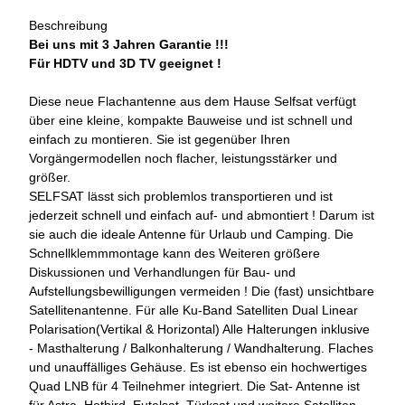
Beschreibung
Bei uns mit 3 Jahren Garantie !!!
Für HDTV und 3D TV geeignet !
Diese neue Flachantenne aus dem Hause Selfsat verfügt
über eine kleine, kompakte Bauweise und ist schnell und
einfach zu montieren. Sie ist gegenüber Ihren
Vorgängermodellen noch flacher, leistungsstärker und
größer.
SELFSAT lässt sich problemlos transportieren und ist
jederzeit schnell und einfach auf- und abmontiert ! Darum ist
sie auch die ideale Antenne für Urlaub und Camping. Die
Schnellklemmmontage kann des Weiteren größere
Diskussionen und Verhandlungen für Bau- und
Aufstellungsbewilligungen vermeiden ! Die (fast) unsichtbare
Satellitenantenne. Für alle Ku-Band Satelliten Dual Linear
Polarisation(Vertikal & Horizontal) Alle Halterungen inklusive
- Masthalterung / Balkonhalterung / Wandhalterung. Flaches
und unauffälliges Gehäuse. Es ist ebenso ein hochwertiges
Quad LNB für 4 Teilnehmer integriert. Die Sat- Antenne ist