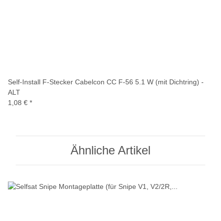
Self-Install F-Stecker Cabelcon CC F-56 5.1 W (mit Dichtring) -
ALT
1,08 €
*
Ähnliche Artikel