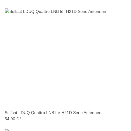
Selfsat LDUQ Quattro LNB für H21D Serie Antennen
54,90 €
*