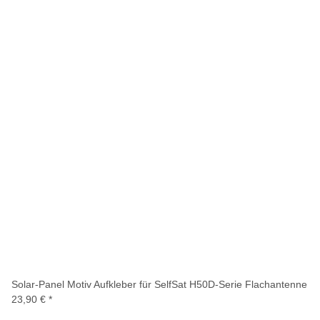
Solar-Panel Motiv Aufkleber für SelfSat H50D-Serie Flachantenne
23,90 €
*