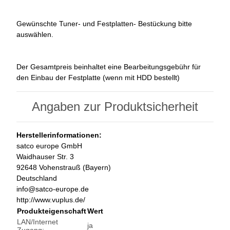
Gewünschte Tuner- und Festplatten- Bestückung bitte
auswählen.
Der Gesamtpreis beinhaltet eine Bearbeitungsgebühr für
den Einbau der Festplatte (wenn mit HDD bestellt)
Angaben zur Produktsicherheit
Herstellerinformationen:
satco europe GmbH
Waidhauser Str. 3
92648 Vohenstrauß (Bayern)
Deutschland
info@satco-europe.de
http://www.vuplus.de/
Produkteigenschaft
Wert
LAN/Internet
ja