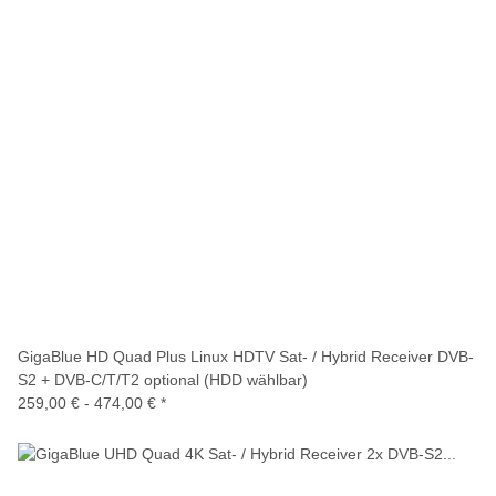
GigaBlue HD Quad Plus Linux HDTV Sat- / Hybrid Receiver DVB-
S2 + DVB-C/T/T2 optional (HDD wählbar)
259,00 € -
474,00 €
*