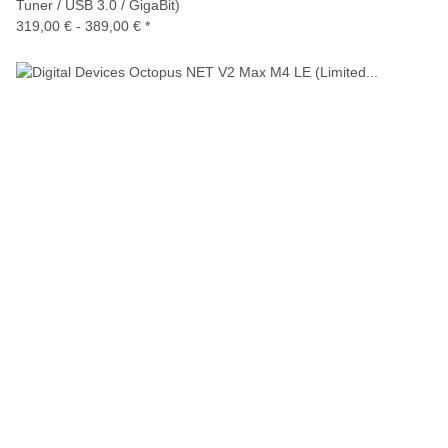
Tuner / USB 3.0 / GigaBit)
319,00 € -
389,00 €
*