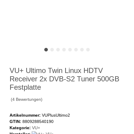
VU+ Ultimo Twin Linux HDTV
Receiver 2x DVB-S2 Tuner 500GB
Festplatte
(4 Bewertungen)
Artikelnummer:
VUPlusUltimo2
GTIN:
8809288540190
Kategorie:
VU+