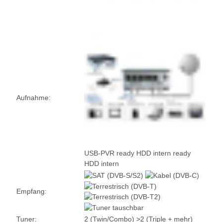
Aufnahme:
USB-PVR ready
HDD intern ready
HDD intern
Empfang:
Tuner:
2 (Twin/Combo)
>2 (Triple + mehr)