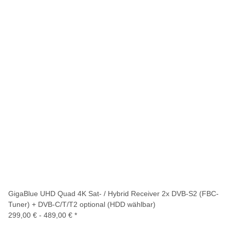
GigaBlue UHD Quad 4K Sat- / Hybrid Receiver 2x DVB-S2 (FBC-
Tuner) + DVB-C/T/T2 optional (HDD wählbar)
299,00 € -
489,00 €
*