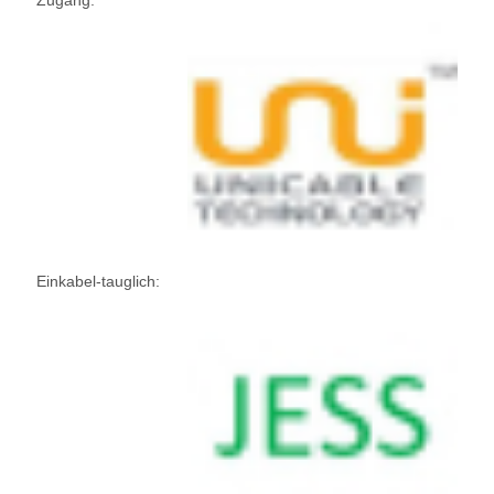
Zugang:
Einkabel-tauglich: