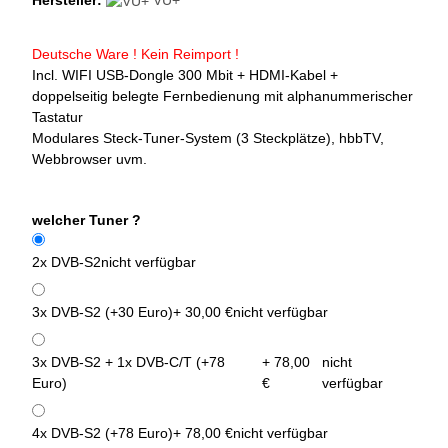
Hersteller:
VU+
Deutsche Ware ! Kein Reimport !
Incl. WIFI USB-Dongle 300 Mbit + HDMI-Kabel +
doppelseitig belegte Fernbedienung mit alphanummerischer
Tastatur
Modulares Steck-Tuner-System (3 Steckplätze), hbbTV,
Webbrowser uvm.
welcher Tuner ?
2x DVB-S2
nicht verfügbar
3x DVB-S2 (+30 Euro)
+ 30,00 €
nicht verfügbar
3x DVB-S2 + 1x DVB-C/T (+78
+ 78,00
nicht
Euro)
€
verfügbar
4x DVB-S2 (+78 Euro)
+ 78,00 €
nicht verfügbar