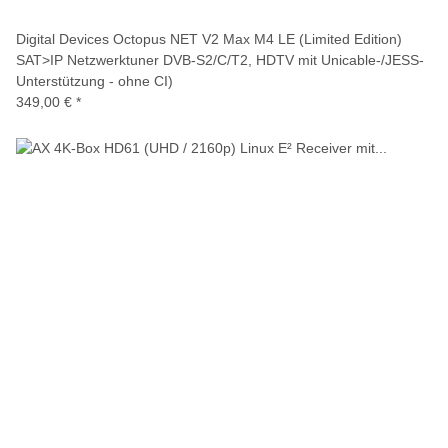
Digital Devices Octopus NET V2 Max M4 LE (Limited Edition)
SAT>IP Netzwerktuner DVB-S2/C/T2, HDTV mit Unicable-/JESS-
Unterstützung - ohne CI)
349,00 €
*