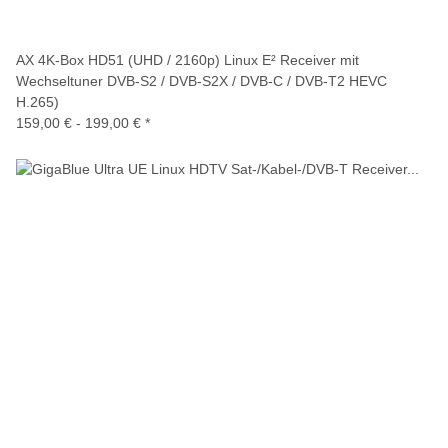
AX 4K-Box HD51 (UHD / 2160p) Linux E² Receiver mit
Wechseltuner DVB-S2 / DVB-S2X / DVB-C / DVB-T2 HEVC
H.265)
159,00 € -
199,00 €
*