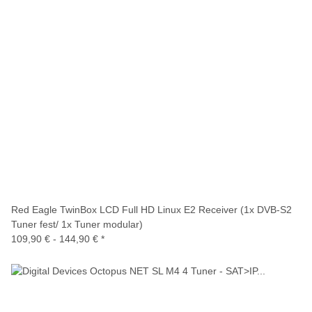
Red Eagle TwinBox LCD Full HD Linux E2 Receiver (1x DVB-S2
Tuner fest/ 1x Tuner modular)
109,90 € -
144,90 €
*