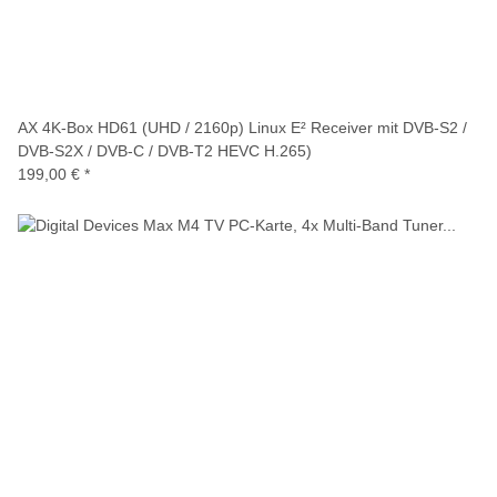
AX 4K-Box HD61 (UHD / 2160p) Linux E² Receiver mit DVB-S2 /
DVB-S2X / DVB-C / DVB-T2 HEVC H.265)
199,00 €
*