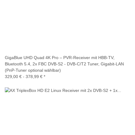
GigaBlue UHD Quad 4K Pro – PVR-Receiver mit HBB-TV,
Bluetooth 5.4, 2x FBC DVB-S2 - DVB-C/T2 Tuner, Gigabit-LAN
(PnP-Tuner optional wählbar)
329,00 € -
378,99 €
*