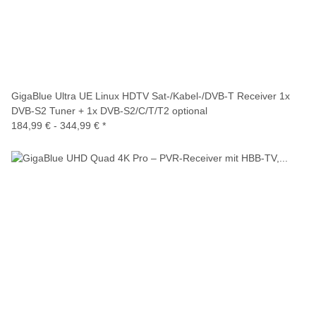
GigaBlue Ultra UE Linux HDTV Sat-/Kabel-/DVB-T Receiver 1x
DVB-S2 Tuner + 1x DVB-S2/C/T/T2 optional
184,99 € -
344,99 €
*