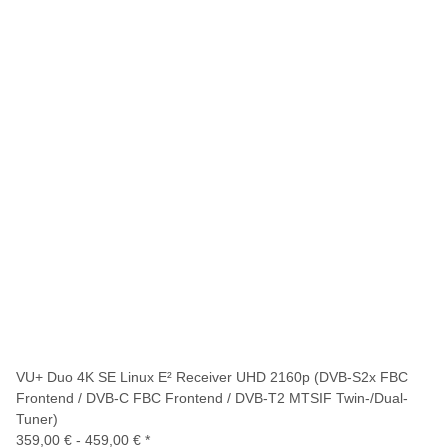
VU+ Duo 4K SE Linux E² Receiver UHD 2160p (DVB-S2x FBC
Frontend / DVB-C FBC Frontend / DVB-T2 MTSIF Twin-/Dual-
Tuner)
359,00 € -
459,00 €
*