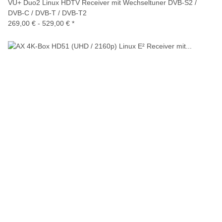
VU+ Duo2 Linux HDTV Receiver mit Wechseltuner DVB-S2 /
DVB-C / DVB-T / DVB-T2
269,00 € -
529,00 €
*