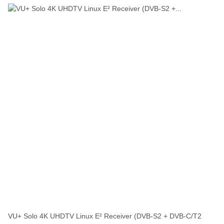
VU+ Solo 4K UHDTV Linux E² Receiver (DVB-S2 + DVB-C/T2