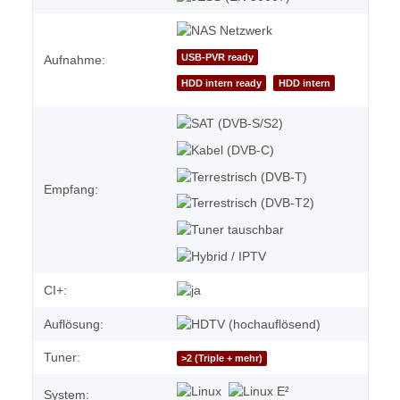
USB-PVR ready
Aufnahme:
HDD intern ready
HDD intern
Empfang:
CI+:
Auflösung:
Tuner:
>2 (Triple + mehr)
System: