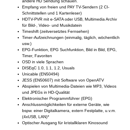
andere HD Sendung schauen.
Empfang von freien und PAY TV-Sendern (2 CI-
Schnittstellen und 1 Kartenleser)
HDTV-PVR mit e-SATA oder USB, Multimedia Archiv
für Bild-, Video- und Musikdatein
Timeshift (zeitversetztes Fernsehen)
Timer-Aufzeichnungen (einmalig, täglich, wöchentlich
usw.)
EPG-Funktion, EPG Suchfunktion, Bild in Bild, EPG,
Timer, Favoriten
OSD in viele Sprachen
DISEqC 1.0, 1.1, 1.2, Usuals
Unicable (EN50494)
JESS (EN50607) mit Software von OpenATV
Abspielen von Multimedia-Dateien wie MP3, Videos
und JPEGs in HD-Qualität
Elektronischer Programmführer (EPG)
Anschlussmöglichkeiten für externe Geräte, wie
bspw. einer Digitalkamera, extern Festplatte, u.v.m.
(4xUSB, LAN)*
Optischer Ausgang für kristallklaren Kinosound