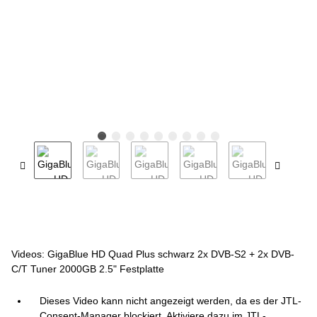
Videos: GigaBlue HD Quad Plus schwarz 2x DVB-S2 + 2x DVB-
C/T Tuner 2000GB 2.5" Festplatte
Dieses Video kann nicht angezeigt werden, da es der JTL-
Consent-Manager blockiert. Aktiviere dazu im JTL-