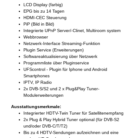
LCD Display (farbig)
EPG bis zu 14 Tagen
HDMI-CEC Steuerung
PiP (Bild in Bild)
Integrierte UPnP Server/-Clinet, Multiroom system
Webbrowser
Netzwerk-Interface Streaming-Funktion
Plugin Service (Erweiterungen)
Softwareaktualisierung über Netzwerk
Programmliste über Pluginservice
UFScontrol - Plugin für Iphone und Android
Smartphones
IPTV, IP Radio
2x DVB-S/S2 und 2 x Plug&Play Tuner-
Modulerweiterungen
Ausstattungsmerkmale:
Integrierter HDTV-Twin Tuner für Satellitenempfang
2x Plug & Play Hybrid Tuner optional (für DVB-S2
und/oder DVB-C/T/T2)
Bis zu 4 HDTV-Sendungen aufzeichnen und eine