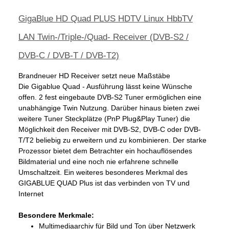
GigaBlue HD Quad PLUS HDTV Linux HbbTV
LAN Twin-/Triple-/Quad- Receiver (DVB-S2 /
DVB-C / DVB-T / DVB-T2)
Brandneuer HD Receiver setzt neue Maßstäbe
Die Gigablue Quad - Ausführung lässt keine Wünsche
offen. 2 fest eingebaute DVB-S2 Tuner ermöglichen eine
unabhängige Twin Nutzung. Darüber hinaus bieten zwei
weitere Tuner Steckplätze (PnP Plug&Play Tuner) die
Möglichkeit den Receiver mit DVB-S2, DVB-C oder DVB-
T/T2 beliebig zu erweitern und zu kombinieren. Der starke
Prozessor bietet dem Betrachter ein hochauflösendes
Bildmaterial und eine noch nie erfahrene schnelle
Umschaltzeit. Ein weiteres besonderes Merkmal des
GIGABLUE QUAD Plus ist das verbinden von TV und
Internet
Besondere Merkmale:
Multimediaarchiv für Bild und Ton über Netzwerk