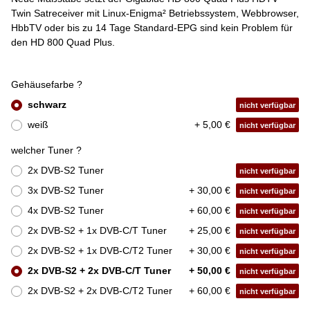
Twin Satreceiver mit Linux-Enigma² Betriebssystem, Webbrowser,
HbbTV oder bis zu 14 Tage Standard-EPG sind kein Problem für
den HD 800 Quad Plus.
Gehäusefarbe ?
schwarz
nicht verfügbar
weiß
+ 5,00 €
nicht verfügbar
welcher Tuner ?
2x DVB-S2 Tuner
nicht verfügbar
3x DVB-S2 Tuner
+ 30,00 €
nicht verfügbar
4x DVB-S2 Tuner
+ 60,00 €
nicht verfügbar
2x DVB-S2 + 1x DVB-C/T Tuner
+ 25,00 €
nicht verfügbar
2x DVB-S2 + 1x DVB-C/T2 Tuner
+ 30,00 €
nicht verfügbar
2x DVB-S2 + 2x DVB-C/T Tuner
+ 50,00 €
nicht verfügbar
2x DVB-S2 + 2x DVB-C/T2 Tuner
+ 60,00 €
nicht verfügbar