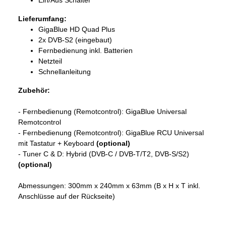
Ein/Aus Schalter
Lieferumfang:
GigaBlue HD Quad Plus
2x DVB-S2 (eingebaut)
Fernbedienung inkl. Batterien
Netzteil
Schnellanleitung
Zubehör:
- Fernbedienung (Remotcontrol): GigaBlue Universal
Remotcontrol
- Fernbedienung (Remotcontrol): GigaBlue RCU Universal
mit Tastatur + Keyboard
(optional)
- Tuner C & D: Hybrid (DVB-C / DVB-T/T2, DVB-S/S2)
(optional)
Abmessungen: 300mm x 240mm x 63mm (B x H x T inkl.
Anschlüsse auf der Rückseite)