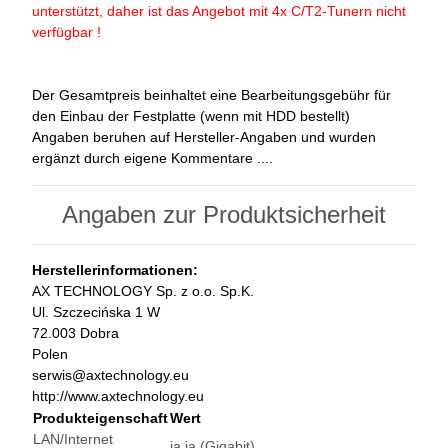
unterstützt, daher ist das Angebot mit 4x C/T2-Tunern nicht
verfügbar !
Der Gesamtpreis beinhaltet eine Bearbeitungsgebühr für
den Einbau der Festplatte (wenn mit HDD bestellt)
Angaben beruhen auf Hersteller-Angaben und wurden
ergänzt durch eigene Kommentare ....
Angaben zur Produktsicherheit
Herstellerinformationen:
AX TECHNOLOGY Sp. z o.o. Sp.K.
Ul. Szczecińska 1 W
72.003 Dobra
Polen
serwis@axtechnology.eu
http://www.axtechnology.eu
Produkteigenschaft
Wert
LAN/Internet
ja
ja (Gigabit)