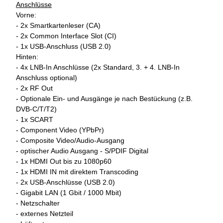
Anschlüsse
Vorne:
- 2x Smartkartenleser (CA)
- 2x Common Interface Slot (CI)
- 1x USB-Anschluss (USB 2.0)
Hinten:
- 4x LNB-In Anschlüsse (2x Standard, 3. + 4. LNB-In
Anschluss optional)
- 2x RF Out
- Optionale Ein- und Ausgänge je nach Bestückung (z.B.
DVB-C/T/T2)
- 1x SCART
- Component Video (YPbPr)
- Composite Video/Audio-Ausgang
- optischer Audio Ausgang - S/PDIF Digital
- 1x HDMI Out bis zu 1080p60
- 1x HDMI IN mit direktem Transcoding
- 2x USB-Anschlüsse (USB 2.0)
- Gigabit LAN (1 Gbit / 1000 Mbit)
- Netzschalter
- externes Netzteil