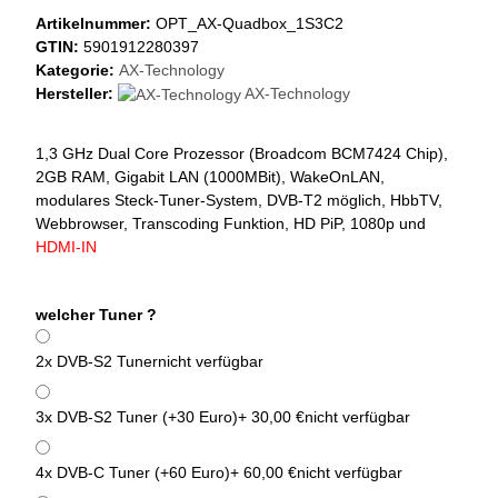
Artikelnummer:
OPT_AX-Quadbox_1S3C2
GTIN:
5901912280397
Kategorie:
AX-Technology
Hersteller:
AX-Technology
1,3 GHz Dual Core Prozessor (Broadcom BCM7424 Chip),
2GB RAM, Gigabit LAN (1000MBit), WakeOnLAN,
modulares Steck-Tuner-System, DVB-T2 möglich, HbbTV,
Webbrowser, Transcoding Funktion, HD PiP, 1080p und
HDMI-IN
welcher Tuner ?
2x DVB-S2 Tuner
nicht verfügbar
3x DVB-S2 Tuner (+30 Euro)
+ 30,00 €
nicht verfügbar
4x DVB-C Tuner (+60 Euro)
+ 60,00 €
nicht verfügbar