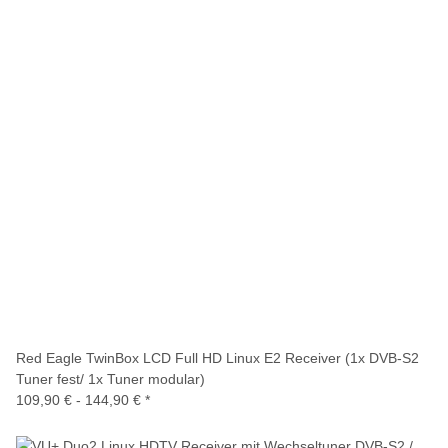
Red Eagle TwinBox LCD Full HD Linux E2 Receiver (1x DVB-S2
Tuner fest/ 1x Tuner modular)
109,90 € -
144,90 €
*