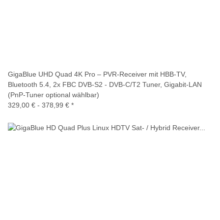
GigaBlue UHD Quad 4K Pro – PVR-Receiver mit HBB-TV,
Bluetooth 5.4, 2x FBC DVB-S2 - DVB-C/T2 Tuner, Gigabit-LAN
(PnP-Tuner optional wählbar)
329,00 € -
378,99 €
*