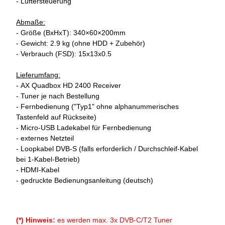
- Lüftersteuerung
Abmaße:
- Größe (BxHxT): 340×60×200mm
- Gewicht: 2.9 kg (ohne HDD + Zubehör)
- Verbrauch (FSD): 15x13x0.5
Lieferumfang:
- AX Quadbox HD 2400 Receiver
- Tuner je nach Bestellung
- Fernbedienung ("Typ1" ohne alphanummerisches
Tastenfeld auf Rückseite)
- Micro-USB Ladekabel für Fernbedienung
- externes Netzteil
- Loopkabel DVB-S (falls erforderlich / Durchschleif-Kabel
bei 1-Kabel-Betrieb)
- HDMI-Kabel
- gedruckte Bedienungsanleitung (deutsch)
(*) Hinweis:
es werden max. 3x DVB-C/T2 Tuner