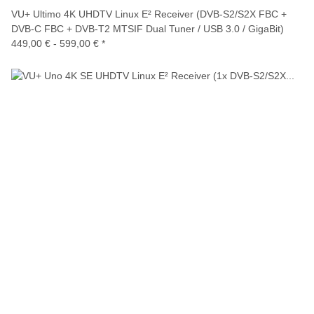
VU+ Ultimo 4K UHDTV Linux E² Receiver (DVB-S2/S2X FBC +
DVB-C FBC + DVB-T2 MTSIF Dual Tuner / USB 3.0 / GigaBit)
449,00 € -
599,00 €
*