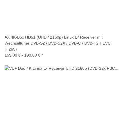
AX 4K-Box HD51 (UHD / 2160p) Linux E² Receiver mit
Wechseltuner DVB-S2 / DVB-S2X / DVB-C / DVB-T2 HEVC
H.265)
159,00 € -
199,00 €
*