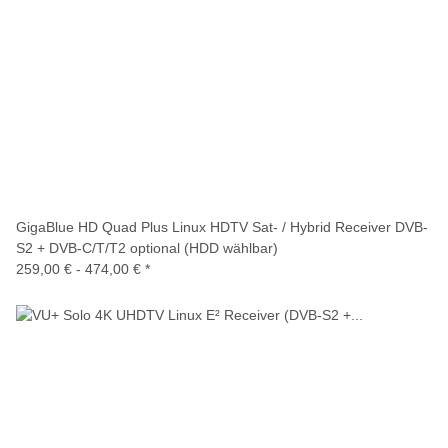
GigaBlue HD Quad Plus Linux HDTV Sat- / Hybrid Receiver DVB-
S2 + DVB-C/T/T2 optional (HDD wählbar)
259,00 € -
474,00 €
*