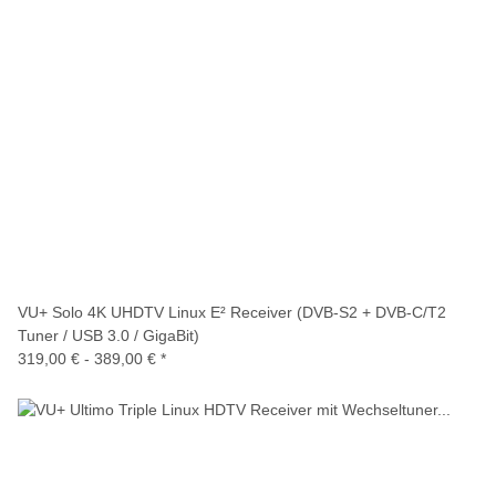
VU+ Solo 4K UHDTV Linux E² Receiver (DVB-S2 + DVB-C/T2
Tuner / USB 3.0 / GigaBit)
319,00 € -
389,00 €
*