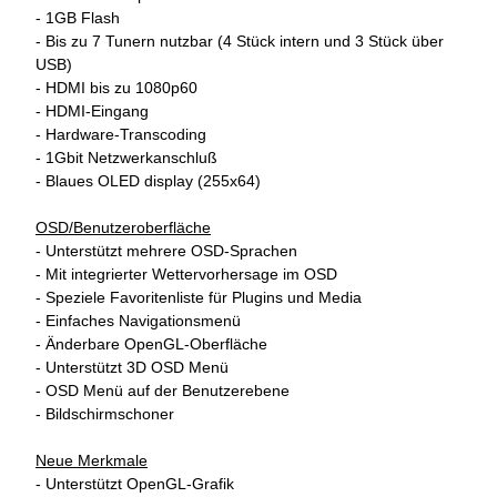
- 1GB Flash
- Bis zu 7 Tunern nutzbar (4 Stück intern und 3 Stück über
USB)
- HDMI bis zu 1080p60
- HDMI-Eingang
- Hardware-Transcoding
- 1Gbit Netzwerkanschluß
- Blaues OLED display (255x64)
OSD/Benutzeroberfläche
- Unterstützt mehrere OSD-Sprachen
- Mit integrierter Wettervorhersage im OSD
- Speziele Favoritenliste für Plugins und Media
- Einfaches Navigationsmenü
- Änderbare OpenGL-Oberfläche
- Unterstützt 3D OSD Menü
- OSD Menü auf der Benutzerebene
- Bildschirmschoner
Neue Merkmale
- Unterstützt OpenGL-Grafik