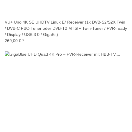
VU+ Uno 4K SE UHDTV Linux E² Receiver (1x DVB-S2/S2X Twin
/ DVB-C FBC-Tuner oder DVB-T2 MTSIF Twin-Tuner / PVR-ready
/ Display / USB 3.0 / GigaBit)
269,00 €
*