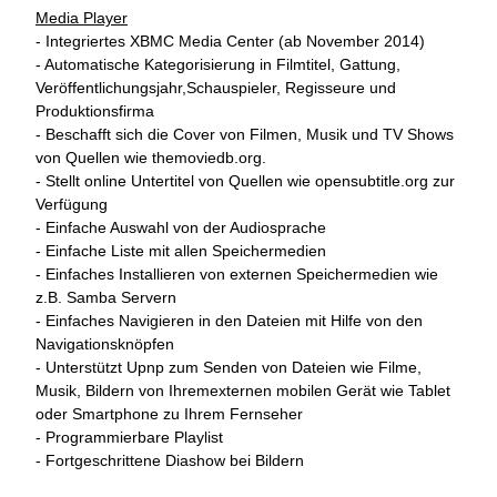
Media Player
- Integriertes XBMC Media Center (ab November 2014)
- Automatische Kategorisierung in Filmtitel, Gattung,
Veröffentlichungsjahr,Schauspieler, Regisseure und
Produktionsfirma
- Beschafft sich die Cover von Filmen, Musik und TV Shows
von Quellen wie themoviedb.org.
- Stellt online Untertitel von Quellen wie opensubtitle.org zur
Verfügung
- Einfache Auswahl von der Audiosprache
- Einfache Liste mit allen Speichermedien
- Einfaches Installieren von externen Speichermedien wie
z.B. Samba Servern
- Einfaches Navigieren in den Dateien mit Hilfe von den
Navigationsknöpfen
- Unterstützt Upnp zum Senden von Dateien wie Filme,
Musik, Bildern von Ihremexternen mobilen Gerät wie Tablet
oder Smartphone zu Ihrem Fernseher
- Programmierbare Playlist
- Fortgeschrittene Diashow bei Bildern