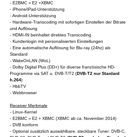
- E2BMC = E2 +XBMC
- iPhone/iPad-Unterstützung
- Android-Unterstützung
- Hardware-Transcoding mit sofortigen Einstellen der Bitrate
und Auflösung
- HDMI-IN beinhaltet direktes Transcoding
- Kundenlogin mit personalisierten Einstellungen
- Eine automatische Auflösung für Blu-ray (24hz) als
Standard
- WakeOnLAN (WoL)
- Dolby Digital Plus (DD+) für diverse französische HD-
Programme via SAT u. DVB-T/T2 (
DVB-T2 nur Stardard
h.264
)
- HbbTV
- Webbrowser
Receiver Merkmale
- Linux-Kernel
- E2BMC = E2 + XBMC (XBMC ab ca. November 2014)
- DVB konform
- Optional zusätzlich auswählbare, steckbare Tuner: DVB-C,