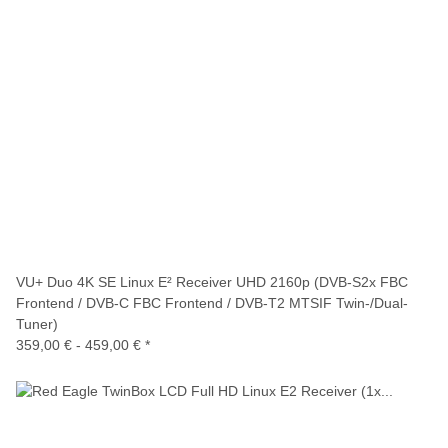
VU+ Duo 4K SE Linux E² Receiver UHD 2160p (DVB-S2x FBC
Frontend / DVB-C FBC Frontend / DVB-T2 MTSIF Twin-/Dual-
Tuner)
359,00 € -
459,00 €
*