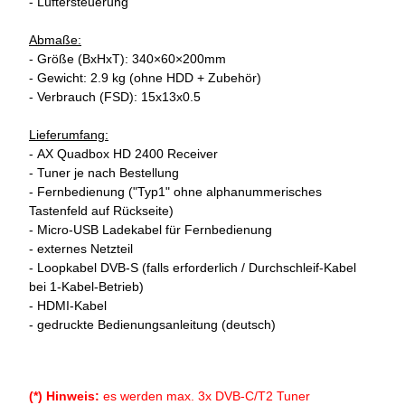
- Lüftersteuerung
Abmaße:
- Größe (BxHxT): 340×60×200mm
- Gewicht: 2.9 kg (ohne HDD + Zubehör)
- Verbrauch (FSD): 15x13x0.5
Lieferumfang:
- AX Quadbox HD 2400 Receiver
- Tuner je nach Bestellung
- Fernbedienung ("Typ1" ohne alphanummerisches
Tastenfeld auf Rückseite)
- Micro-USB Ladekabel für Fernbedienung
- externes Netzteil
- Loopkabel DVB-S (falls erforderlich / Durchschleif-Kabel
bei 1-Kabel-Betrieb)
- HDMI-Kabel
- gedruckte Bedienungsanleitung (deutsch)
(*) Hinweis:
es werden max. 3x DVB-C/T2 Tuner