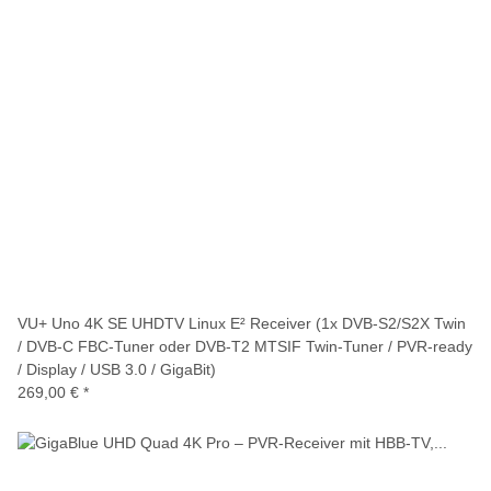
VU+ Uno 4K SE UHDTV Linux E² Receiver (1x DVB-S2/S2X Twin
/ DVB-C FBC-Tuner oder DVB-T2 MTSIF Twin-Tuner / PVR-ready
/ Display / USB 3.0 / GigaBit)
269,00 €
*