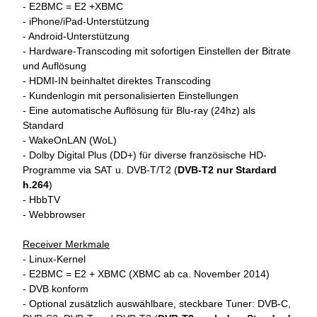
- E2BMC = E2 +XBMC
- iPhone/iPad-Unterstützung
- Android-Unterstützung
- Hardware-Transcoding mit sofortigen Einstellen der Bitrate
und Auflösung
- HDMI-IN beinhaltet direktes Transcoding
- Kundenlogin mit personalisierten Einstellungen
- Eine automatische Auflösung für Blu-ray (24hz) als
Standard
- WakeOnLAN (WoL)
- Dolby Digital Plus (DD+) für diverse französische HD-
Programme via SAT u. DVB-T/T2 (
DVB-T2 nur Stardard
h.264
)
- HbbTV
- Webbrowser
Receiver Merkmale
- Linux-Kernel
- E2BMC = E2 + XBMC (XBMC ab ca. November 2014)
- DVB konform
- Optional zusätzlich auswählbare, steckbare Tuner: DVB-C,