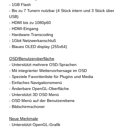
- 1GB Flash
- Bis zu 7 Tunern nutzbar (4 Stück intern und 3 Stück über
USB)
- HDMI bis zu 1080p60
- HDMI-Eingang
- Hardware-Transcoding
- 1Gbit Netzwerkanschluß
- Blaues OLED display (255x64)
OSD/Benutzeroberfläche
- Unterstützt mehrere OSD-Sprachen
- Mit integrierter Wettervorhersage im OSD
- Speziele Favoritenliste für Plugins und Media
- Einfaches Navigationsmenü
- Änderbare OpenGL-Oberfläche
- Unterstützt 3D OSD Menü
- OSD Menü auf der Benutzerebene
- Bildschirmschoner
Neue Merkmale
- Unterstützt OpenGL-Grafik