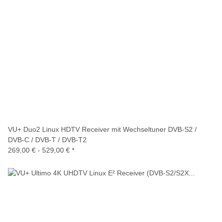
VU+ Duo2 Linux HDTV Receiver mit Wechseltuner DVB-S2 /
DVB-C / DVB-T / DVB-T2
269,00 € -
529,00 €
*