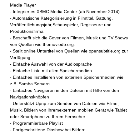
Media Player
- Integriertes XBMC Media Center (ab November 2014)
- Automatische Kategorisierung in Filmtitel, Gattung,
Veröffentlichungsjahr,Schauspieler, Regisseure und
Produktionsfirma
- Beschafft sich die Cover von Filmen, Musik und TV Shows
von Quellen wie themoviedb.org.
- Stellt online Untertitel von Quellen wie opensubtitle.org zur
Verfügung
- Einfache Auswahl von der Audiosprache
- Einfache Liste mit allen Speichermedien
- Einfaches Installieren von externen Speichermedien wie
z.B. Samba Servern
- Einfaches Navigieren in den Dateien mit Hilfe von den
Navigationsknöpfen
- Unterstützt Upnp zum Senden von Dateien wie Filme,
Musik, Bildern von Ihremexternen mobilen Gerät wie Tablet
oder Smartphone zu Ihrem Fernseher
- Programmierbare Playlist
- Fortgeschrittene Diashow bei Bildern