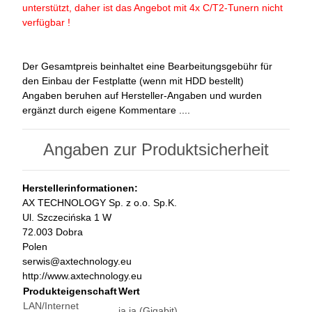
unterstützt, daher ist das Angebot mit 4x C/T2-Tunern nicht
verfügbar !
Der Gesamtpreis beinhaltet eine Bearbeitungsgebühr für
den Einbau der Festplatte (wenn mit HDD bestellt)
Angaben beruhen auf Hersteller-Angaben und wurden
ergänzt durch eigene Kommentare ....
Angaben zur Produktsicherheit
Herstellerinformationen:
AX TECHNOLOGY Sp. z o.o. Sp.K.
Ul. Szczecińska 1 W
72.003 Dobra
Polen
serwis@axtechnology.eu
http://www.axtechnology.eu
Produkteigenschaft
Wert
LAN/Internet
ja
ja (Gigabit)