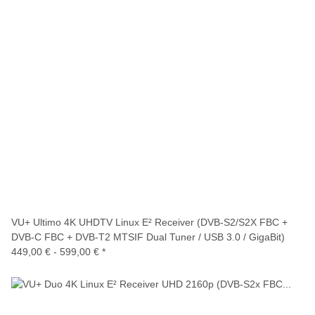
VU+ Ultimo 4K UHDTV Linux E² Receiver (DVB-S2/S2X FBC +
DVB-C FBC + DVB-T2 MTSIF Dual Tuner / USB 3.0 / GigaBit)
449,00 € -
599,00 €
*