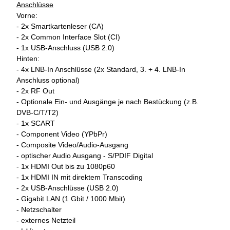
Anschlüsse
Vorne:
- 2x Smartkartenleser (CA)
- 2x Common Interface Slot (CI)
- 1x USB-Anschluss (USB 2.0)
Hinten:
- 4x LNB-In Anschlüsse (2x Standard, 3. + 4. LNB-In
Anschluss optional)
- 2x RF Out
- Optionale Ein- und Ausgänge je nach Bestückung (z.B.
DVB-C/T/T2)
- 1x SCART
- Component Video (YPbPr)
- Composite Video/Audio-Ausgang
- optischer Audio Ausgang - S/PDIF Digital
- 1x HDMI Out bis zu 1080p60
- 1x HDMI IN mit direktem Transcoding
- 2x USB-Anschlüsse (USB 2.0)
- Gigabit LAN (1 Gbit / 1000 Mbit)
- Netzschalter
- externes Netzteil