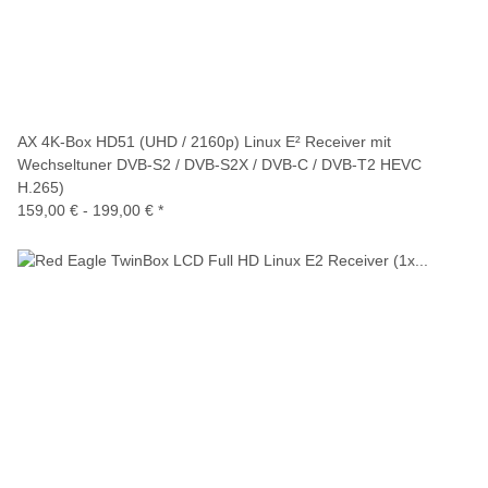
AX 4K-Box HD51 (UHD / 2160p) Linux E² Receiver mit
Wechseltuner DVB-S2 / DVB-S2X / DVB-C / DVB-T2 HEVC
H.265)
159,00 € -
199,00 €
*