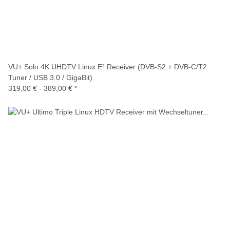
VU+ Solo 4K UHDTV Linux E² Receiver (DVB-S2 + DVB-C/T2
Tuner / USB 3.0 / GigaBit)
319,00 € -
389,00 €
*