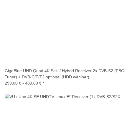
GigaBlue UHD Quad 4K Sat- / Hybrid Receiver 2x DVB-S2 (FBC-
Tuner) + DVB-C/T/T2 optional (HDD wählbar)
299,00 € -
489,00 €
*