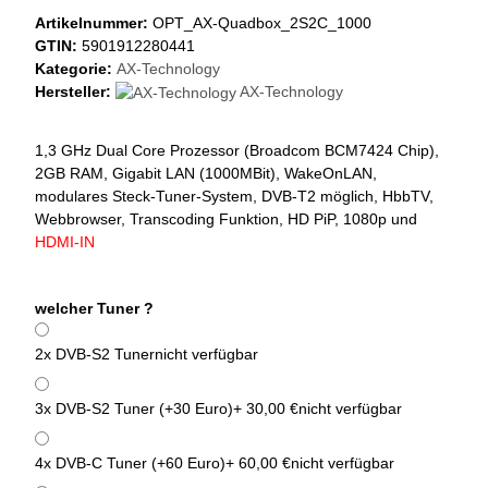
Artikelnummer:
OPT_AX-Quadbox_2S2C_1000
GTIN:
5901912280441
Kategorie:
AX-Technology
Hersteller:
AX-Technology
1,3 GHz Dual Core Prozessor (Broadcom BCM7424 Chip),
2GB RAM, Gigabit LAN (1000MBit), WakeOnLAN,
modulares Steck-Tuner-System, DVB-T2 möglich, HbbTV,
Webbrowser, Transcoding Funktion, HD PiP, 1080p und
HDMI-IN
welcher Tuner ?
2x DVB-S2 Tuner
nicht verfügbar
3x DVB-S2 Tuner (+30 Euro)
+ 30,00 €
nicht verfügbar
4x DVB-C Tuner (+60 Euro)
+ 60,00 €
nicht verfügbar