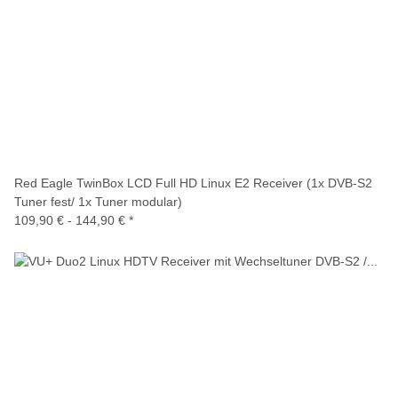
Red Eagle TwinBox LCD Full HD Linux E2 Receiver (1x DVB-S2
Tuner fest/ 1x Tuner modular)
109,90 € -
144,90 €
*