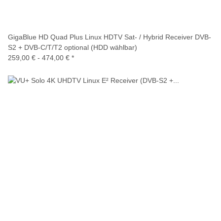
GigaBlue HD Quad Plus Linux HDTV Sat- / Hybrid Receiver DVB-
S2 + DVB-C/T/T2 optional (HDD wählbar)
259,00 € -
474,00 €
*