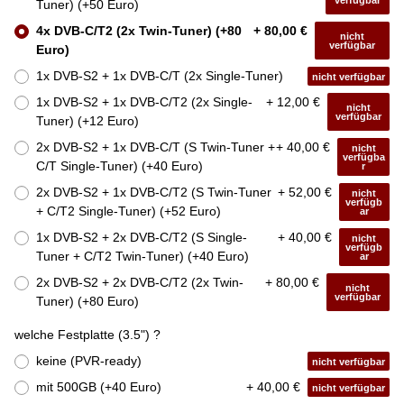
verfügbar
Tuner) (+50 Euro)
4x DVB-C/T2 (2x Twin-Tuner) (+80
+ 80,00 €
nicht
verfügbar
Euro)
1x DVB-S2 + 1x DVB-C/T (2x Single-Tuner)
nicht verfügbar
1x DVB-S2 + 1x DVB-C/T2 (2x Single-
+ 12,00 €
nicht
verfügbar
Tuner) (+12 Euro)
2x DVB-S2 + 1x DVB-C/T (S Twin-Tuner +
+ 40,00 €
nicht
verfügba
C/T Single-Tuner) (+40 Euro)
r
2x DVB-S2 + 1x DVB-C/T2 (S Twin-Tuner
+ 52,00 €
nicht
verfügb
+ C/T2 Single-Tuner) (+52 Euro)
ar
1x DVB-S2 + 2x DVB-C/T2 (S Single-
+ 40,00 €
nicht
verfügb
Tuner + C/T2 Twin-Tuner) (+40 Euro)
ar
2x DVB-S2 + 2x DVB-C/T2 (2x Twin-
+ 80,00 €
nicht
verfügbar
Tuner) (+80 Euro)
welche Festplatte (3.5") ?
keine (PVR-ready)
nicht verfügbar
mit 500GB (+40 Euro)
+ 40,00 €
nicht verfügbar