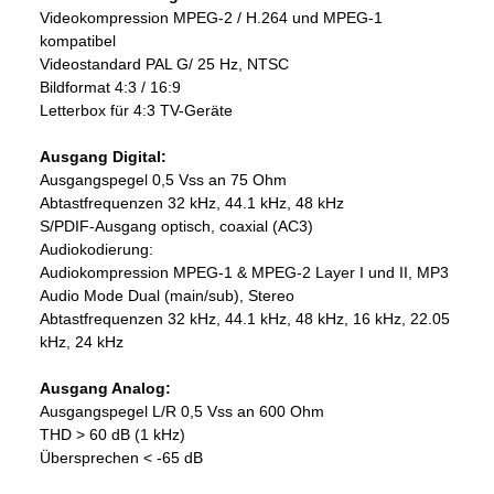
Videokompression MPEG-2 / H.264 und MPEG-1
kompatibel
Videostandard PAL G/ 25 Hz, NTSC
Bildformat 4:3 / 16:9
Letterbox für 4:3 TV-Geräte
Ausgang Digital:
Ausgangspegel 0,5 Vss an 75 Ohm
Abtastfrequenzen 32 kHz, 44.1 kHz, 48 kHz
S/PDIF-Ausgang optisch, coaxial (AC3)
Audiokodierung:
Audiokompression MPEG-1 & MPEG-2 Layer I und II, MP3
Audio Mode Dual (main/sub), Stereo
Abtastfrequenzen 32 kHz, 44.1 kHz, 48 kHz, 16 kHz, 22.05
kHz, 24 kHz
Ausgang Analog:
Ausgangspegel L/R 0,5 Vss an 600 Ohm
THD > 60 dB (1 kHz)
Übersprechen < -65 dB