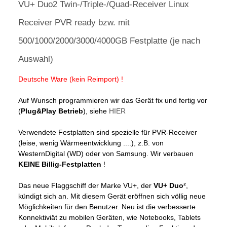
VU+ Duo2 Twin-/Triple-/Quad-Receiver Linux
Receiver PVR ready bzw. mit
500/1000/2000/3000/4000GB Festplatte (je nach
Auswahl)
Deutsche Ware (kein Reimport) !
Auf Wunsch programmieren wir das Gerät fix und fertig vor
(
Plug&Play Betrieb
), siehe
HIER
Verwendete Festplatten sind spezielle für PVR-Receiver
(leise, wenig Wärmeentwicklung ....), z.B. von
WesternDigital (WD) oder von Samsung. Wir verbauen
KEINE Billig-Festplatten
!
Das neue Flaggschiff der Marke VU+, der
VU+ Duo²
,
kündigt sich an. Mit diesem Gerät eröffnen sich völlig neue
Möglichkeiten für den Benutzer. Neu ist die verbesserte
Konnektiviät zu mobilen Geräten, wie Notebooks, Tablets