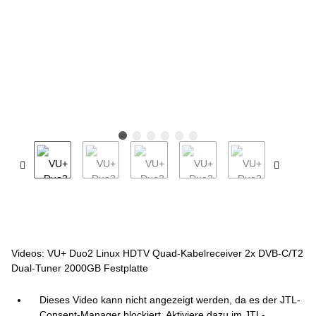
Videos: VU+ Duo2 Linux HDTV Quad-Kabelreceiver 2x DVB-C/T2
Dual-Tuner 2000GB Festplatte
Dieses Video kann nicht angezeigt werden, da es der JTL-
Consent-Manager blockiert. Aktiviere dazu im JTL-