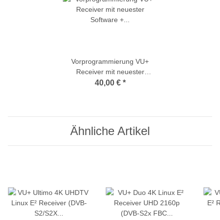
Vorprogrammierung VU+
Receiver mit neuester
Software + aktueller
40,00 €
*
Senderliste
Ähnliche Artikel