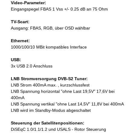
Video-Parameter:
Eingangspegel FBAS 1 Vss +/- 0.25 dB an 75 Ohm
TV-Scart:
Ausgang: FBAS, RGB, über OSD wählbar
Ethernet:
1000/100/10 MBit kompatibles Interface
USB:
3x USB 2.0 Anschluss
LNB Stromversorgung DVB-S2 Tuner:
LNB Strom 400mA max. , kurzschlussfest
LNB Spannung horizontal "ohne Last 19,5V" 17,6V bei
400mA
LNB Spannung vertikal "ohne Last 14,5V" 11,8V bei 400mA
LNB wird im Standby-Modus abgeschaltet
Steuerung der Satellitenpositionen:
DiSEqC 1.0/1.1/1.2 und USALS - Rotor Steuerung