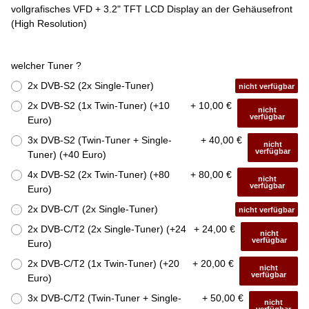
vollgrafisches VFD + 3.2" TFT LCD Display an der Gehäusefront
(High Resolution)
welcher Tuner ?
2x DVB-S2 (2x Single-Tuner)
nicht verfügbar
2x DVB-S2 (1x Twin-Tuner) (+10
+ 10,00 €
nicht
verfügbar
Euro)
3x DVB-S2 (Twin-Tuner + Single-
+ 40,00 €
nicht
verfügbar
Tuner) (+40 Euro)
4x DVB-S2 (2x Twin-Tuner) (+80
+ 80,00 €
nicht
verfügbar
Euro)
2x DVB-C/T (2x Single-Tuner)
nicht verfügbar
2x DVB-C/T2 (2x Single-Tuner) (+24
+ 24,00 €
nicht
verfügbar
Euro)
2x DVB-C/T2 (1x Twin-Tuner) (+20
+ 20,00 €
nicht
verfügbar
Euro)
3x DVB-C/T2 (Twin-Tuner + Single-
+ 50,00 €
nicht