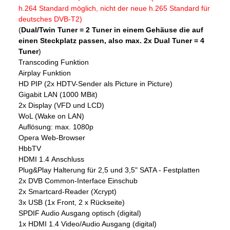
h.264 Standard möglich, nicht der neue h.265 Standard für
deutsches DVB-T2)
(
Dual/Twin Tuner = 2 Tuner in einem Gehäuse die auf
einen Steckplatz passen, also max. 2x Dual Tuner = 4
Tuner
)
Transcoding Funktion
Airplay Funktion
HD PIP (2x HDTV-Sender als Picture in Picture)
Gigabit LAN (1000 MBit)
2x Display (VFD und LCD)
WoL (Wake on LAN)
Auflösung: max. 1080p
Opera Web-Browser
HbbTV
HDMI 1.4 Anschluss
Plug&Play Halterung
für 2,5 und 3,5" SATA - Festplatten
2x DVB Common-Interface Einschub
2x Smartcard-Reader (Xcrypt)
3x USB (1x Front, 2 x Rückseite)
SPDIF Audio Ausgang optisch (digital)
1x HDMI 1.4 Video/Audio Ausgang (digital)